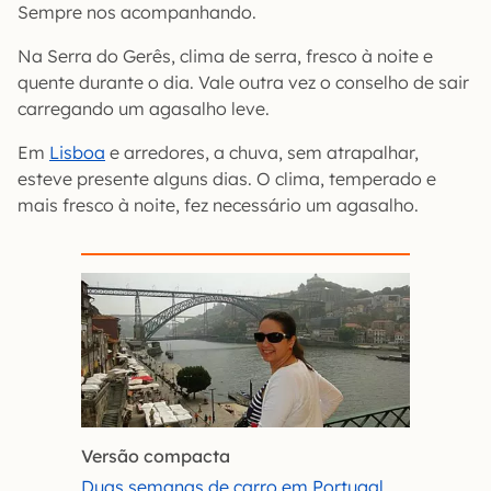
Sempre nos acompanhando.
Na Serra do Gerês, clima de serra, fresco à noite e
quente durante o dia. Vale outra vez o conselho de sair
carregando um agasalho leve.
Em
Lisboa
e arredores, a chuva, sem atrapalhar,
esteve presente alguns dias. O clima, temperado e
mais fresco à noite, fez necessário um agasalho.
Versão compacta
Duas semanas de carro em Portugal,