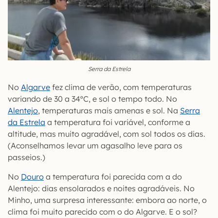
Serra da Estrela
No
Algarve
fez clima de verão, com temperaturas
variando de 30 a 34ºC, e sol o tempo todo. No
Alentejo
, temperaturas mais amenas e sol. Na
Serra
da Estrela
a temperatura foi variável, conforme a
altitude, mas muito agradável, com sol todos os dias.
(Aconselhamos levar um agasalho leve para os
passeios.)
No
Douro
a temperatura foi parecida com a do
Alentejo: dias ensolarados e noites agradáveis. No
Minho, uma surpresa interessante: embora ao norte, o
clima foi muito parecido com o do Algarve. E o sol?