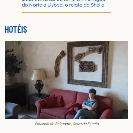
do Norte a Lisboa: o relato da Sheila
HOTÉIS
Pousada de Belmonte, Serra da Estrela