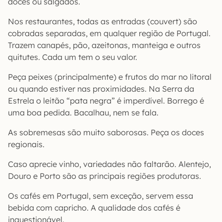
doces ou salgados.
Nos restaurantes, todas as entradas (couvert) são
cobradas separadas, em qualquer região de Portugal.
Trazem canapés, pão, azeitonas, manteiga e outros
quitutes. Cada um tem o seu valor.
Peça peixes (principalmente) e frutos do mar no litoral
ou quando estiver nas proximidades. Na Serra da
Estrela o leitão “pata negra” é imperdível. Borrego é
uma boa pedida. Bacalhau, nem se fala.
As sobremesas são muito saborosas. Peça os doces
regionais.
Caso aprecie vinho, variedades não faltarão. Alentejo,
Douro e Porto são as principais regiões produtoras.
Os cafés em Portugal, sem exceção, servem essa
bebida com capricho. A qualidade dos cafés é
inquestionável.