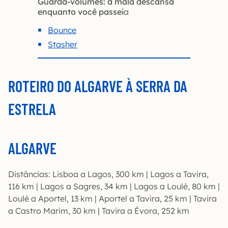
Guarda-volumes: a mala descansa
enquanto você passei
a
Bounce
Stasher
ROTEIRO DO ALGARVE À SERRA DA
ESTRELA
ALGARVE
Distâncias: Lisboa a Lagos, 300 km | Lagos a Tavira,
116 km | Lagos a Sagres, 34 km | Lagos a Loulé, 80 km |
Loulé a Aportel, 13 km | Aportel a Tavira, 25 km | Tavira
a Castro Marim, 30 km | Tavira a Évora, 252 km