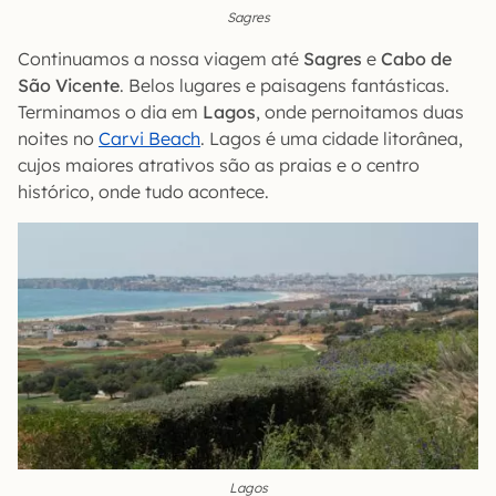
Sagres
Continuamos a nossa viagem até
Sagres
e
Cabo de
São Vicente
. Belos lugares e paisagens fantásticas.
Terminamos o dia em
Lagos
, onde pernoitamos duas
noites no
Carvi Beach
. Lagos é uma cidade litorânea,
cujos maiores atrativos são as praias e o centro
histórico, onde tudo acontece.
Lagos