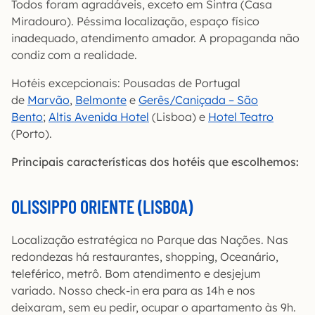
Todos foram agradáveis, exceto em Sintra (Casa
Miradouro). Péssima localização, espaço físico
inadequado, atendimento amador. A propaganda não
condiz com a realidade.
Hotéis excepcionais: Pousadas de Portugal
de
Marvão
,
Belmonte
e
Gerês/Caniçada – São
Bento
;
Altis Avenida Hotel
(Lisboa) e
Hotel Teatro
(Porto).
Principais características dos hotéis que escolhemos:
OLISSIPPO ORIENTE (LISBOA)
Localização estratégica no Parque das Nações. Nas
redondezas há restaurantes, shopping, Oceanário,
teleférico, metrô. Bom atendimento e desjejum
variado. Nosso check-in era para as 14h e nos
deixaram, sem eu pedir, ocupar o apartamento às 9h.