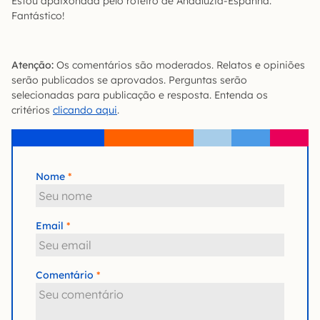
Estou apaixonada pelo roteiro de Andaluzia-Espanha.
Fantástico!
Atenção:
Os comentários são moderados. Relatos e opiniões
serão publicados se aprovados. Perguntas serão
selecionadas para publicação e resposta. Entenda os
critérios
clicando aqui
.
Nome
Email
Comentário