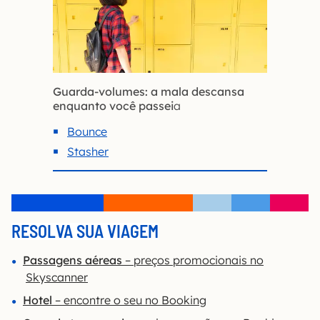
Guarda-volumes: a mala descansa
enquanto você passei
a
Bounce
Stasher
RESOLVA SUA VIAGEM
Passagens aéreas
– preços promocionais no
Skyscanner
Hotel
– encontre o seu no Booking