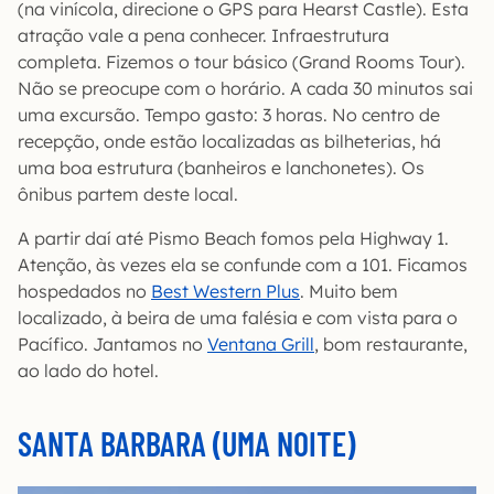
(na vinícola, direcione o GPS para Hearst Castle). Esta
atração vale a pena conhecer. Infraestrutura
completa. Fizemos o tour básico (Grand Rooms Tour).
Não se preocupe com o horário. A cada 30 minutos sai
uma excursão. Tempo gasto: 3 horas. No centro de
recepção, onde estão localizadas as bilheterias, há
uma boa estrutura (banheiros e lanchonetes). Os
ônibus partem deste local.
A partir daí até Pismo Beach fomos pela Highway 1.
Atenção, às vezes ela se confunde com a 101. Ficamos
hospedados no
Best Western Plus
. Muito bem
localizado, à beira de uma falésia e com vista para o
Pacífico. Jantamos no
Ventana Grill
, bom restaurante,
ao lado do hotel.
SANTA BARBARA (UMA NOITE)