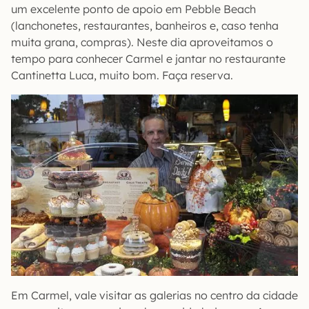
um excelente ponto de apoio em Pebble Beach
(lanchonetes, restaurantes, banheiros e, caso tenha
muita grana, compras). Neste dia aproveitamos o
tempo para conhecer Carmel e jantar no restaurante
Cantinetta Luca, muito bom. Faça reserva.
Em Carmel, vale visitar as galerias no centro da cidade