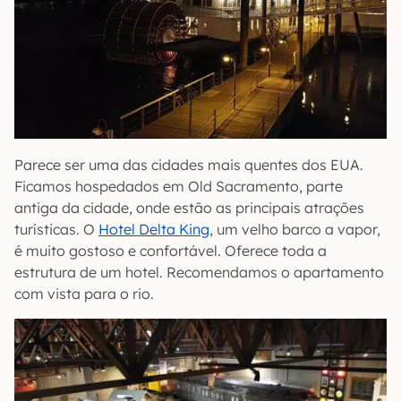
Parece ser uma das cidades mais quentes dos EUA.
Ficamos hospedados em Old Sacramento, parte
antiga da cidade, onde estão as principais atrações
turísticas. O
Hotel Delta King
, um velho barco a vapor,
é muito gostoso e confortável. Oferece toda a
estrutura de um hotel. Recomendamos o apartamento
com vista para o rio.