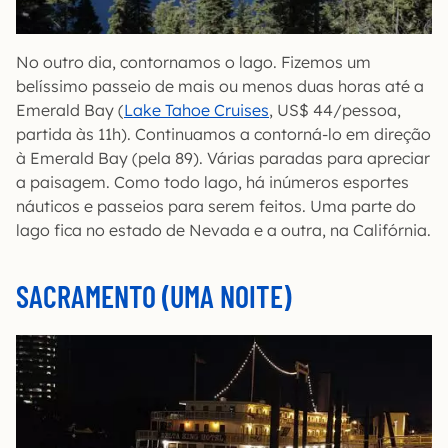
No outro dia, contornamos o lago. Fizemos um
belíssimo passeio de mais ou menos duas horas até a
Emerald Bay (
Lake Tahoe Cruises
, US$ 44/pessoa,
partida às 11h). Continuamos a contorná-lo em direção
à Emerald Bay (pela 89). Várias paradas para apreciar
a paisagem. Como todo lago, há inúmeros esportes
náuticos e passeios para serem feitos. Uma parte do
lago fica no estado de Nevada e a outra, na Califórnia.
SACRAMENTO (UMA NOITE)