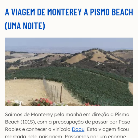
A VIAGEM DE MONTEREY A PISMO BEACH
(UMA NOITE)
Saímos de Monterey pela manhã em direção a Pismo
Beach (101S), com a preocupação de passar por Paso
Robles e conhecer a vinícola
Daou
. Esta viagem ficou
marcada pela paisagem. Passamos por um enorme