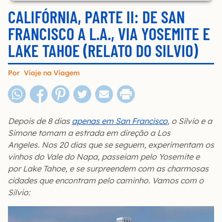
CALIFÓRNIA, PARTE II: DE SAN
FRANCISCO A L.A., VIA YOSEMITE E
LAKE TAHOE (RELATO DO SILVIO)
Por
Viaje na Viagem
Depois de 8 dias
apenas em San Francisco
, o Silvio e a
Simone tomam a estrada em direção a Los
Angeles. Nos 20 dias que se seguem, experimentam os
vinhos do Vale do Napa, passeiam pelo Yosemite e
por Lake Tahoe, e se surpreendem com as charmosas
cidades que encontram pelo caminho. Vamos com o
Silvio: