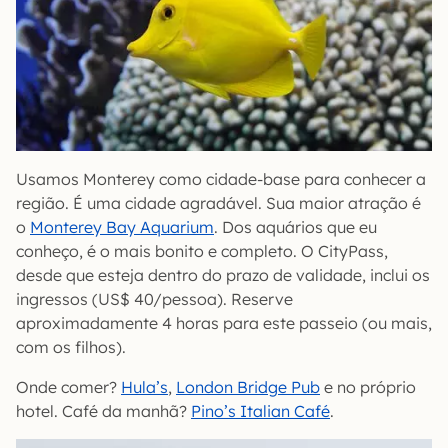
Usamos Monterey como cidade-base para conhecer a
região. É uma cidade agradável. Sua maior atração é
o
Monterey Bay Aquarium
. Dos aquários que eu
conheço, é o mais bonito e completo. O CityPass,
desde que esteja dentro do prazo de validade, inclui os
ingressos (US$ 40/pessoa). Reserve
aproximadamente 4 horas para este passeio (ou mais,
com os filhos).
Onde comer?
Hula’s
,
London Bridge Pub
e no próprio
hotel. Café da manhã?
Pino’s Italian Café
.