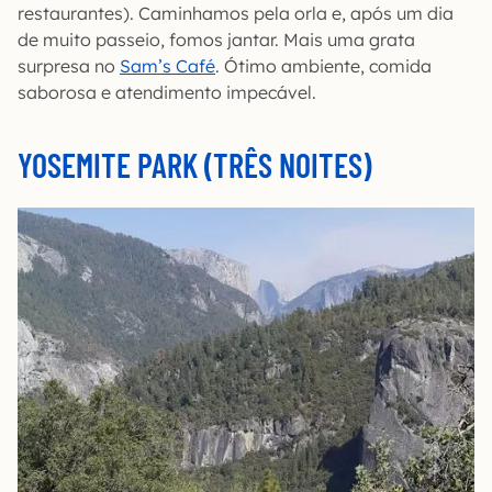
restaurantes). Caminhamos pela orla e, após um dia
de muito passeio, fomos jantar. Mais uma grata
surpresa no
Sam’s Café
. Ótimo ambiente, comida
saborosa e atendimento impecável.
YOSEMITE PARK (TRÊS NOITES)