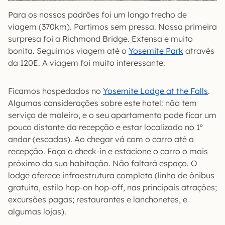
Para os nossos padrões foi um longo trecho de
viagem (370km). Partimos sem pressa. Nossa primeira
surpresa foi a Richmond Bridge. Extensa e muito
bonita. Seguimos viagem até o
Yosemite Park
através
da 120E. A viagem foi muito interessante.
Ficamos hospedados no
Yosemite Lodge at the Falls
.
Algumas considerações sobre este hotel: não tem
serviço de maleiro, e o seu apartamento pode ficar um
pouco distante da recepção e estar localizado no 1º
andar (escadas). Ao chegar vá com o carro até a
recepção. Faça o check-in e estacione o carro o mais
próximo da sua habitação. Não faltará espaço. O
lodge oferece infraestrutura completa (linha de ônibus
gratuita, estilo hop-on hop-off, nas principais atrações;
excursões pagas; restaurantes e lanchonetes, e
algumas lojas).