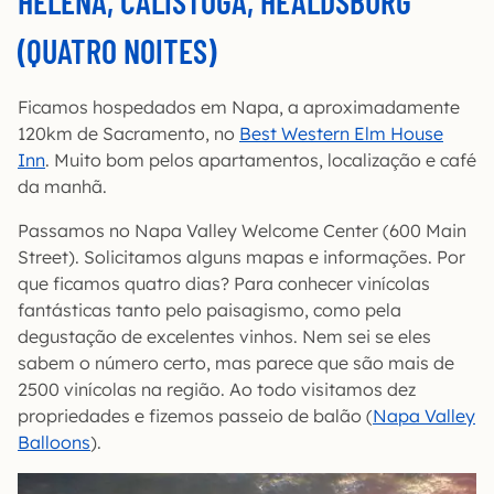
HELENA, CALISTOGA, HEALDSBURG
(QUATRO NOITES)
Ficamos hospedados em Napa, a aproximadamente
120km de Sacramento, no
Best Western Elm House
Inn
. Muito bom pelos apartamentos, localização e café
da manhã.
Passamos no Napa Valley Welcome Center (600 Main
Street). Solicitamos alguns mapas e informações. Por
que ficamos quatro dias? Para conhecer vinícolas
fantásticas tanto pelo paisagismo, como pela
degustação de excelentes vinhos. Nem sei se eles
sabem o número certo, mas parece que são mais de
2500 vinícolas na região. Ao todo visitamos dez
propriedades e fizemos passeio de balão (
Napa Valley
Balloons
).