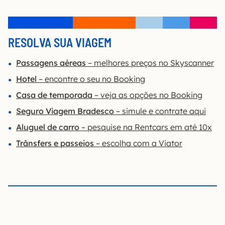
RESOLVA SUA VIAGEM
Passagens aéreas
– melhores preços no Skyscanner
Hotel
– encontre o seu no Booking
Casa de temporada
– veja as opções no Bo
o
king
Seguro Viagem Bradesco
– simule e contrate aqui
Aluguel de carro
– pesquise na Rentcars em até 10x
Trânsfers e passeios
– escolha com a Viator