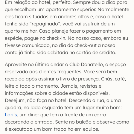
Em relação ao hotel, perfeito. Sempre dou a dica para
que escolham um apartamento superior. Normalmente
eles ficam situados em andares altos e, caso o hotel
tenha sido “repaginado”, você vai usufruir de um
quarto melhor. Caso planeje fazer o pagamento em
espécie, pague no check-in. No nosso caso, embora eu
tivesse comunicado, no dia do check-out a nossa
conta já tinha sido debitada no cartão de crédito.
Aproveite no último andar o Club Donatello, o espaço
reservado aos clientes frequentes. Você será bem
recebido após assinar o livro de presença. Chás, café,
leite a todo o momento. Jornais, revistas e
informações sobre a cidade estão disponíveis.
Desejum, não faça no hotel. Descendo a rua, a uma
quadra, no lado esquerdo tem um lugar muito bom:
Lori’s
, um diner que tem a frente de um carro
decorando a entrada. Sente no balcão e observe como
é executado um bom trabalho em equipe.