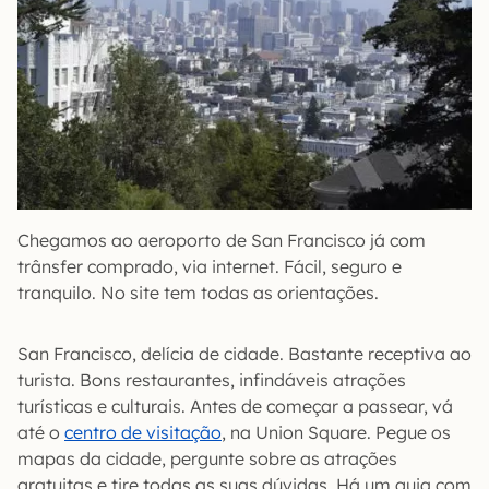
Chegamos ao aeroporto de San Francisco já com
trânsfer comprado, via internet. Fácil, seguro e
tranquilo. No site tem todas as orientações.
San Francisco, delícia de cidade. Bastante receptiva ao
turista. Bons restaurantes, infindáveis atrações
turísticas e culturais. Antes de começar a passear, vá
até o
centro de visitação
, na Union Square. Pegue os
mapas da cidade, pergunte sobre as atrações
gratuitas e tire todas as suas dúvidas. Há um guia com