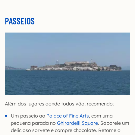
PASSEIOS
Além dos lugares aonde todos vão, recomendo:
Um passeio ao
Palace of Fine Arts
, com uma
pequena parada no
Ghirardelli Square
. Saboreie um
delicioso sorvete e compre chocolate. Retome o