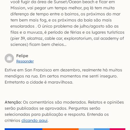
você fugir da área de Sunset/Ocean beach e ficar em
Mission, vai pegar um tempo melhor, pq lá tem muita
diferença de tempo entre o bairros, os próximos do mar
tem bem mais fog, e os próximos da baía são mais
ensolarados . O único problema de julho/agosto são as
filas e a muvuca, é período de férias e os lugares turísticos
(pier 39, alcatraz, cable car, exploratorium, cal academy of
sciences) ficam bem cheios…
Felipe
Responder
Estive em San Francisco em dezembro, realmente há muitos
mendigos na rua. Em certos momentos me senti inseguro.
Entretanto a cidade é maravilhosa.
Atenção:
Os comentários são moderados. Relatos e opiniões
serão publicados se aprovados. Perguntas serão
selecionadas para publicação e resposta. Entenda os
critérios
clicando aqui
.