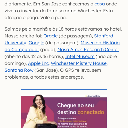
diariamente. Em San Jose conhecemos a
casa
onde
viveu o inventor da famosa arma Winchester. Esta
atração é paga. Vale a pena.
Saímos pela manhã e às 18 horas estávamos no hotel.
Nosso roteiro foi:
Oracle
(de passagem),
Stanford
University
,
Google
(de passagem),
Museu da História
do Computador
(pago),
Nasa Ames Research Center
(aberto das 12 às 16 horas),
Intel Museum
(não abre
domingo),
Apple Inc
,
Winchester Mistery House
,
Santana Row
(San Jose). O GPS te leva, sem
problemas, a todos estes endereços.