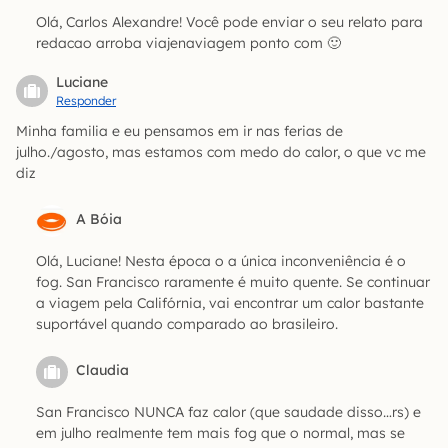
Olá, Carlos Alexandre! Você pode enviar o seu relato para
redacao arroba viajenaviagem ponto com 🙂
Luciane
Responder
Minha familia e eu pensamos em ir nas ferias de
julho./agosto, mas estamos com medo do calor, o que vc me
diz
A Bóia
Olá, Luciane! Nesta época o a única inconveniência é o
fog. San Francisco raramente é muito quente. Se continuar
a viagem pela Califórnia, vai encontrar um calor bastante
suportável quando comparado ao brasileiro.
Claudia
San Francisco NUNCA faz calor (que saudade disso…rs) e
em julho realmente tem mais fog que o normal, mas se