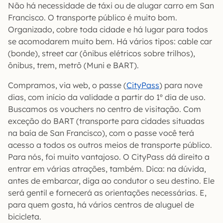
Não há necessidade de táxi ou de alugar carro em San
Francisco. O transporte público é muito bom.
Organizado, cobre toda cidade e há lugar para todos
se acomodarem muito bem. Há vários tipos: cable car
(bonde), street car (ônibus elétricos sobre trilhos),
ônibus, trem, metrô (Muni e BART).
Compramos, via web, o passe (
CityPass
) para nove
dias, com início da validade a partir do 1º dia de uso.
Buscamos os vouchers no centro de visitação. Com
exceção do BART (transporte para cidades situadas
na baía de San Francisco), com o passe você terá
acesso a todos os outros meios de transporte público.
Para nós, foi muito vantajoso. O CityPass dá direito a
entrar em várias atrações, também. Dica: na dúvida,
antes de embarcar, diga ao condutor o seu destino. Ele
será gentil e fornecerá as orientações necessárias. E,
para quem gosta, há vários centros de aluguel de
bicicleta.