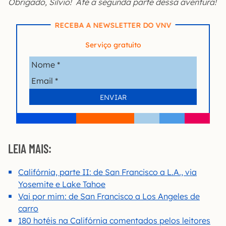
Obrigado, Silvio! Até a segunda parte dessa aventura!
RECEBA A NEWSLETTER DO VNV
Serviço gratuito
LEIA MAIS:
Califórnia, parte II: de San Francisco a L.A., via
Yosemite e Lake Tahoe
Vai por mim: de San Francisco a Los Angeles de
carro
180 hotéis na Califórnia comentados pelos leitores