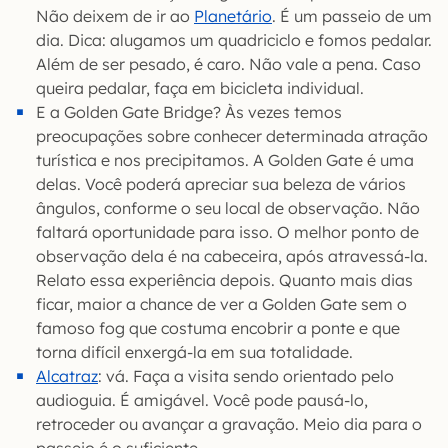
Não deixem de ir ao
Planetário
. É um passeio de um
dia. Dica: alugamos um quadriciclo e fomos pedalar.
Além de ser pesado, é caro. Não vale a pena. Caso
queira pedalar, faça em bicicleta individual.
E a Golden Gate Bridge? Às vezes temos
preocupações sobre conhecer determinada atração
turística e nos precipitamos. A Golden Gate é uma
delas. Você poderá apreciar sua beleza de vários
ângulos, conforme o seu local de observação. Não
faltará oportunidade para isso. O melhor ponto de
observação dela é na cabeceira, após atravessá-la.
Relato essa experiência depois. Quanto mais dias
ficar, maior a chance de ver a Golden Gate sem o
famoso fog que costuma encobrir a ponte e que
torna difícil enxergá-la em sua totalidade.
Alcatraz
: vá. Faça a visita sendo orientado pelo
audioguia. É amigável. Você pode pausá-lo,
retroceder ou avançar a gravação. Meio dia para o
passeio é o suficiente.