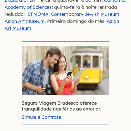
Academy of Sciences
; quinta-feira à noite (entrada
reduzida):
SFMOMA
,
Contemporary Jewish Museum
,
Asian Art Museum
. Primeiro domingo do mês:
Asian
Art Museum
.
Seguro Viagem Bradesco oferece
tranquilidade nas férias ao exterior.
Simule e Contrate