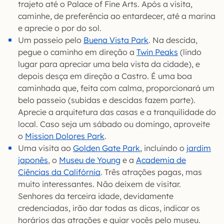
trajeto até o Palace of Fine Arts. Após a visita,
caminhe, de preferência ao entardecer, até a marina
e aprecie o por do sol.
Um passeio pelo
Buena Vista Park
. Na descida,
pegue o caminho em direção a
Twin Peaks
(lindo
lugar para apreciar uma bela vista da cidade), e
depois desça em direção a Castro. É uma boa
caminhada que, feita com calma, proporcionará um
belo passeio (subidas e descidas fazem parte).
Aprecie a arquitetura das casas e a tranquilidade do
local. Caso seja um sábado ou domingo, aproveite
o
Mission Dolores Park
.
Uma visita ao
Golden Gate Park
, incluindo o
jardim
japonês
, o
Museu de Young
e a
Academia de
Ciências da Califórnia
. Três atrações pagas, mas
muito interessantes. Não deixem de visitar.
Senhores da terceira idade, devidamente
credenciadas, irão dar todas as dicas, indicar os
horários das atrações e guiar vocês pelo museu.