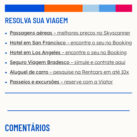
RESOLVA SUA VIAGEM
Passagens aéreas
– melhores preços no Skyscanner
Hotel
em San Francisco
– encontre o seu no Booking
Hotel em Los Angeles
– encontre o seu no Booking
Seguro Viagem Bradesco
– simule e contrate aqui
Aluguel de carro
– pesquise na Rentcars em até 10x
Passeios e excursões
– reserve com a Viator
COMENTÁRIOS