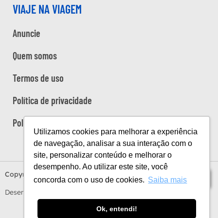
VIAJE NA VIAGEM
Anuncie
Quem somos
Termos de uso
Política de privacidade
Política de cookies
Utilizamos cookies para melhorar a experiência
de navegação, analisar a sua interação com o
site, personalizar conteúdo e melhorar o
desempenho. Ao utilizar este site, você
Copyright Viaje na Viagem © 2026
Índice
concorda com o uso de cookies.
Saiba mais
Desenvolvido por
Estúdio Sunday
by
Sundaycooks
Ok, entendi!