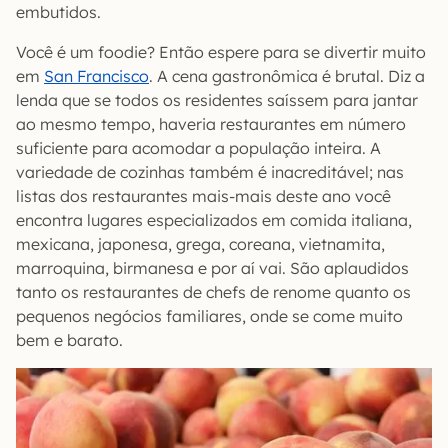
embutidos.
Você é um foodie? Então espere para se divertir muito
em
San Francisco
. A cena gastronômica é brutal. Diz a
lenda que se todos os residentes saíssem para jantar
ao mesmo tempo, haveria restaurantes em número
suficiente para acomodar a população inteira. A
variedade de cozinhas também é inacreditável; nas
listas dos restaurantes mais-mais deste ano você
encontra lugares especializados em comida italiana,
mexicana, japonesa, grega, coreana, vietnamita,
marroquina, birmanesa e por aí vai. São aplaudidos
tanto os restaurantes de chefs de renome quanto os
pequenos negócios familiares, onde se come muito
bem e barato.