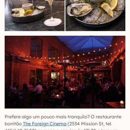
Prefere algo um pouco mais tranquilo? O restaurante
bonitão
The Foreign Cinema
(2534 Mission St, tel.