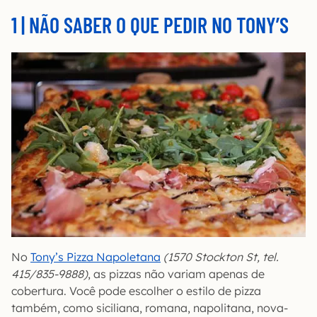
1 | NÃO SABER O QUE PEDIR NO TONY’S
No
Tony’s Pizza Napoletana
(1570 Stockton St, tel.
415/835-9888)
, as pizzas não variam apenas de
cobertura. Você pode escolher o estilo de pizza
também, como siciliana, romana, napolitana, nova-