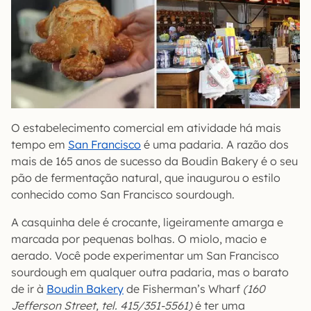
O estabelecimento comercial em atividade há mais
tempo em
San Francisco
é uma padaria. A razão dos
mais de 165 anos de sucesso da Boudin Bakery é o seu
pão de fermentação natural, que inaugurou o estilo
conhecido como San Francisco sourdough.
A casquinha dele é crocante, ligeiramente amarga e
marcada por pequenas bolhas. O miolo, macio e
aerado. Você pode experimentar um San Francisco
sourdough em qualquer outra padaria, mas o barato
de ir à
Boudin Bakery
de Fisherman’s Wharf
(160
Jefferson Street, tel. 415/351-5561)
é ter uma