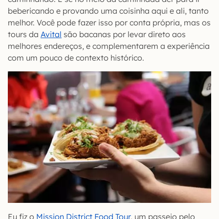
bebericando e provando uma coisinha aqui e ali, tanto
melhor. Você pode fazer isso por conta própria, mas os
tours da
Avital
são bacanas por levar direto aos
melhores endereços, e complementarem a experiência
com um pouco de contexto histórico.
Eu fiz o
Mission District Food Tour
, um passeio pelo