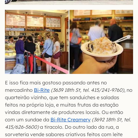
E isso fica mais gostoso passando antes no
mercadinho
Bi-Rite
(3639 18th St, tel. 415/241-9760)
, no
quarteirão vizinho, que tem sanduíches e saladas
feitos na própria loja, e muitas frutas da estação
vindas diretamente de produtores locais. Ou então
com um sundae da
Bi-Rite Creamery
(3692 18th St, tel.
415/626-5600)
a tiracolo. Do outro lado da rua, a
sorveteria vende sabores criativos feitos com leite