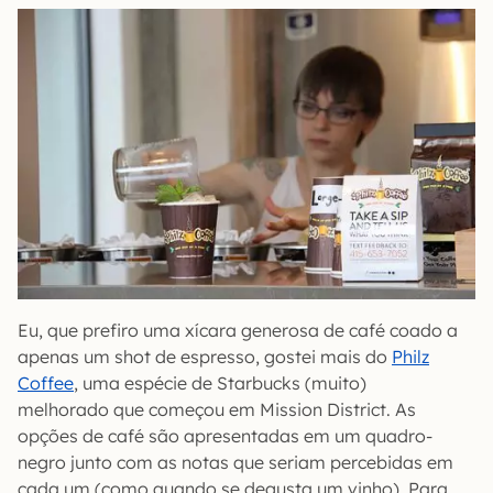
Eu, que prefiro uma xícara generosa de café coado a
apenas um shot de espresso, gostei mais do
Philz
Coffee
, uma espécie de Starbucks (muito)
melhorado que começou em Mission District. As
opções de café são apresentadas em um quadro-
negro junto com as notas que seriam percebidas em
cada um (como quando se degusta um vinho). Para