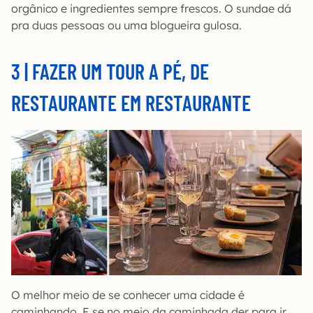
orgânico e ingredientes sempre frescos. O sundae dá
pra duas pessoas ou uma blogueira gulosa.
3 | FAZER UM TOUR A PÉ, DE
RESTAURANTE EM RESTAURANTE
O melhor meio de se conhecer uma cidade é
caminhando. E se no meio da caminhada der para ir