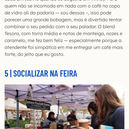
quem não se incomoda em nada com o café no copo
de vidro ali da padaria — sou dessas –, isso pode
parecer uma grande bobagem, mas é divertido tentar
combinar o seu pedido com o seu paladar. O blend
Tesora, com torra média e notas de manteiga, nozes e
caramelo, me fez bem feliz — especialmente porque a
atendente foi simpática em me entregar um café mais
forte, do jeito que eu gosto.
5 | SOCIALIZAR NA FEIRA