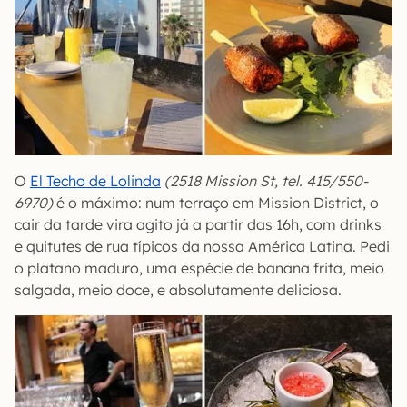
O
El Techo de Lolinda
(2518 Mission St, tel. 415/550-
6970)
é o máximo: num terraço em Mission District, o
cair da tarde vira agito já a partir das 16h, com drinks
e quitutes de rua típicos da nossa América Latina. Pedi
o platano maduro, uma espécie de banana frita, meio
salgada, meio doce, e absolutamente deliciosa.