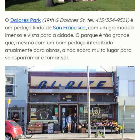
O
Dolores Park
(19th & Dolores St, tel. 415/554-9521)
é
um pedaço lindo de
San Francisco
, com um gramadão
imenso e vista para a cidade. O parque é tão grande
que, mesmo com um bom pedaço interditado
atualmente para obras, ainda sobra muito lugar para
se esparramar e tomar sol.