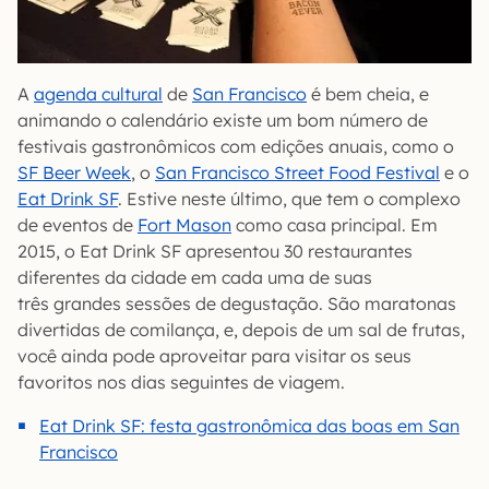
A
agenda cultural
de
San Francisco
é bem cheia, e
animando o calendário existe um bom número de
festivais gastronômicos com edições anuais, como o
SF Beer Week
, o
San Francisco Street Food Festival
e o
Eat Drink SF
. Estive neste último, que tem o complexo
de eventos de
Fort Mason
como casa principal. Em
2015, o Eat Drink SF apresentou 30 restaurantes
diferentes da cidade em cada uma de suas
três grandes sessões de degustação. São maratonas
divertidas de comilança, e, depois de um sal de frutas,
você ainda pode aproveitar para visitar os seus
favoritos nos dias seguintes de viagem.
Eat Drink SF: festa gastronômica das boas em San
Francisco