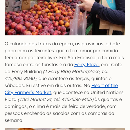
O colorido das frutas da época, as provinhas, o bate-
papo com os feirantes: quem tem amor por comida
tem amor por feira livre. Em San Fracisco, a feira mais
famosa entre os turistas é a da
Ferry Plaza
, em frente
ao Ferry Building
(1 Ferry Bldg Marketplace, tel.
415/983-8030)
, que acontece às terças, quintas e
sábados. Eu estive em duas outras. No
Heart of the
City Farmer’s Market
, que acontece na United Nations
Plaza
(1182 Market St, tel. 415/558-9455)
às quartas e
domingos, o clima é mais de feira de verdade, com
pessoas enchendo as sacolas com as compras da
semana.