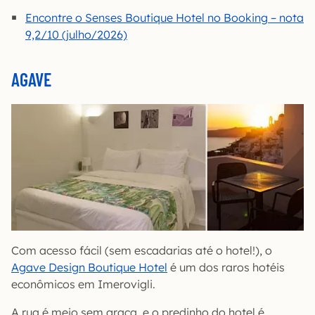
Encontre o Senses Boutique Hotel no Booking – nota
9,2/10 (julho/2026)
AGAVE
Com acesso fácil (sem escadarias até o hotel!), o
Agave Design Boutique Hotel
é um dos raros hotéis
econômicos em Imerovigli.
A rua é meio sem graça, e o predinho do hotel é