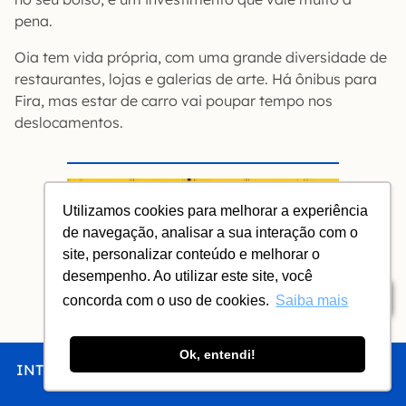
pena.
Oia tem vida própria, com uma grande diversidade de
restaurantes, lojas e galerias de arte. Há ônibus para
Fira, mas estar de carro vai poupar tempo nos
deslocamentos.
Utilizamos cookies para melhorar a experiência
de navegação, analisar a sua interação com o
site, personalizar conteúdo e melhorar o
desempenho. Ao utilizar este site, você
Índice
concorda com o uso de cookies.
Saiba mais
Guarda-volumes: a mala descansa
Ok, entendi!
INTRO
CHEGAR
FICAR
COMER
FAZER
enquanto você passei
a
Bounce