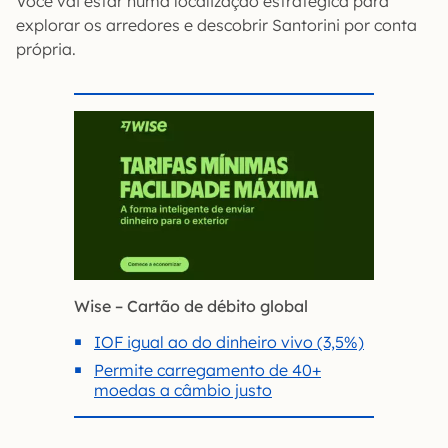
Você vai estar numa localização estratégica para
explorar os arredores e descobrir Santorini por conta
própria.
Wise – Cartão de débito global
IOF igual ao do dinheiro vivo (3,5%)
Permite carregamento de 40+
moedas a câmbio justo