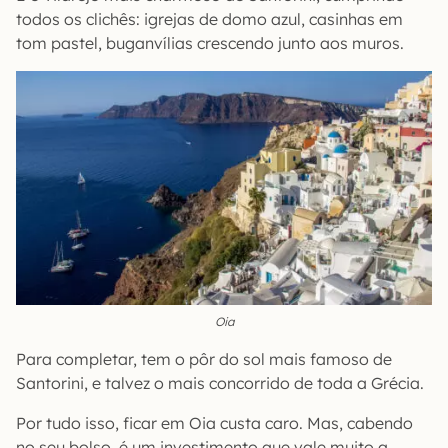
todos os clichês: igrejas de domo azul, casinhas em
tom pastel, buganvílias crescendo junto aos muros.
Oia
Para completar, tem o pôr do sol mais famoso de
Santorini, e talvez o mais concorrido de toda a Grécia.
Por tudo isso, ficar em Oia custa caro. Mas, cabendo
no seu bolso, é um investimento que vale muito a