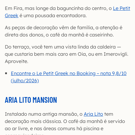
Em Fira, mas longe da baguncinha do centro, o
Le Petit
Greek
é uma pousada encantadora.
As peças de decoração vêm de família, a atenção é
direta dos donos, o café da manhã é caseirinho.
Do terraço, você tem uma vista linda da caldeira —
que custaria bem mais caro em Oia, ou em Imerovigli.
Aproveite.
Encontre o Le Petit Greek no Booking – nota 9,8/10
(julho/2026)
ARIA LITO MANSION
Instalado numa antiga mansão, o
Aria Lito
tem
decoração mais clássica. O café da manhã é servido
ao ar livre, e nas áreas comuns há piscina e