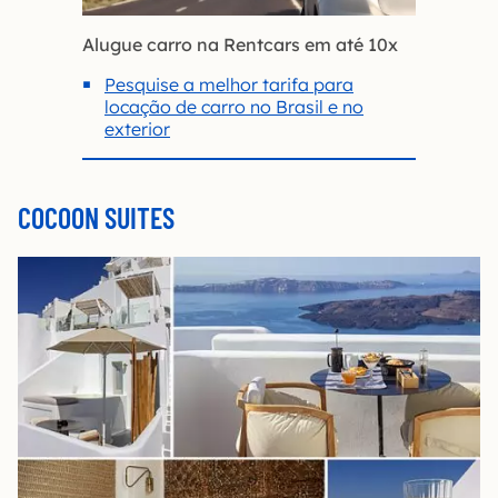
Alugue carro na Rentcars em até 10x
Pesquise a melhor tarifa para
locação de carro no Brasil e no
exterior
COCOON SUITES