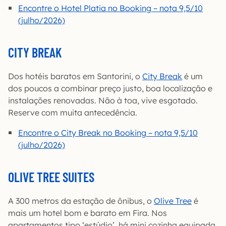
Encontre o Hotel Platia no Booking – nota 9,5/10
(julho/2026)
CITY BREAK
Dos hotéis baratos em Santorini, o
City Break
é um
dos poucos a combinar preço justo, boa localização e
instalações renovadas. Não à toa, vive esgotado.
Reserve com muita antecedência.
Encontre o City Break no Booking – nota 9,5/10
(julho/2026)
OLIVE TREE SUITES
A 300 metros da estação de ônibus, o
Olive Tree
é
mais um hotel bom e barato em Fira. Nos
apartamentos tipo ‘estúdio’, há mini cozinha equipada.