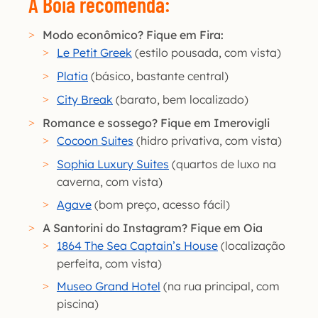
A Bóia recomenda:
Modo econômico? Fique em Fira:
Le Petit Greek
(estilo pousada, com vista)
Platia
(básico, bastante central)
City Break
(barato, bem localizado)
Romance e sossego? Fique em Imerovigli
Cocoon Suites
(hidro privativa, com vista)
Sophia Luxury Suites
(quartos de luxo na
caverna, com vista)
Agave
(bom preço, acesso fácil)
A Santorini do Instagram? Fique em Oia
1864 The Sea Captain’s House
(localização
perfeita, com vista)
Museo Grand Hotel
(na rua principal, com
piscina)