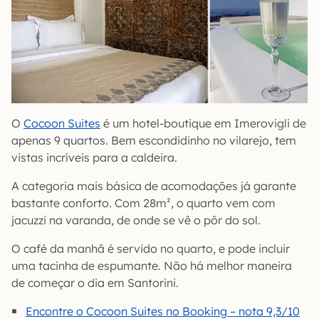
O
Cocoon Suites
é um hotel-boutique em Imerovigli de
apenas 9 quartos. Bem escondidinho no vilarejo, tem
vistas incríveis para a caldeira.
A categoria mais básica de acomodações já garante
bastante conforto. Com 28m², o quarto vem com
jacuzzi na varanda, de onde se vê o pôr do sol.
O café da manhã é servido no quarto, e pode incluir
uma tacinha de espumante. Não há melhor maneira
de começar o dia em Santorini.
Encontre o Cocoon Suites no Booking – nota 9,3/10