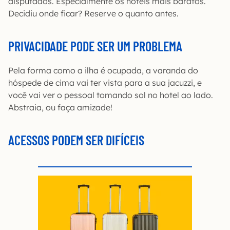
disputados. Especialmente os hotéis mais baratos.
Decidiu onde ficar? Reserve o quanto antes.
PRIVACIDADE P
ODE SER UM PROBLEMA
Pela forma como a ilha é ocupada, a varanda do
hóspede de cima vai ter vista para a sua jacuzzi, e
você vai ver o pessoal tomando sol no hotel ao lado.
Abstraia, ou faça amizade!
ACESSOS PODEM SER DIFÍCEIS