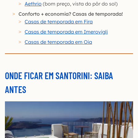
Aethrio
(bom preço, vista do pôr do sol)
Conforto + economia? Casas de temporada!
Casas de temporada em Fira
Casas de temporada em Imerovigli
Casas de temporada em Oia
ONDE FICAR EM SANTORINI: SAIBA
ANTES