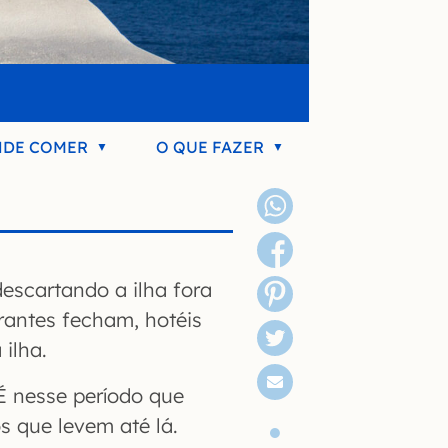
DE COMER
O QUE FAZER
escartando a ilha fora
antes fecham, hotéis
 ilha.
 É nesse período que
s que levem até lá.