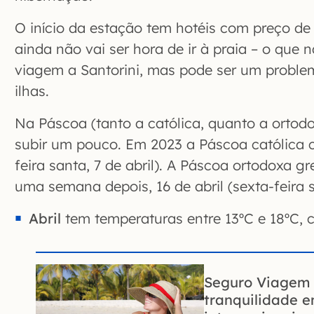
O início da estação tem hotéis com preço d
ainda não vai ser hora de ir à praia – o que 
viagem a Santorini, mas pode ser um problem
ilhas.
Na Páscoa (tanto a católica, quanto a ortod
subir um pouco. Em 2023 a Páscoa católica ca
feira santa, 7 de abril). A Páscoa ortodoxa 
uma semana depois, 16 de abril (sexta-feira sa
Abril
tem temperaturas entre 13ºC e 18ºC
Seguro Viagem 
tranquilidade 