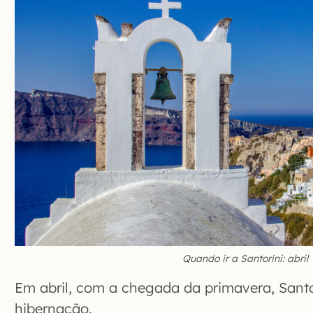
Quando ir a Santorini: abril
Em abril, com a chegada da primavera, Santo
hibernação.