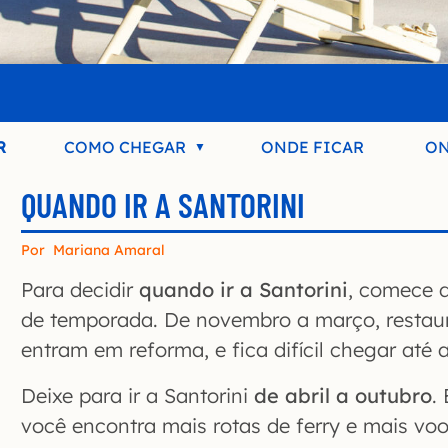
R
COMO CHEGAR
ONDE FICAR
ON
QUANDO IR A SANTORINI
Por
Mariana Amaral
Para decidir
quando ir a Santorini
, comece d
de temporada. De novembro a março, restaur
entram em reforma, e fica difícil chegar até a
Deixe para ir a Santorini
de abril a outubro
.
você encontra mais rotas de ferry e mais voo