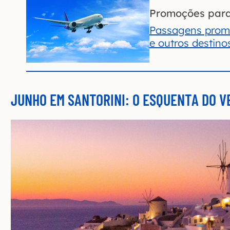
Promoções par
Passagens promo
e outros destin
JUNHO EM SANTORINI: O ESQUENTA DO V