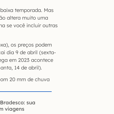
e baixa temporada. Mas
não altera muito uma
a se você incluir outras
oxa), os preços podem
i dia 9 de abril (sexta-
grega em 2023 acontece
nta, 14 de abril).
, com 20 mm de chuva
Bradesco: sua
em viagens