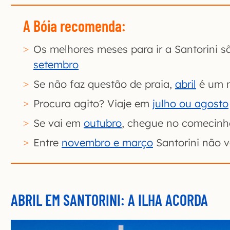
A Bóia recomenda:
Os melhores meses para ir a Santorini 
setembro
Se não faz questão de praia,
abril
é um m
Procura agito? Viaje em
julho ou agosto
Se vai em
outubro
, chegue no comecin
Entre
novembro e março
Santorini não v
ABRIL EM SANTORINI: A ILHA ACORDA