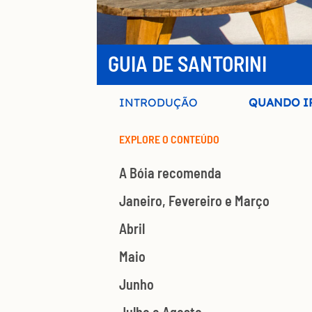
GUIA DE SANTORINI
INTRODUÇÃO
QUANDO I
EXPLORE O CONTEÚDO
A Bóia recomenda
Janeiro, Fevereiro e Março
Abril
Maio
Junho