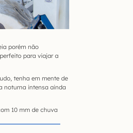
heia porém não
erfeito para viajar a
ntudo, tenha em mente de
a noturna intensa ainda
, com 10 mm de chuva