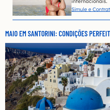
internacionais.
Simule e Contra
MAIO EM SANTORINI: CONDIÇÕES PERFEI