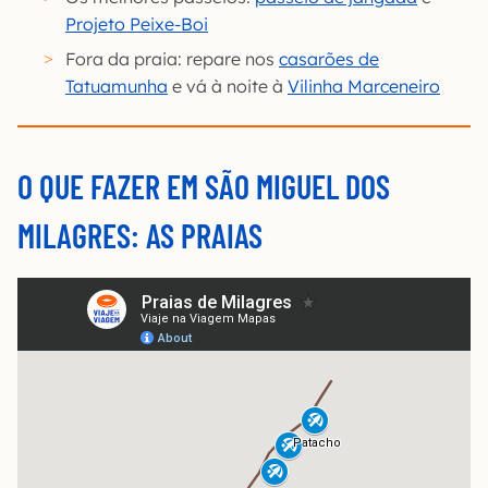
Projeto Peixe-Boi
Fora da praia: repare nos
casarões de
Tatuamunha
e vá à noite à
Vilinha Marceneiro
O QUE FAZER EM SÃO MIGUEL DOS
MILAGRES: AS PRAIAS