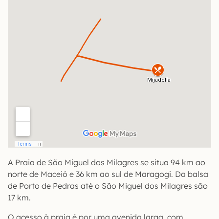
A Praia de São Miguel dos Milagres se situa 94 km ao
norte de Maceió e 36 km ao sul de Maragogi. Da balsa
de Porto de Pedras até o São Miguel dos Milagres são
17 km.
O acesso à praia é por uma avenida larga, com