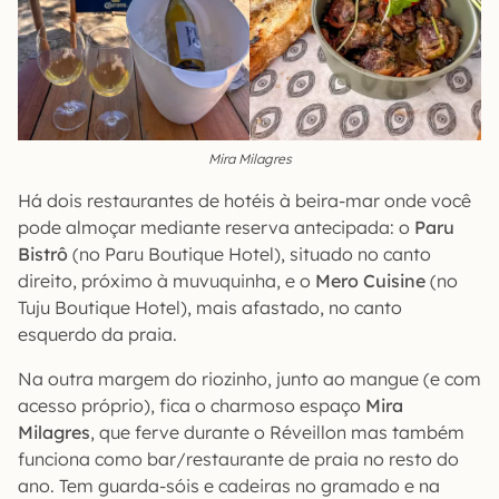
Mira Milagres
Há dois restaurantes de hotéis à beira-mar onde você
pode almoçar mediante reserva antecipada: o
Paru
Bistrô
(no Paru Boutique Hotel), situado no canto
direito, próximo à muvuquinha, e o
Mero Cuisine
(no
Tuju Boutique Hotel), mais afastado, no canto
esquerdo da praia.
Na outra margem do riozinho, junto ao mangue (e com
acesso próprio), fica o charmoso espaço
Mira
Milagres
, que ferve durante o Réveillon mas também
funciona como bar/restaurante de praia no resto do
ano. Tem guarda-sóis e cadeiras no gramado e na