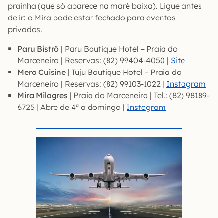
prainha (que só aparece na maré baixa). Ligue antes
de ir: o Mira pode estar fechado para eventos
privados.
Paru Bistrô
| Paru Boutique Hotel – Praia do
Marceneiro | Reservas: (82) 99404-4050 |
Site
Mero Cuisine
| Tuju Boutique Hotel – Praia do
Marceneiro | Reservas: (82) 99103-1022 |
Instagram
Mira Milagres
| Praia do Marceneiro | Tel.: (82) 98189-
6725 | Abre de 4ª a domingo |
Instagram