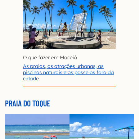
O que fazer em Maceió
As praias, as atrações urbanas, as
piscinas naturais e os passeios fora da
cidade
PRAIA DO TOQUE