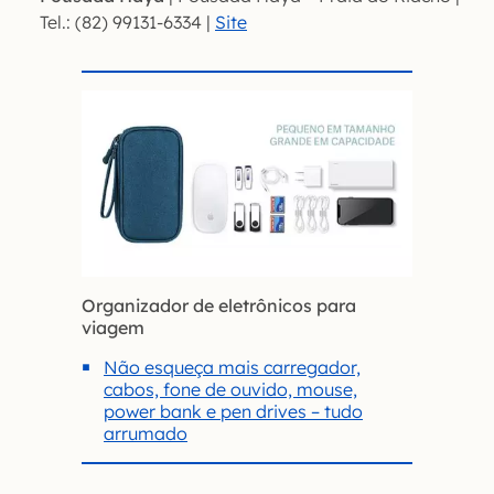
Tel.: (82) 99131-6334 |
Site
Organizador de eletrônicos para
viagem
Não esqueça mais carregador,
cabos, fone de ouvido, mouse,
power bank e pen drives – tudo
arrumado