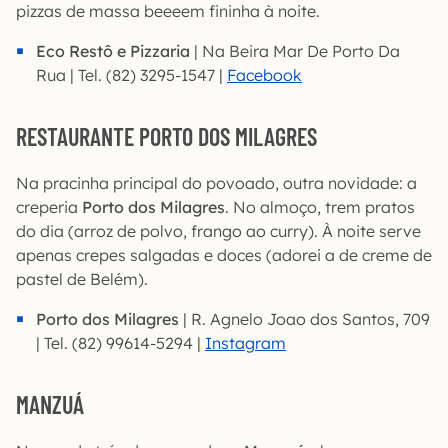
pizzas de massa beeeem fininha à noite.
Eco Restô e Pizzaria
| Na Beira Mar De Porto Da
Rua | Tel. (82) 3295-1547 |
Facebook
RESTAURANTE PORTO DOS MILAGRES
Na pracinha principal do povoado, outra novidade: a
creperia
Porto dos Milagres
. No almoço, trem pratos
do dia (arroz de polvo, frango ao curry). À noite serve
apenas crepes salgadas e doces (adorei a de creme de
pastel de Belém).
Porto dos Milagres
| R. Agnelo Joao dos Santos, 709
| Tel. (82) 99614-5294 |
Instagram
MANZUÁ