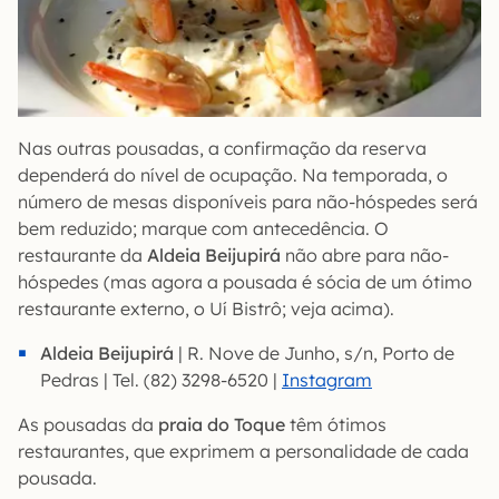
Nas outras pousadas, a confirmação da reserva
dependerá do nível de ocupação. Na temporada, o
número de mesas disponíveis para não-hóspedes será
bem reduzido; marque com antecedência. O
restaurante da
Aldeia Beijupirá
não abre para não-
hóspedes (mas agora a pousada é sócia de um ótimo
restaurante externo, o Uí Bistrô; veja acima).
Aldeia Beijupirá
| R. Nove de Junho, s/n, Porto de
Pedras | Tel. (82) 3298-6520 |
Instagram
As pousadas da
praia do Toque
têm ótimos
restaurantes, que exprimem a personalidade de cada
pousada.