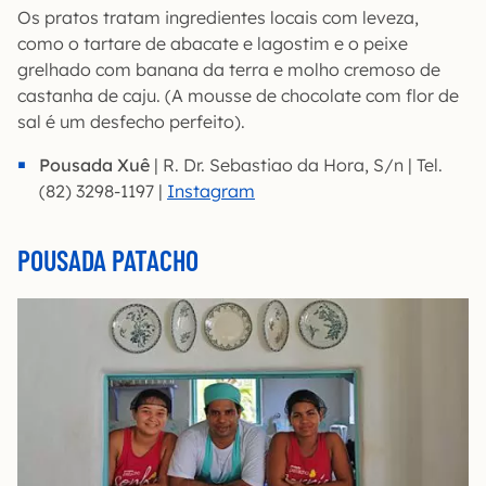
Os pratos tratam ingredientes locais com leveza,
como o tartare de abacate e lagostim e o peixe
grelhado com banana da terra e molho cremoso de
castanha de caju. (A mousse de chocolate com flor de
sal é um desfecho perfeito).
Pousada Xuê
| R. Dr. Sebastiao da Hora, S/n | Tel.
(82) 3298-1197 |
Instagram
POUSADA PATACHO