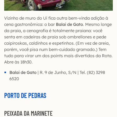
Vizinho de muro do Uí fica outra bem-vinda adição à
cena gastronômica: o bar
Balai de Gato
. Mesmo longe
da praia, a cenografia é totalmente praiana: você
senta em cadeiras de praia sob ombrellones e pede
caipiroskas, caldinhos e espetinhos. (Em vez de areia,
porém, você pisa num bem-cuidado gramado.) Tem
tudo para virar um dos points mais divertidos da Rota.
Abre às 18h30.
Balai de Gato
| R. 9 de Junho, S/N | Tel. (82) 3298
6520
PORTO DE PEDRAS
PEIXADA DA MARINETE