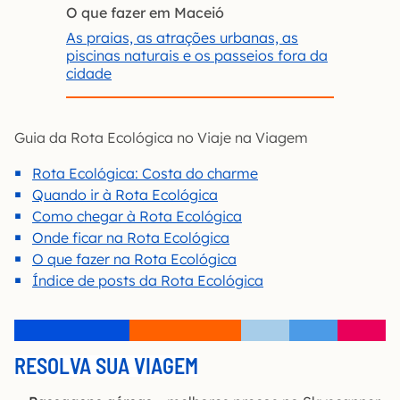
O que fazer em Maceió
As praias, as atrações urbanas, as
piscinas naturais e os passeios fora da
cidade
Guia da Rota Ecológica no Viaje na Viagem
Rota Ecológica: Costa do charme
Quando ir à Rota Ecológica
Como chegar à Rota Ecológica
Onde ficar na Rota Ecológica
O que fazer na Rota Ecológica
Índice de posts da Rota Ecológica
RESOLVA SUA VIAGEM