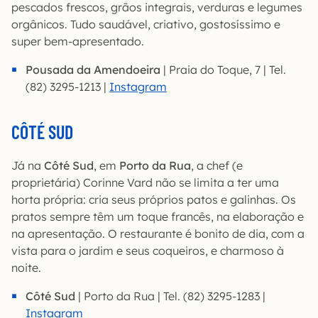
pescados frescos, grãos integrais, verduras e legumes
orgânicos. Tudo saudável, criativo, gostosíssimo e
super bem-apresentado.
Pousada da Amendoeira
| Praia do Toque, 7 | Tel.
(82) 3295-1213 |
Instagram
CÔTÉ SUD
Já na
Côté Sud
, em
Porto da Rua
, a chef (e
proprietária) Corinne Vard não se limita a ter uma
horta própria: cria seus próprios patos e galinhas. Os
pratos sempre têm um toque francês, na elaboração e
na apresentação. O restaurante é bonito de dia, com a
vista para o jardim e seus coqueiros, e charmoso à
noite.
Côté Sud
| Porto da Rua | Tel. (82) 3295-1283 |
Instagram