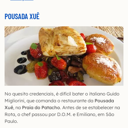
POUSADA XUÊ
No quesito credenciais, é difícil bater o italiano Guido
Migliorini, que comanda o restaurante da
Pousada
Xuê
, na
Praia do Patacho
. Antes de se estabelecer na
Rota, o chef passou por D.O.M. e Emiliano, em São
Paulo.