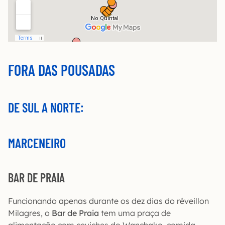
FORA DAS POUSADAS
DE SUL A NORTE:
MARCENEIRO
BAR DE PRAIA
Funcionando apenas durante os dez dias do réveillon
Milagres, o
Bar de Praia
tem uma praça de