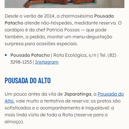
Desde o verão de 2014, a charmosésima
Pousada
Patacho
atende não-hóspedes, medidante reserva. O
cardápio é da chef Patricia Possas — que pode
também, a pedido, montar um menu-degustação
surpresa para ocasiões especiais.
Pousada Patacho
| Rota Ecológica, s/n | Tel. (82)
3298-1253 |
Instagram
POUSADA DO ALTO
Um pouco antes da vila de
Japaratinga
, a
Pousada do
Alto
, vale muito a tentativa de reserva: os pratos são
sofisticados e o acompanhamento é inigualável: a
mais linda vista de toda a Rota (reserve para o
almoço).