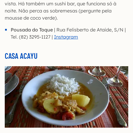
vista. Há também um sushi bar, que funciona só à
noite. Não perca as sobremesas (pergunte pela
mousse de coco verde).
Pousada do Toque
| Rua Felisberto de Ataíde, S/N |
Tel. (82) 3295-1127 |
Instagram
CASA ACAYU