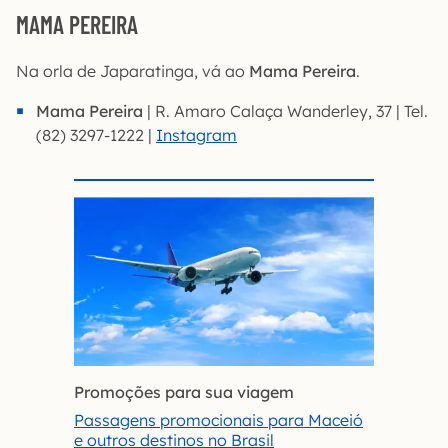
MAMA PEREIRA
Na orla de Japaratinga, vá ao
Mama Pereira
.
Mama Pereira
| R. Amaro Calaça Wanderley, 37 | Tel.
(82) 3297-1222 |
Instagram
Promoções para sua viagem
Passagens promocionais para Maceió
e outros destinos no Brasil