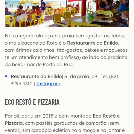
Na categoria almoço-na-praia-sem-gastar-os-tubos,
o mais bacana da Rota é o
Restaurante do Enildo
,
com ótimos caldinhos, tira-gostos, peixes e moquecas
(e um atendimento bem profissa) ao lado da pracinha
da beira-mar de Porto da Rua.
Restaurante do Enildo
| R. da praia, 09 | Tel. (82)
3295-1310 |
Instagram
ECO RESTÔ E PIZZARIA
Por ali, abriu em 2015 o bem-montado
Eco Restô e
Pizzaria
, com pastéis gorduchos de camarão (sem
vento!), um cardápio eclético no almoço e no jantar e