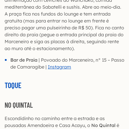
alimentação com ceviches do Wanchako, comida
mediterrânea do Sabatelli e sushis. Abre ao meio-dia.
A praça fica nos fundos do lounge e tem entrada
gratuita (mas para entrar no lounge em frente é
preciso pagar uma pulseirinha de R$ 50). Fica no canto
direito da praia (pegue a entrada principal da praia do
Marceneiro e siga as placas à direita, seguindo rente
ao muro até o estacionamento).
Bar de Praia
| Povoado do Marceneiro, n° 15 – Passo
de Camaragibe |
Instagram
TOQUE
NO QUINTAL
Escondidinho no caminho entre a estrada e as
pousadas Amendoeira e Casa Acayu, o
No Quintal
é