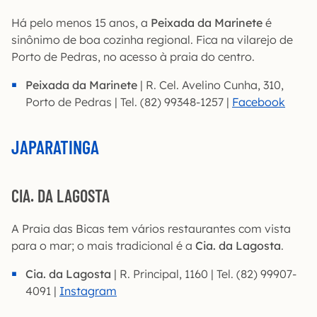
Há pelo menos 15 anos, a
Peixada da Marinete
é
sinônimo de boa cozinha regional. Fica na vilarejo de
Porto de Pedras, no acesso à praia do centro.
Peixada da Marinete
| R. Cel. Avelino Cunha, 310,
Porto de Pedras | Tel. (82) 99348-1257 |
Facebook
JAPARATINGA
CIA. DA LAGOSTA
A Praia das Bicas tem vários restaurantes com vista
para o mar; o mais tradicional é a
Cia. da Lagosta
.
Cia. da Lagosta
| R. Principal, 1160 | Tel. (82) 99907-
4091 |
Instagram