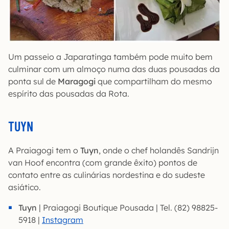
Um passeio a Japaratinga também pode muito bem
culminar com um almoço numa das duas pousadas da
ponta sul de
Maragogi
que compartilham do mesmo
espírito das pousadas da Rota.
TUYN
A Praiagogi tem o
Tuyn
, onde o chef holandês Sandrijn
van Hoof encontra (com grande êxito) pontos de
contato entre as culinárias nordestina e do sudeste
asiático.
Tuyn
| Praiagogi Boutique Pousada | Tel. (82) 98825-
5918 |
Instagram