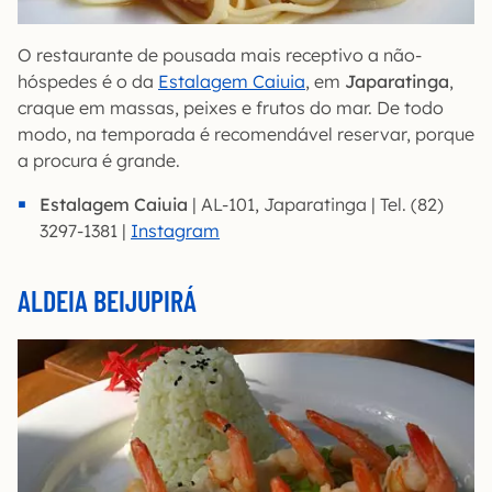
O restaurante de pousada mais receptivo a não-
hóspedes é o da
Estalagem Caiuia
, em
Japaratinga
,
craque em massas, peixes e frutos do mar. De todo
modo, na temporada é recomendável reservar, porque
a procura é grande.
Estalagem Caiuia
| AL-101, Japaratinga | Tel. (82)
3297-1381 |
Instagram
ALDEIA BEIJUPIRÁ