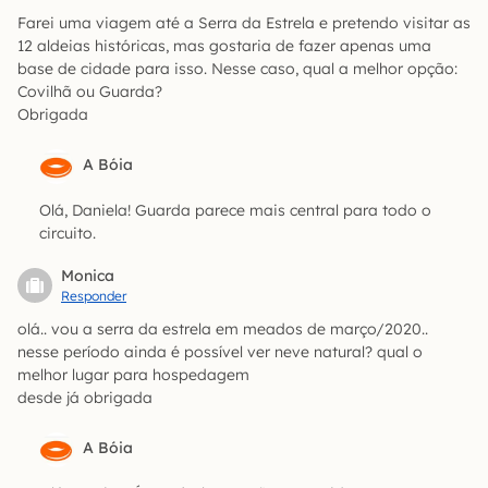
Farei uma viagem até a Serra da Estrela e pretendo visitar as
12 aldeias históricas, mas gostaria de fazer apenas uma
base de cidade para isso. Nesse caso, qual a melhor opção:
Covilhã ou Guarda?
Obrigada
A Bóia
Olá, Daniela! Guarda parece mais central para todo o
circuito.
Monica
Responder
olá.. vou a serra da estrela em meados de março/2020..
nesse período ainda é possível ver neve natural? qual o
melhor lugar para hospedagem
desde já obrigada
A Bóia