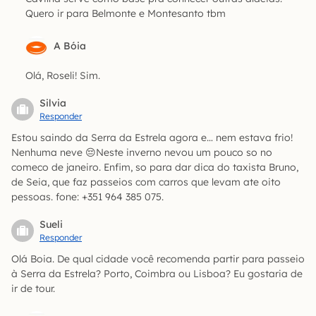
Quero ir para Belmonte e Montesanto tbm
A Bóia
Olá, Roseli! Sim.
Silvia
Responder
Estou saindo da Serra da Estrela agora e… nem estava frio!
Nenhuma neve 😔Neste inverno nevou um pouco so no
comeco de janeiro. Enfim, so para dar dica do taxista Bruno,
de Seia, que faz passeios com carros que levam ate oito
pessoas. fone: +351 964 385 075.
Sueli
Responder
Olá Boia. De qual cidade você recomenda partir para passeio
à Serra da Estrela? Porto, Coimbra ou Lisboa? Eu gostaria de
ir de tour.