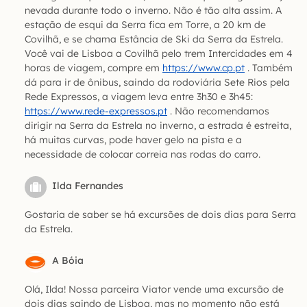
nevada durante todo o inverno. Não é tão alta assim. A
estação de esqui da Serra fica em Torre, a 20 km de
Covilhã, e se chama Estância de Ski da Serra da Estrela.
Você vai de Lisboa a Covilhã pelo trem Intercidades em 4
horas de viagem, compre em
https://www.cp.pt
. Também
dá para ir de ônibus, saindo da rodoviária Sete Rios pela
Rede Expressos, a viagem leva entre 3h30 e 3h45:
https://www.rede-expressos.pt
. Não recomendamos
dirigir na Serra da Estrela no inverno, a estrada é estreita,
há muitas curvas, pode haver gelo na pista e a
necessidade de colocar correia nas rodas do carro.
Ilda Fernandes
Gostaria de saber se há excursões de dois dias para Serra
da Estrela.
A Bóia
Olá, Ilda! Nossa parceira Viator vende uma excursão de
dois dias saindo de Lisboa, mas no momento não está