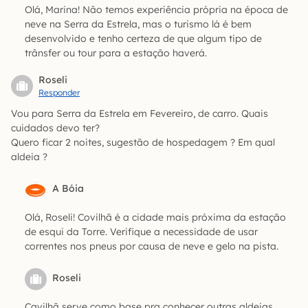
Olá, Marina! Nâo temos experiência própria na época de
neve na Serra da Estrela, mas o turismo lá é bem
desenvolvido e tenho certeza de que algum tipo de
trânsfer ou tour para a estação haverá.
Roseli
Responder
Vou para Serra da Estrela em Fevereiro, de carro. Quais
cuidados devo ter?
Quero ficar 2 noites, sugestão de hospedagem ? Em qual
aldeia ?
A Bóia
Olá, Roseli! Covilhã é a cidade mais próxima da estação
de esqui da Torre. Verifique a necessidade de usar
correntes nos pneus por causa de neve e gelo na pista.
Roseli
Cavilhã serve como base pra conhecer outras aldeias.