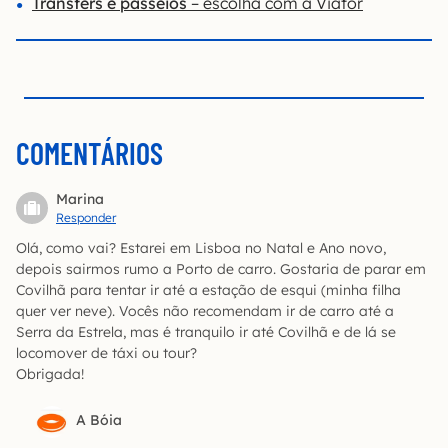
Trânsfers e passeios
– escolha com a Viator
COMENTÁRIOS
Marina
Responder
Olá, como vai? Estarei em Lisboa no Natal e Ano novo,
depois sairmos rumo a Porto de carro. Gostaria de parar em
Covilhã para tentar ir até a estação de esqui (minha filha
quer ver neve). Vocês não recomendam ir de carro até a
Serra da Estrela, mas é tranquilo ir até Covilhã e de lá se
locomover de táxi ou tour?
Obrigada!
A Bóia