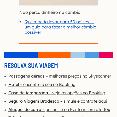
Não perca dinheiro no câmbio
Que moeda levar para 50 países —
um guia para fazer o melhor câmbio
possível
RESOLVA SUA VIAGEM
Passagens aéreas
– melhores preços no Skyscanner
Hotel
– encontre o seu no Booking
Casa de temporada
– veja as opções no Booking
Seguro Viagem Bradesco
– simule e contrate aqui
Aluguel de carro
– pesquise na Rentcars em até 10x