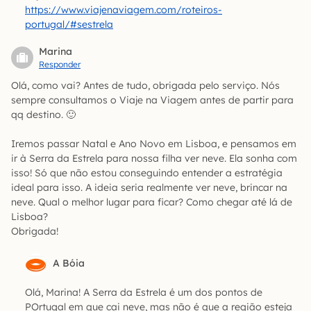
https://www.viajenaviagem.com/roteiros-
portugal/#sestrela
Marina
Responder
Olá, como vai? Antes de tudo, obrigada pelo serviço. Nós
sempre consultamos o Viaje na Viagem antes de partir para
qq destino. 🙂
Iremos passar Natal e Ano Novo em Lisboa, e pensamos em
ir à Serra da Estrela para nossa filha ver neve. Ela sonha com
isso! Só que não estou conseguindo entender a estratégia
ideal para isso. A ideia seria realmente ver neve, brincar na
neve. Qual o melhor lugar para ficar? Como chegar até lá de
Lisboa?
Obrigada!
A Bóia
Olá, Marina! A Serra da Estrela é um dos pontos de
POrtugal em que cai neve, mas não é que a região esteja