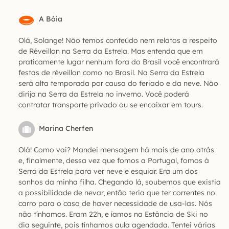
A Bóia
Olá, Solange! Não temos conteúdo nem relatos a respeito
de Réveillon na Serra da Estrela. Mas entenda que em
praticamente lugar nenhum fora do Brasil você encontrará
festas de réveillon como no Brasil. Na Serra da Estrela
será alta temporada por causa do feriado e da neve. Não
dirija na Serra da Estrela no inverno. Você poderá
contratar transporte privado ou se encaixar em tours.
Marina Cherfen
Olá! Como vai? Mandei mensagem há mais de ano atrás
e, finalmente, dessa vez que fomos a Portugal, fomos à
Serra da Estrela para ver neve e esquiar. Era um dos
sonhos da minha filha. Chegando lá, soubemos que existia
a possibilidade de nevar, então teria que ter correntes no
carro para o caso de haver necessidade de usa-las. Nós
não tínhamos. Eram 22h, e íamos na Estância de Ski no
dia seguinte, pois tínhamos aula agendada. Tentei várias