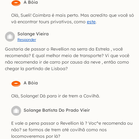
A Bóia
Olá, Sueli! Coimbra é mais perto. Mas acredito que você só
vá encontrar tours privativos, como
este
.
Solange Vieira
Responder
Gostaria de passar o Revellion na serra da Estrela , você
recomenda? E qual melhor meio de transporte? Vi que você
não recomenda ir de carro por causa da neve , então como
chegar la partindo de Lisboa?
A Bóia
Olá, Solange! Dá para ir de trem a Covilhã.
Solange Batista Do Prado Vieir
E vale a pena passar o Revellion lá ? Voc^e recomenda ou
não? se formos de trem até covilhã como nos
locomoveremos por lá?