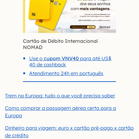
Cartão de Débito Internacional
NOMAD
Use o
cupom VNV40
para até US$
40 de cashback
Atendimento 24h em português
Trem na Europa: tudo o que você precisa saber
Como comprar a passagem aérea certa para a
Europa
Dinheiro para viagem: euro x cartão pré-pago x cartão
de crédito