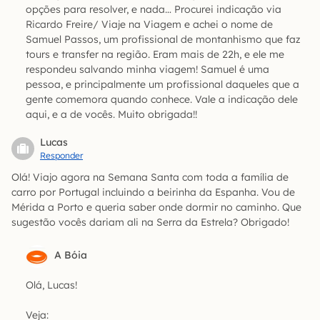
opções para resolver, e nada… Procurei indicação via
Ricardo Freire/ Viaje na Viagem e achei o nome de
Samuel Passos, um profissional de montanhismo que faz
tours e transfer na região. Eram mais de 22h, e ele me
respondeu salvando minha viagem! Samuel é uma
pessoa, e principalmente um profissional daqueles que a
gente comemora quando conhece. Vale a indicação dele
aqui, e a de vocês. Muito obrigada!!
Lucas
Responder
Olá! Viajo agora na Semana Santa com toda a família de
carro por Portugal incluindo a beirinha da Espanha. Vou de
Mérida a Porto e queria saber onde dormir no caminho. Que
sugestão vocês dariam ali na Serra da Estrela? Obrigado!
A Bóia
Olá, Lucas!
Veja: