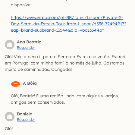
disponível:
https://www.viator.com/pt-BR/tours/Lisbon/Private-2-
Day-Serra-da-Estrela-Tour-from-Lisbon/d538-72494P17?
eap=brand-subbrand-13544&aid=vba13544pt
Ana Beatriz
Responder
Olá! Vale a pena ir para a Serra da Estrela no verão. Estarei
em Portugal com minha família no mês de julho. Gostamos
muito de caminhadas. Obrigada!
A Bóia
Olá, Beatriz! É uma região linda, com alguns vilarejos
antigos bem conservados.
Daniela
Responder
Olá!