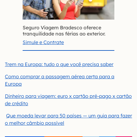
Seguro Viagem Bradesco oferece
tranquilidade nas férias ao exterior.
Simule e Contrate
Trem na Europa: tudo o que você precisa saber
Como comprar a passagem aérea certa para a
Europa
Dinheiro para viagem: euro x cartão pré-pago x cartão
de crédito
Que moeda levar para 50 países — um guia para fazer
o melhor câmbio possível