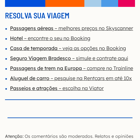
RESOLVA SUA VIAGEM
Passagens aéreas
– melhores preços no Skyscanner
Hotel
– encontre o seu no Booking
Casa de temporada
– veja as opções no Booking
Seguro Viagem Bradesco
– simule e contrate aqui
Passagens de trem na Europa
– compre no Trainline
Aluguel de carro
– pesquise na Rentcars em até 10x
Passeios e atrações
– escolha na Viator
Atenção:
Os comentários são moderados. Relatos e opiniões