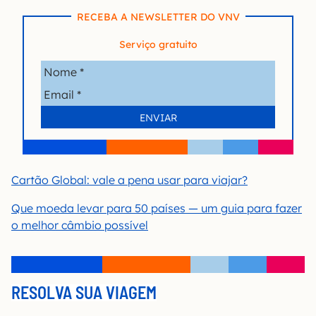
RECEBA A NEWSLETTER DO VNV
Serviço gratuito
Cartão Global: vale a pena usar para viajar?
Que moeda levar para 50 países — um guia para fazer
o melhor câmbio possível
RESOLVA SUA VIAGEM