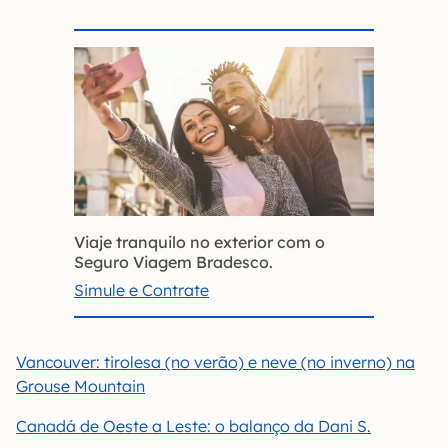
Viaje tranquilo no exterior com o
Seguro Viagem Bradesco.
Simule e Contrate
Vancouver: tirolesa (no verão) e neve (no inverno) na
Grouse Mountain
Canadá de Oeste a Leste: o balanço da Dani S.