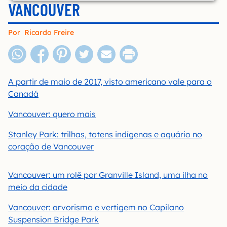
VANCOUVER
Por
Ricardo Freire
A partir de maio de 2017, visto americano vale para o
Canadá
Vancouver: quero mais
Stanley Park: trilhas, totens indígenas e aquário no
coração de Vancouver
Vancouver: um rolê por Granville Island, uma ilha no
meio da cidade
Vancouver: arvorismo e vertigem no Capilano
Suspension Bridge Park