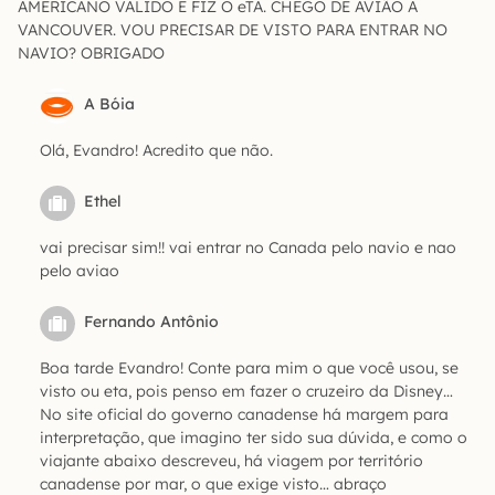
AMERICANO VALIDO E FIZ O eTA. CHEGO DE AVIÃO A
VANCOUVER. VOU PRECISAR DE VISTO PARA ENTRAR NO
NAVIO? OBRIGADO
A Bóia
Olá, Evandro! Acredito que não.
Ethel
vai precisar sim!! vai entrar no Canada pelo navio e nao
pelo aviao
Fernando Antônio
Boa tarde Evandro! Conte para mim o que você usou, se
visto ou eta, pois penso em fazer o cruzeiro da Disney…
No site oficial do governo canadense há margem para
interpretação, que imagino ter sido sua dúvida, e como o
viajante abaixo descreveu, há viagem por território
canadense por mar, o que exige visto… abraço