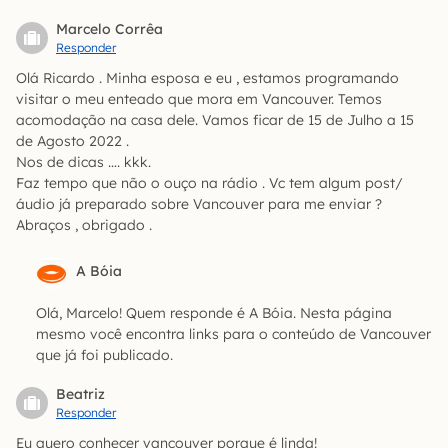
Marcelo Corrêa
Responder
Olá Ricardo . Minha esposa e eu , estamos programando
visitar o meu enteado que mora em Vancouver. Temos
acomodação na casa dele. Vamos ficar de 15 de Julho a 15
de Agosto 2022 .
Nos de dicas …. kkk.
Faz tempo que não o ouço na rádio . Vc tem algum post/
áudio já preparado sobre Vancouver para me enviar ?
Abraços , obrigado .
A Bóia
Olá, Marcelo! Quem responde é A Bóia. Nesta página
mesmo você encontra links para o conteúdo de Vancouver
que já foi publicado.
Beatriz
Responder
Eu quero conhecer vancouver porque é linda!