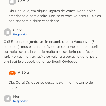
Camila
Ola Henrique, em alguns lugares de Vancouver o dolar
americano e bem aceito. Mas caso voce va para USA eles
nao aceitam o dalar canadense.
Clara
Responder
Olá! Estou planejando um intercambio para Vancouver (3
semanas), mas estou em dúvida se seria melhor ir em abril
ou maio (se ainda estaria muito frio, se daria para fazer
turismo nas montanhas) e se valeria a pena, na volta, parar
em Seattle e depois voltar ao Brasil. Obrigada!
A Bóia
Olá, Clara! Os lagos só descongelam no finalzinho de
maio.
Marli
Responder