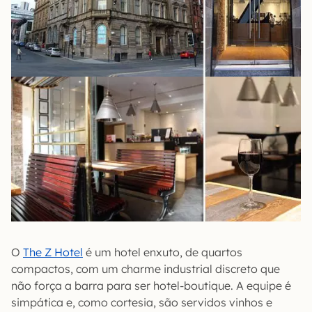
O
The Z Hotel
é um hotel enxuto, de quartos
compactos, com um charme industrial discreto que
não força a barra para ser hotel-boutique. A equipe é
simpática e, como cortesia, são servidos vinhos e