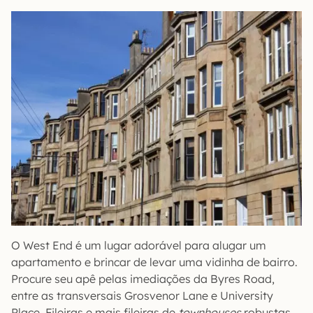
O West End é um lugar adorável para alugar um
apartamento e brincar de levar uma vidinha de bairro.
Procure seu apê pelas imediações da Byres Road,
entre as transversais Grosvenor Lane e University
Place. Fileiras e mais fileiras de
townhouses
robustas