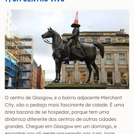
O centro de Glasgow, e o bairro adjacente Merchant
City, são o pedaço mais fascinante de cidade. É uma
área bacana de se hospedar, porque tem uma
dinâmica diferente dos centros de outras cidades
grandes. Cheguei em Glasgow em um domingo, e
encontrei por ali gente passeando nas ruas, lojas