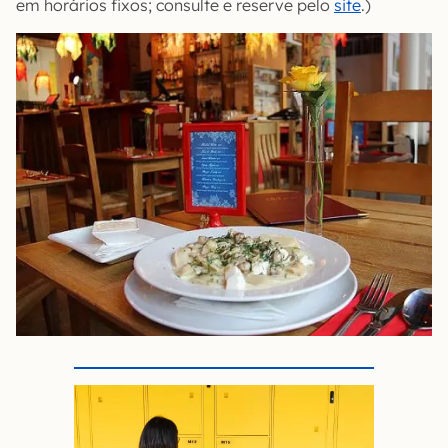
em horários fixos; consulte e reserve pelo
site
.)