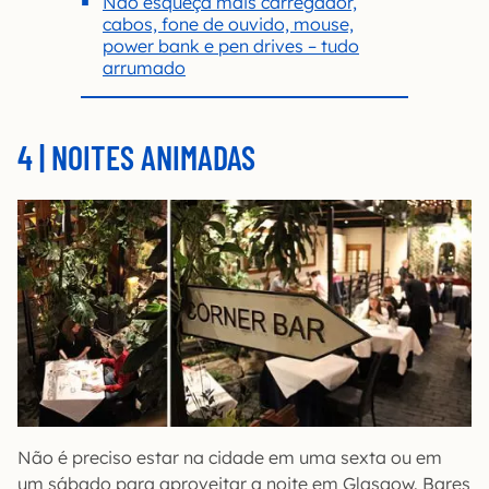
Não esqueça mais carregador,
cabos, fone de ouvido, mouse,
power bank e pen drives – tudo
arrumado
4 | NOITES ANIMADAS
Não é preciso estar na cidade em uma sexta ou em
um sábado para aproveitar a noite em Glasgow. Bares