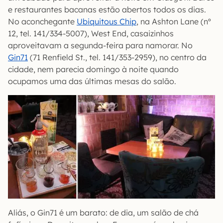
e restaurantes bacanas estão abertos todos os dias.
No aconchegante
Ubiquitous Chip
, na Ashton Lane (nº
12, tel. 141/334-5007), West End, casaizinhos
aproveitavam a segunda-feira para namorar. No
Gin71
(71 Renfield St., tel. 141/353-2959), no centro da
cidade, nem parecia domingo à noite quando
ocupamos uma das últimas mesas do salão.
Aliás, o Gin71 é um barato: de dia, um salão de chá