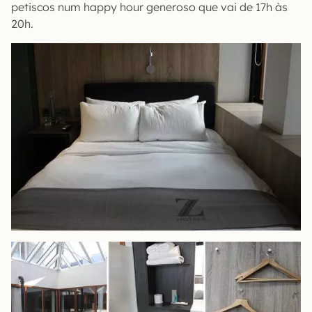
petiscos num happy hour generoso que vai de 17h às
20h.