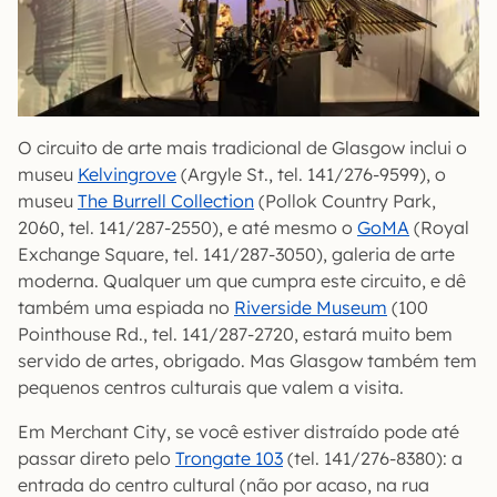
O circuito de arte mais tradicional de Glasgow inclui o
museu
Kelvingrove
(Argyle St., tel. 141/276-9599), o
museu
The Burrell Collection
(Pollok Country Park,
2060, tel. 141/287-2550), e até mesmo o
GoMA
(Royal
Exchange Square, tel. 141/287-3050), galeria de arte
moderna. Qualquer um que cumpra este circuito, e dê
também uma espiada no
Riverside Museum
(100
Pointhouse Rd., tel. 141/287-2720, estará muito bem
servido de artes, obrigado. Mas Glasgow também tem
pequenos centros culturais que valem a visita.
Em Merchant City, se você estiver distraído pode até
passar direto pelo
Trongate 103
(tel. 141/276-8380): a
entrada do centro cultural (não por acaso, na rua