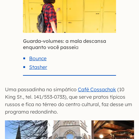
Guarda-volumes: a mala descansa
enquanto você passei
a
Bounce
Stasher
Uma passadinha no simpático
Café Cossachok
(10
King St., tel. 141/553-0733), que serve pratos típicos
russos e fica no térreo do centro cultural, faz desse um
programa redondinho.