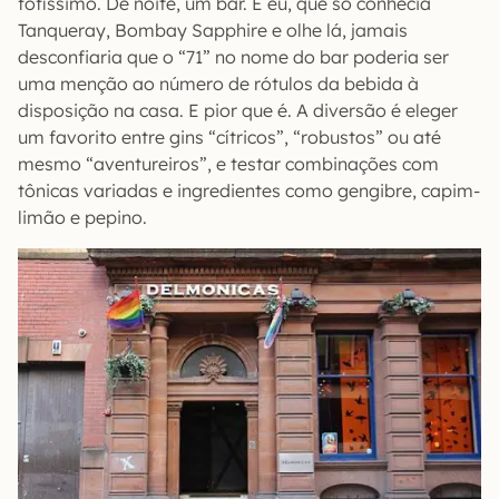
fofíssimo. De noite, um bar. E eu, que só conhecia
Tanqueray, Bombay Sapphire e olhe lá, jamais
desconfiaria que o “71” no nome do bar poderia ser
uma menção ao número de rótulos da bebida à
disposição na casa. E pior que é. A diversão é eleger
um favorito entre gins “cítricos”, “robustos” ou até
mesmo “aventureiros”, e testar combinações com
tônicas variadas e ingredientes como gengibre, capim-
limão e pepino.