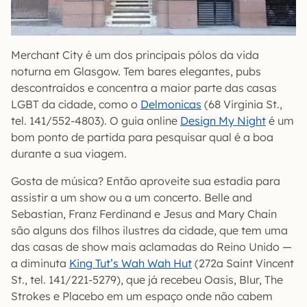
Merchant City é um dos principais pólos da vida
noturna em Glasgow. Tem bares elegantes, pubs
descontraídos e concentra a maior parte das casas
LGBT da cidade, como o
Delmonicas
(68 Virginia St.,
tel. 141/552-4803). O guia online
Design My Night
é um
bom ponto de partida para pesquisar qual é a boa
durante a sua viagem.
Gosta de música? Então aproveite sua estadia para
assistir a um show ou a um concerto. Belle and
Sebastian, Franz Ferdinand e Jesus and Mary Chain
são alguns dos filhos ilustres da cidade, que tem uma
das casas de show mais aclamadas do Reino Unido —
a diminuta
King Tut’s Wah Wah Hut
(272a Saint Vincent
St., tel. 141/221-5279), que já recebeu Oasis, Blur, The
Strokes e Placebo em um espaço onde não cabem