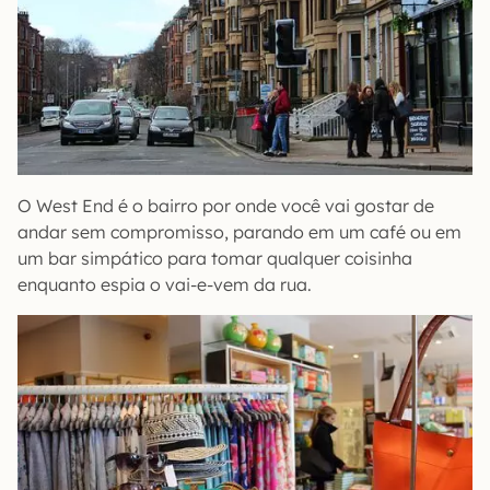
O West End é o bairro por onde você vai gostar de
andar sem compromisso, parando em um café ou em
um bar simpático para tomar qualquer coisinha
enquanto espia o vai-e-vem da rua.