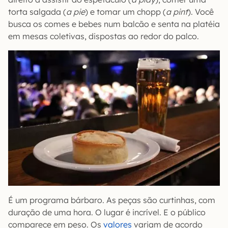
torta salgada (
a pie
) e tomar um chopp (
a pint
). Você
busca os comes e bebes num balcão e senta na platéia
em mesas coletivas, dispostas ao redor do palco.
É um programa bárbaro. As peças são curtinhas, com
duração de uma hora. O lugar é incrível. E o público
comparece em peso. Os
valores
variam de acordo