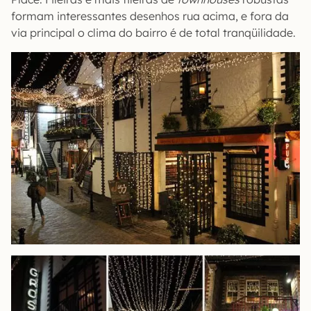
formam interessantes desenhos rua acima, e fora da
via principal o clima do bairro é de total tranqüilidade.