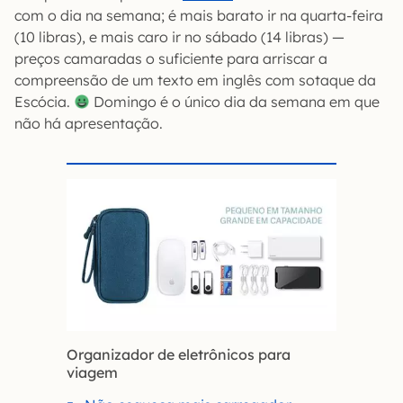
com o dia na semana; é mais barato ir na quarta-feira
(10 libras), e mais caro ir no sábado (14 libras) —
preços camaradas o suficiente para arriscar a
compreensão de um texto em inglês com sotaque da
Escócia.
Domingo é o único dia da semana em que
não há apresentação.
Organizador de eletrônicos para
viagem