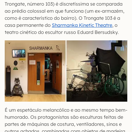
Trongate, número 103) é discretíssima se comparada
ao prédio colossal em que funciona (um ex-armazém,
como é característico do bairro). O Trongate 103 é a
casa permanente do
Sharmanka Kinetic Theatre
, o
teatro cinético do escultor russo Eduard Bersudsky.
É um espetáculo melancólico e ao mesmo tempo bem-
humorado. Os protagonistas são esculturas feitas de
partes de máquinas de costura, ventiladores, sinos e
outros achados, combinados com objetos de madeira