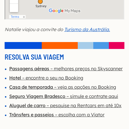
Natalie viajou a convite do
Turismo da Austrália.
RESOLVA SUA VIAGEM
Passagens aéreas
– melhores preços no Skyscanner
Hotel
– encontre o seu no Booking
Casa de temporada
– veja as opções no Booking
Seguro Viagem Bradesco
– simule e contrate aqui
Aluguel de carro
– pesquise na Rentcars em até 10x
Trânsfers e passeios
– escolha com a Viator