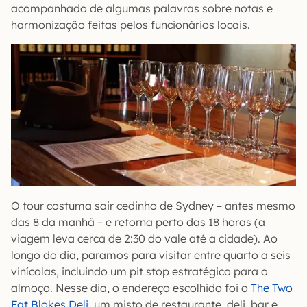
acompanhado de algumas palavras sobre notas e
harmonização feitas pelos funcionários locais.
O tour costuma sair cedinho de Sydney – antes mesmo
das 8 da manhã – e retorna perto das 18 horas (a
viagem leva cerca de 2:30 do vale até a cidade). Ao
longo do dia, paramos para visitar entre quarto a seis
vinícolas, incluindo um pit stop estratégico para o
almoço. Nesse dia, o endereço escolhido foi o
The Two
Fat Blokes Deli
, um misto de restaurante, deli, bar e