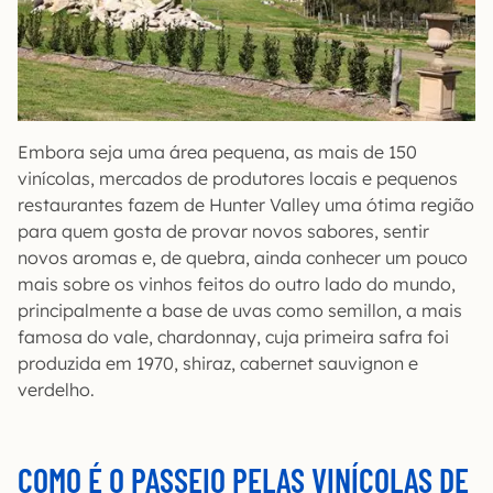
Embora seja uma área pequena, as mais de 150
vinícolas, mercados de produtores locais e pequenos
restaurantes fazem de Hunter Valley uma ótima região
para quem gosta de provar novos sabores, sentir
novos aromas e, de quebra, ainda conhecer um pouco
mais sobre os vinhos feitos do outro lado do mundo,
principalmente a base de uvas como semillon, a mais
famosa do vale, chardonnay, cuja primeira safra foi
produzida em 1970, shiraz, cabernet sauvignon e
verdelho.
COMO É O PASSEIO PELAS VINÍCOLAS DE