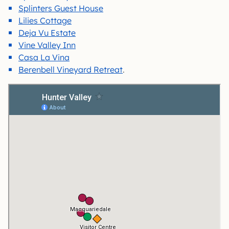
Splinters Guest House
Lilies Cottage
Deja Vu Estate
Vine Valley Inn
Casa La Vina
Berenbell Vineyard Retreat
.