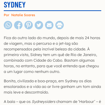
SYDNEY
Por
Natalie Soares
Fica do outro lado do mundo, depois de mais 24 horas
de viagem, mas o percurso e o jet-lag são
recompensados pela incrível beleza da cidade. À
primeira vista, Sidney tem um quê de Rio de Janeiro,
combinado com Cidade do Cabo. Bastam algumas
horas, no entanto, para que você entenda que chegou
a um lugar como nenhum outro.
Bonita, civilizada e boa-praça, em Sydney os dias
ensolarados e a vida ao ar livre ganham um tom ainda
mais leve e descontraído.
A baía – que os
Sydneysiders
chamam de ‘Harbour’ – é