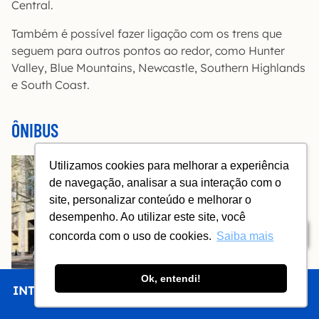
Central.
Também é possível fazer ligação com os trens que
seguem para outros pontos ao redor, como Hunter
Valley, Blue Mountains, Newcastle, Southern Highlands
e South Coast.
ÔNIBUS
Utilizamos cookies para melhorar a experiência
de navegação, analisar a sua interação com o
site, personalizar conteúdo e melhorar o
desempenho. Ao utilizar este site, você
Índice
concorda com o uso de cookies.
Saiba mais
Ok, entendi!
INTRO
CHEGAR
FICAR
COMER
FAZER