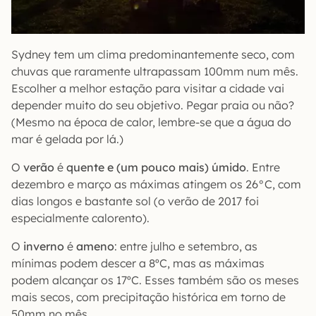
Sydney tem um clima predominantemente seco, com
chuvas que raramente ultrapassam 100mm num mês.
Escolher a melhor estação para visitar a cidade vai
depender muito do seu objetivo. Pegar praia ou não?
(Mesmo na época de calor, lembre-se que a água do
mar é gelada por lá.)
O
verão
é
quente e (um pouco mais) úmido
. Entre
dezembro e março as máximas atingem os 26°C, com
dias longos e bastante sol (o verão de 2017 foi
especialmente calorento).
O
inverno
é
ameno
: entre julho e setembro, as
mínimas podem descer a 8ºC, mas as máximas
podem alcançar os 17ºC. Esses também são os meses
mais secos, com precipitação histórica em torno de
50mm no mês.