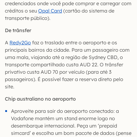
credenciados onde você pode comprar e carregar com
créditos o seu
Opal Card
(cartão do sistema de
transporte público).
De trânsfer
A
Redy2Go
faz o traslado entre o aeroporto e os
principais bairros da cidade. Para um passageiro com
uma mala, viajando até a região de Sydney CBD, o
transporte compartilhado custa AUD 22. O trânsfer
privativo custa AUD 70 por veículo (para até 3
passageiros). É possível fazer a reserva direto pelo
site.
Chip australiano no aeroporto
Aproveite para sair do aeroporto conectado: a
Vodafone mantém um stand enorme logo no
desembarque internacional. Peça um ‘prepaid
simcard’ e escolha um bom pacote de dados (pense