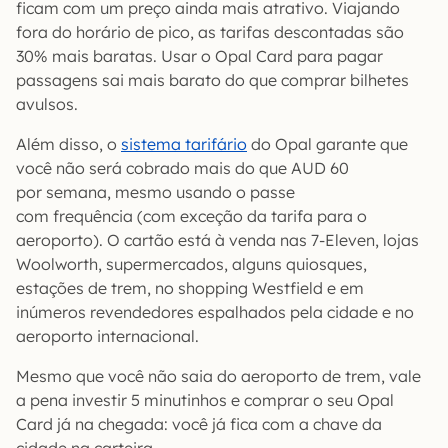
ficam com um preço ainda mais atrativo. Viajando
fora do horário de pico, as tarifas descontadas são
30% mais baratas. Usar o Opal Card para pagar
passagens sai mais barato do que comprar bilhetes
avulsos.
Além disso, o
sistema tarifário
do Opal garante que
você não será cobrado mais do que AUD 60
por semana, mesmo usando o passe
com frequência (com exceção da tarifa para o
aeroporto). O cartão está à venda nas 7-Eleven, lojas
Woolworth, supermercados, alguns quiosques,
estações de trem, no shopping Westfield e em
inúmeros revendedores espalhados pela cidade e no
aeroporto internacional.
Mesmo que você não saia do aeroporto de trem, vale
a pena investir 5 minutinhos e comprar o seu Opal
Card já na chegada: você já fica com a chave da
cidade na carteira.