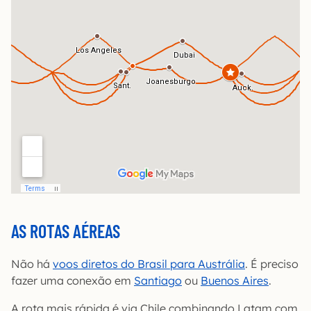
AS ROTAS AÉREAS
Não há
voos diretos do Brasil para Austrália
. É preciso
fazer uma conexão em
Santiago
ou
Buenos Aires
.
A rota mais rápida é via Chile combinando Latam com