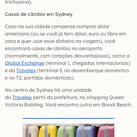
tristíssima).
Casas de câmbio em Sydney
Caso na sua cidade compense comprar dólar
americano (ou se você já tem dólar, euro ou libra em
casa e quer usar esse dinheiro na viagem), você
encontrará casas de câmbio no aeroporto
(normalmente, com cotações desvantajosas), como a
Global Exchange
(terminal 1, chegadas internacionais)
e da
Travelex
(terminal 3, no desembarque doméstico
e no T2, partidas domésticas).
No centro de Sydney há uma unidade
da
Travelex
perto da prefeitura, no shopping Queen
Victoria Building. Você encontra outra em Bondi Beach.