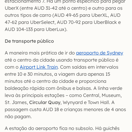
estacionamento 7. Há um ponto específico para pegar
UberX (entre AUD 31-42 até o centro) e outro para os
outros tipos de carro (AUD 49-65 para UberXL, AUD
47-62 para UberSelect, AUD 70-92 para UberBlack e
AUD 104-133 para UberLux).
De transporte público
A maneira mais prática de ir do
aeroporto de Sydney
até o centro da cidade usando transporte público é
com o
Airport Link Train
. Com saídas em intervalos
entre 10 e 30 minutos, a viagem dura apenas 15
minutos até o centro da cidade e proporciona
baldeação rápida com ônibus e balsas. A linha verde
leva às principais estações – como Central, Museum,
St. James,
Circular Quay
, Wynyard e Town Hall. A
passagem custa AUD 18 e crianças menores de 4 anos
não pagam.
A estação do aeroporto fica no subsolo. Há guichês