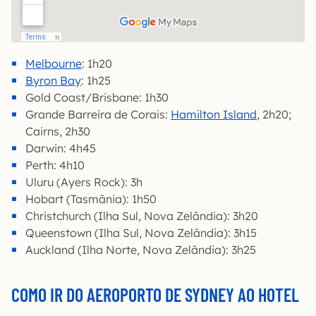
Melbourne
: 1h20
Byron Bay
: 1h25
Gold Coast/Brisbane: 1h30
Grande Barreira de Corais:
Hamilton Island
, 2h20;
Cairns, 2h30
Darwin: 4h45
Perth: 4h10
Uluru (Ayers Rock): 3h
Hobart (Tasmânia): 1h50
Christchurch (Ilha Sul, Nova Zelândia): 3h20
Queenstown (Ilha Sul, Nova Zelândia): 3h15
Auckland (Ilha Norte, Nova Zelândia): 3h25
COMO IR DO AEROPORTO DE SYDNEY AO HOTEL