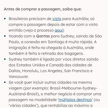
Antes de comprar a passagem, saiba que:
Brasileiros precisam de
visto
para Austrália; só
compre a passagem depois de estar com o visto
emitido (veja o processo
aqui
)
Voando com a
Qantas
para Sydney, saindo de São
Paulo, a conexão em Santiago é muito rápida. A
imigração é feita na chegada à Austrália, onde
também é feita a retirada das bagagens.
Sydney também é ligada por voos diretos saindo
dos Estados Unidos e Canadá das cidades de
Dallas, Honolulu, Los Angeles, San Francisco e
Vancouver.
Se você quer incluir outras cidades na mesma
viagem (por exemplo: Brasil-Melbourne-Sydney-
Auckland-Brasil), o melhor negócio é comprar uma
passagem na modalidade ‘
múltiplos destinos
‘ (ou
‘várias cidades’), que rentabiliza ao máximo a