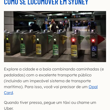
COMO SE LOCOMOVER EM SYDNEY
Explore a cidade e a baía combinando caminhadas (e
pedaladas) com o excelente transporte público
(incluindo um impecável sistema de transporte
marítimo). Para isso, você vai precisar de um
Opal
Card
.
Quando tiver pressa, pegue um táxi ou chame um
Uber.