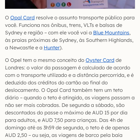
O
Opal Card
resolve o assunto transporte público para
você. Funciona nos ônibus, trens, VLTs e balsas de
Sydney e região – com ele você vai a
Blue Mountains
,
às praias próximas de Sydney, às Southern Highlands,
a Newcastle e a
Hunter
).
O Opel tem o mesmo conceito do
Oyster Card
de
Londres: o valor da passagem é calculado de acordo
com o transporte utilizado e a distância percorrida, e é
deduzido dos créditos do cartão ao final do
deslocamento. O Opal Card também tem um teto
diário – quando o teto é atingido, as viagens passam a
não ser mais cobradas. De segunda a sábado, são
descontados do passe o máximo de AUD 15 por dia
para adultos, e AUD 7,50 para crianças. Das 4h de
domingo até as 3h59 de segunda, o teto é de apenas
AUD 2,50 – ou seja, as viagens de barco pela baía