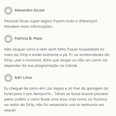
Alexandre Souza
Pessoal! Dicas super-legais! Fazem toda a diferença!!!
Mandem mais informações…
Patrícia B. Maia
Não aluguei carro e nem senti falta. Fiquei hospedada no
meio da Strip e andei bastante a pé. P/ as extremidades da
Strip, usei o monorail. Acho que alugar ou não um carro vai
depender da sua programação na cidade.
Adri Lima
Eu cheguei de carro em Las Vegas e só tirei da garagem do
hotel para ir pro Aeroporto… Talvez se fosse buscar passear
pelos outlets o carro fosse uma boa, mas como só ficamos
ao redor da Strip, não foi necessário usá-lo nenhuma vez
sequer.