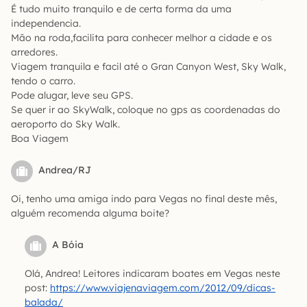
É tudo muito tranquilo e de certa forma da uma
independencia.
Mão na roda,facilita para conhecer melhor a cidade e os
arredores.
Viagem tranquila e facil até o Gran Canyon West, Sky Walk,
tendo o carro.
Pode alugar, leve seu GPS.
Se quer ir ao SkyWalk, coloque no gps as coordenadas do
aeroporto do Sky Walk.
Boa Viagem
Andrea/RJ
Oi, tenho uma amiga indo para Vegas no final deste mês,
alguém recomenda alguma boite?
A Bóia
Olá, Andrea! Leitores indicaram boates em Vegas neste
post:
https://www.viajenaviagem.com/2012/09/dicas-
balada/