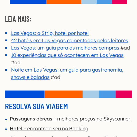
LEIA MAIS:
Las Vegas: a Strip, hotel por hotel
42 hotéis em Las Vegas comentados pelos leitores
Las Vegas: um guia para as melhores compras
#ad
10 experiências que só acontecem em Las Vegas
#ad
Noite em Las Vegas: um guia para gastronomia,
shows e baladas
#ad
RESOLVA SUA VIAGEM
Passagens aéreas
– melhores preços no Skyscanner
Hotel
– encontre o seu no Booking