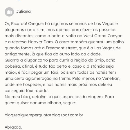
Juliana
Oi, Ricardo! Cheguei há algumas semanas de Las Vegas e
alugamos carro, sim, mas apenas para fazer os passeios
mais distantes, como o bate-e-volta ao West Grand Canyon
e a represa Hoover Dam. O carro também quebrou um galho
quando fomos até a Freemont street, que é a Las Vegas de
antigamente, já que fica do outro lado da cidade.
Quanto a alugar carro para curtir a região da Strip, acho
bobeira, afinal, é tudo tão perto e, caso a distância seja
maior, é fácil pegar um táxi, pois em todos os hotéis tem
uma certa aglomeração na frente. Pelo menos no Venetian,
onde me hospedei, e nos hoteis mais próximos dele eu
conseguia táxi rápido.
No meu blog, detalhei alguns aspectos da viagem. Para
quem quiser dar uma olhada, segue:
blogsealguemperguntar.blogspot.com.br
Abração,