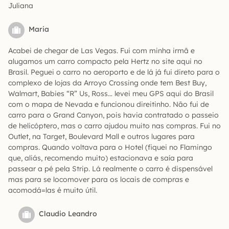
Juliana
Maria
Acabei de chegar de Las Vegas. Fui com minha irmã e
alugamos um carro compacto pela Hertz no site aqui no
Brasil. Peguei o carro no aeroporto e de lá já fui direto para o
complexo de lojas da Arroyo Crossing onde tem Best Buy,
Walmart, Babies “R” Us, Ross… levei meu GPS aqui do Brasil
com o mapa de Nevada e funcionou direitinho. Não fui de
carro para o Grand Canyon, pois havia contratado o passeio
de helicóptero, mas o carro ajudou muito nas compras. Fui no
Outlet, na Target, Boulevard Mall e outros lugares para
compras. Quando voltava para o Hotel (fiquei no Flamingo
que, aliás, recomendo muito) estacionava e saía para
passear a pé pela Strip. Lá realmente o carro é dispensável
mas para se locomover para os locais de compras e
acomodá=las é muito útil.
Claudio Leandro