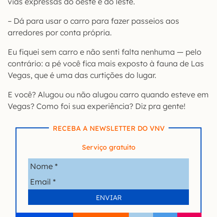
vias expressas do oeste e do leste.
– Dá para usar o carro para fazer passeios aos
arredores por conta própria.
Eu fiquei sem carro e não senti falta nenhuma — pelo
contrário: a pé você fica mais exposto à fauna de Las
Vegas, que é uma das curtições do lugar.
E você? Alugou ou não alugou carro quando esteve em
Vegas? Como foi sua experiência? Diz pra gente!
RECEBA A NEWSLETTER DO VNV
Serviço gratuito