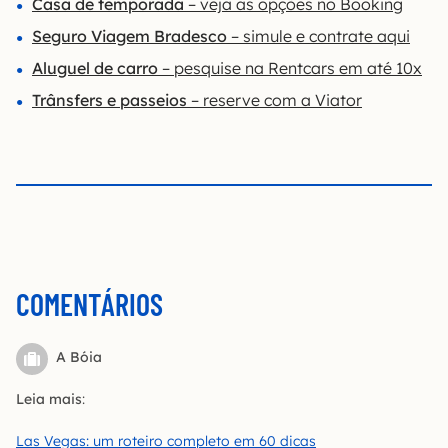
Casa de temporada
– veja as opções no Booking
Seguro Viagem Bradesco
– simule e contrate aqui
Aluguel de carro
– pesquise na Rentcars em até 10x
Trânsfers e passeios
– reserve com a Viator
COMENTÁRIOS
A Bóia
Leia mais
:
Las Vegas: um roteiro completo em 60 dicas