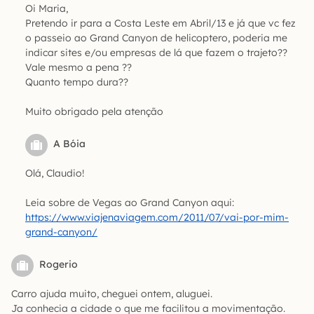
Oi Maria,
Pretendo ir para a Costa Leste em Abril/13 e já que vc fez
o passeio ao Grand Canyon de helicoptero, poderia me
indicar sites e/ou empresas de lá que fazem o trajeto??
Vale mesmo a pena ??
Quanto tempo dura??
Muito obrigado pela atenção
A Bóia
Olá, Claudio!
Leia sobre de Vegas ao Grand Canyon aqui:
https://www.viajenaviagem.com/2011/07/vai-por-mim-
grand-canyon/
Rogerio
Carro ajuda muito, cheguei ontem, aluguei.
Ja conhecia a cidade o que me facilitou a movimentação.