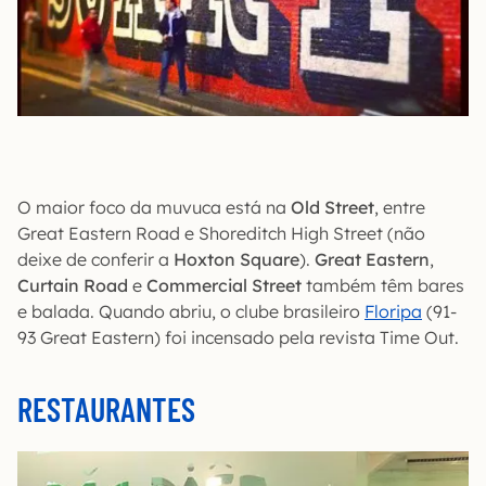
O maior foco da muvuca está na
Old Street
, entre
Great Eastern Road e Shoreditch High Street (não
deixe de conferir a
Hoxton Square
).
Great Eastern
,
Curtain Road
e
Commercial Street
também têm bares
e balada. Quando abriu, o clube brasileiro
Floripa
(91-
93 Great Eastern) foi incensado pela revista Time Out.
RESTAURANTES