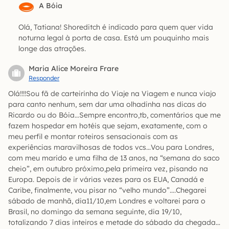
A Bóia
Olá, Tatiana! Shoreditch é indicado para quem quer vida
noturna legal à porta de casa. Está um pouquinho mais
longe das atrações.
Maria Alice Moreira Frare
Responder
Olá!!!!Sou fã de carteirinha do Viaje na Viagem e nunca viajo
para canto nenhum, sem dar uma olhadinha nas dicas do
Ricardo ou do Bóia…Sempre encontro,tb, comentários que me
fazem hospedar em hotéis que sejam, exatamente, com o
meu perfil e montar roteiros sensacionais com as
experiências maravilhosas de todos vcs…Vou para Londres,
com meu marido e uma filha de 13 anos, na “semana do saco
cheio”, em outubro próximo,pela primeira vez, pisando na
Europa. Depois de ir várias vezes para os EUA, Canadá e
Caribe, finalmente, vou pisar no “velho mundo”….Chegarei
sábado de manhã, dia11/10,em Londres e voltarei para o
Brasil, no domingo da semana seguinte, dia 19/10,
totalizando 7 dias inteiros e metade do sábado da chegada…