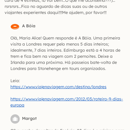
cara de 4 estrelas, tb vai bem…O que me aconselha???)…
rsrsrsrs…Fico no aguardo de dicas suas ou de outros
viajantes experientes daqui!!!!Me ajudem, por favor!!!
A Bóia
Olá, Maria Alice! Quem responde é A Bóia. Uma primeira
visita a Londres requer pelo menos 5 dias inteiros;
idealmente, 7 dias inteiros. Edimburgo está a 4 horas de
trem e fica bem na viagem com 2 pernoites. Deixe a
Irlanda para uma próxima. Há passeios bate-volta de
Londres para Stonehenge em tours organizados.
Leia:
https://www.viajenaviagem.com/destino/londres
https://www.viajenaviagem.com/2012/03/roteiro-9-dias-
europa
Margot