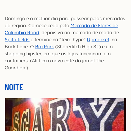
Domingo é o melhor dia para passear pelos mercados
da região. Comece cedo pelo
Mercado de Flores de
Columbia Road
, depois vá ao mercado de moda de
Spitalfields
e termine na “feira hype”
Upmarket
, na
Brick Lane. O
BoxPark
(Shoreditch High St.) é um
shopping hipster, em que as lojas funcionam em
containers. (Ali fica o novo café do jornal The
Guardian.)
NOITE