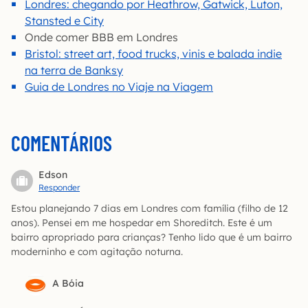
Londres: chegando por Heathrow, Gatwick, Luton,
Stansted e City
Onde comer BBB em Londres
Bristol: street art, food trucks, vinis e balada indie
na terra de Banksy
Guia de Londres no Viaje na Viagem
COMENTÁRIOS
Edson
Responder
Estou planejando 7 dias em Londres com família (filho de 12
anos). Pensei em me hospedar em Shoreditch. Este é um
bairro apropriado para crianças? Tenho lido que é um bairro
moderninho e com agitação noturna.
A Bóia