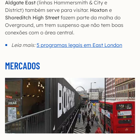
Aldgate East
(linhas Hammersmith & City e
District) também serve para visitar.
Hoxton
e
Shoreditch High Street
fazem parte da malha do
Overground, um trem suspenso que não tem boas
conexões com o área central.
Leia mais:
5 programas legais em East London
MERCADOS