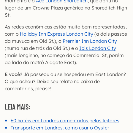
momento é o
Ace London Shoreditch
, que abriu no
lugar de um Crowne Plaza genérico na Shoreditch High
St.
As redes econômicas estão muito bem representadas,
com o
Holiday Inn Express London City
(a dois passos
da muvuca em Old St.), o
Premier Inn London City
(numa rua de trás da Old St.) e o
Ibis London City
(mais longinho, no começo da Commercial St, porém
ao lado do metrô Aldgate East).
E você?
Já passeou ou se hospedou em East London?
O que achou? Deixe seu relato na caixa de
comentários, please!
LEIA MAIS:
60 hotéis em Londres comentados pelos leitores
Transporte em Londres: como usar o Oyster