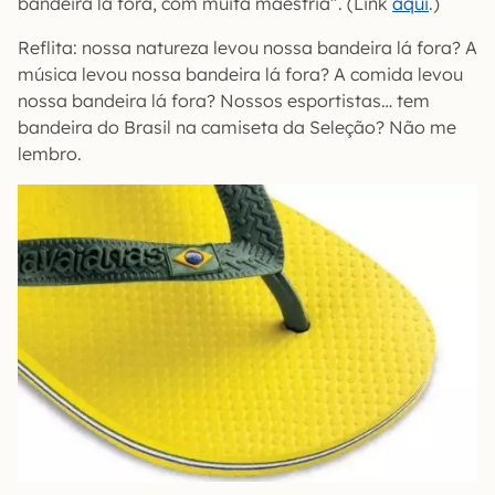
bandeira lá fora, com muita maestria”. (Link
aqui
.)
Reflita: nossa natureza levou nossa bandeira lá fora? A
música levou nossa bandeira lá fora? A comida levou
nossa bandeira lá fora? Nossos esportistas… tem
bandeira do Brasil na camiseta da Seleção? Não me
lembro.