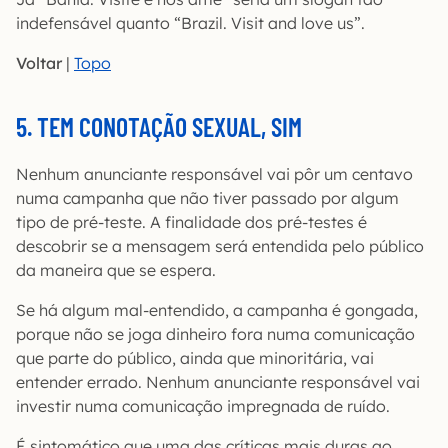
indefensável quanto “Brazil. Visit and love us”.
Voltar
|
Topo
5. TEM CONOTAÇÃO SEXUAL, SIM
Nenhum anunciante responsável vai pôr um centavo
numa campanha que não tiver passado por algum
tipo de pré-teste. A finalidade dos pré-testes é
descobrir se a mensagem será entendida pelo público
da maneira que se espera.
Se há algum mal-entendido, a campanha é gongada,
porque não se joga dinheiro fora numa comunicação
que parte do público, ainda que minoritária, vai
entender errado. Nenhum anunciante responsável vai
investir numa comunicação impregnada de ruído.
É sintomático que uma das críticas mais duras ao