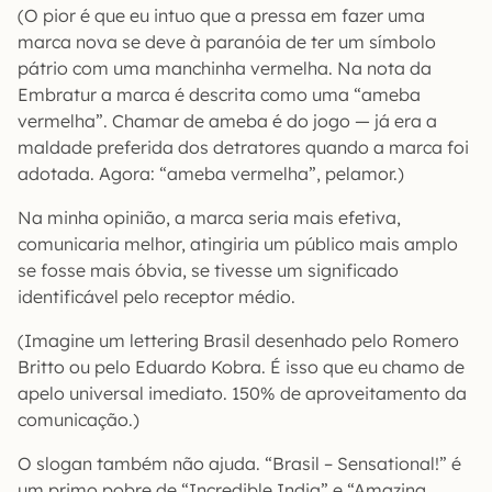
(O pior é que eu intuo que a pressa em fazer uma
marca nova se deve à paranóia de ter um símbolo
pátrio com uma manchinha vermelha. Na nota da
Embratur a marca é descrita como uma “ameba
vermelha”. Chamar de ameba é do jogo — já era a
maldade preferida dos detratores quando a marca foi
adotada. Agora: “ameba vermelha”, pelamor.)
Na minha opinião, a marca seria mais efetiva,
comunicaria melhor, atingiria um público mais amplo
se fosse mais óbvia, se tivesse um significado
identificável pelo receptor médio.
(Imagine um lettering Brasil desenhado pelo Romero
Britto ou pelo Eduardo Kobra. É isso que eu chamo de
apelo universal imediato. 150% de aproveitamento da
comunicação.)
O slogan também não ajuda. “Brasil – Sensational!” é
um primo pobre de “Incredible India” e “Amazing