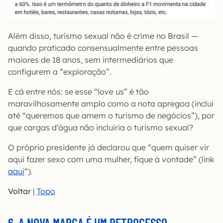
Além disso, turismo sexual não é crime no Brasil —
quando praticado consensualmente entre pessoas
maiores de 18 anos, sem intermediários que
configurem a “exploração”.
E cá entre nós: se esse “love us” é tão
maravilhosamente amplo como a nota apregoa (inclui
até “queremos que amem o turismo de negócios”), por
que cargas d’água não incluiria o turismo sexual?
O próprio presidente já declarou que “quem quiser vir
aqui fazer sexo com uma mulher, fique à vontade” (link
aqui
“).
Voltar
|
Topo
6. A NOVA MARCA É UM RETROCESSO