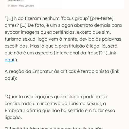
“[…] Não fizeram nenhum ‘focus group’ [pré-teste]
antes? […] De fato, é um slogan abstrato demais para
evocar imagens ou experiências, exceto que sim,
turismo sexual logo vem à mente, devido às palavras
escolhidas. Mas já que a prostituição é legal lá, será
que não é um aspecto [intencional da frase]?” (Link
aqui
.)
A reação da Embratur às críticas é terraplanista (link
aqui):
“Quanto às alegações que o slogan poderia ser
considerado um incentivo ao Turismo sexual, a
Embratur afirma que não há sentido em fazer essa
ligação.
O Instituto frisa que o governo brasileiro não