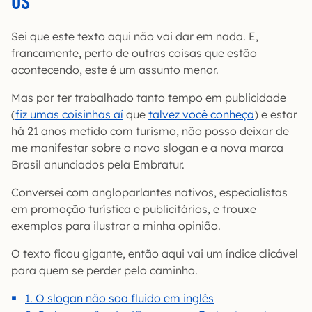
US’
Sei que este texto aqui não vai dar em nada. E,
francamente, perto de outras coisas que estão
acontecendo, este é um assunto menor.
Mas por ter trabalhado tanto tempo em publicidade
(
fiz umas coisinhas aí
que
talvez você conheça
) e estar
há 21 anos metido com turismo, não posso deixar de
me manifestar sobre o novo slogan e a nova marca
Brasil anunciados pela Embratur.
Conversei com angloparlantes nativos, especialistas
em promoção turística e publicitários, e trouxe
exemplos para ilustrar a minha opinião.
O texto ficou gigante, então aqui vai um índice clicável
para quem se perder pelo caminho.
1. O slogan não soa fluido em inglês