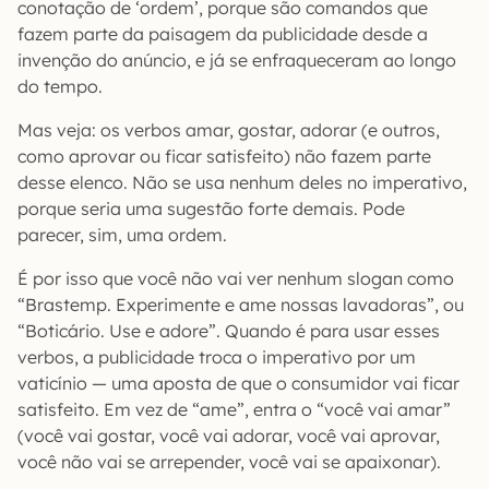
conotação de ‘ordem’, porque são comandos que
fazem parte da paisagem da publicidade desde a
invenção do anúncio, e já se enfraqueceram ao longo
do tempo.
Mas veja: os verbos amar, gostar, adorar (e outros,
como aprovar ou ficar satisfeito) não fazem parte
desse elenco. Não se usa nenhum deles no imperativo,
porque seria uma sugestão forte demais. Pode
parecer, sim, uma ordem.
É por isso que você não vai ver nenhum slogan como
“Brastemp. Experimente e ame nossas lavadoras”, ou
“Boticário. Use e adore”. Quando é para usar esses
verbos, a publicidade troca o imperativo por um
vaticínio — uma aposta de que o consumidor vai ficar
satisfeito. Em vez de “ame”, entra o “você vai amar”
(você vai gostar, você vai adorar, você vai aprovar,
você não vai se arrepender, você vai se apaixonar).