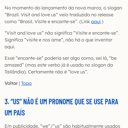
No momento do lançamento da nova marca, o slogan
“Brazil. Visit and love us” veio traduzido no release
como “Brasil. Visite e encante-se”. (Link
aqui
.)
“Visit and love us” não significa “Visite e encante-se”.
Significa “visite e nos ame”, não há o que inventar
aqui.
Esse “encante-se” poderia ser algo como, sei lá, “be
amazed” (mas este verbo já é usado no slogan da
Tailândia). Certamente não é “love us”.
Voltar
|
Topo
3. “US” NÃO É UM PRONOME QUE SE USE PARA
UM PAÍS
Em publicidade, “we”/”us” são habitualmente usados