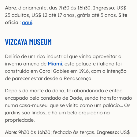
Abre
: diariamente, das 7h30 às 16h30.
Ingresso
: US$
25 adultos, US$ 12 até 17 anos, grátis até 5 anos.
Site
oficial
:
aqui
.
VIZCAYA MUSEUM
Delírio de um rico industrial que vinha aproveitar o
inverno ameno de
Miami
, este palacete italiano foi
construído em Coral Gables em 1916, com a intenção
de parecer estar desde a Renascença.
Depois da morte do dono, foi abandonado e então
encapado pelo condado de Dade, sendo transformado
numa casa-museu, que se visita como um palácio… Os
jardins são lindos, e há um belo orquidário na
propriedade.
Abre
: 9h30 às 16h30; fechado às terças.
Ingresso:
US$