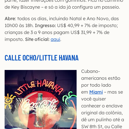
de Key Biscayne – e só a ida já configura um passeio.
Abre
: todos os dias, incluindo Natal e Ano Novo, das
10h00 às 18h.
Ingresso:
US$ 40,99 + 7% de imposto;
crianças de 3 a 9 anos pagam US$ 31,99 + 7% de
imposto.
Site oficial:
aqui
.
CALLE OCHO/LITTLE HAVANA
Cubano-
americanos estão
por todo lado
em
Miami
– mas se
você quiser
conhecer o enclave
original da colônia,
dê um pulinho até a
SW 8th St, ou Calle