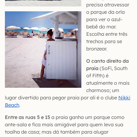
precisa atravessar
o parque da orla
para ver o azul-
bebê do mar.
Escolha entre três
trechos para se
bronzear.
O canto direito da
praia
(SoFi, South
of Fifth) é
atualmente o mais
charmoso; um
lugar divertido para pegar praia por ali é o clube
Nikki
Beach
.
Entre as ruas 5 e 15
a praia ganha um parque como
ante-sala e fica mais amigável para quem leva sua
toalha de casa; mas dá também para alugar