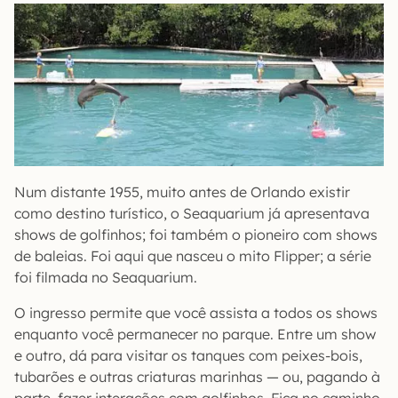
Num distante 1955, muito antes de Orlando existir
como destino turístico, o Seaquarium já apresentava
shows de golfinhos; foi também o pioneiro com shows
de baleias. Foi aqui que nasceu o mito Flipper; a série
foi filmada no Seaquarium.
O ingresso permite que você assista a todos os shows
enquanto você permanecer no parque. Entre um show
e outro, dá para visitar os tanques com peixes-bois,
tubarões e outras criaturas marinhas — ou, pagando à
parte, fazer interações com golfinhos. Fica no caminho