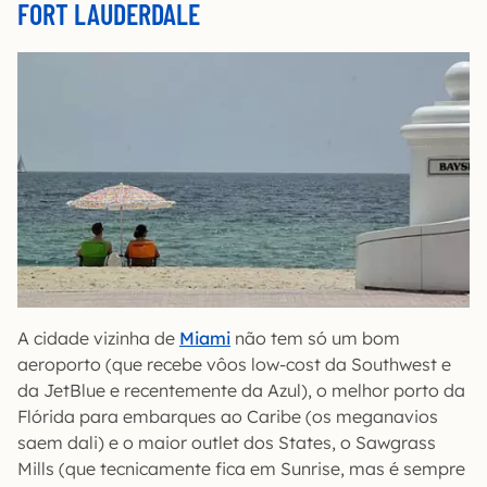
FORT LAUDERDALE
A cidade vizinha de
Miami
não tem só um bom
aeroporto (que recebe vôos low-cost da Southwest e
da JetBlue e recentemente da Azul), o melhor porto da
Flórida para embarques ao Caribe (os meganavios
saem dali) e o maior outlet dos States, o Sawgrass
Mills (que tecnicamente fica em Sunrise, mas é sempre