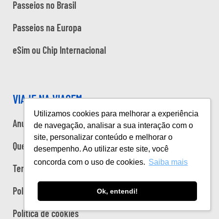
Passeios no Brasil
Passeios na Europa
eSim ou Chip Internacional
VIAJE NA VIAGEM
Utilizamos cookies para melhorar a experiência
Anuncie
de navegação, analisar a sua interação com o
site, personalizar conteúdo e melhorar o
Quem somos
desempenho. Ao utilizar este site, você
concorda com o uso de cookies.
Saiba mais
Termos de uso
Política de privacidade
Ok, entendi!
Política de cookies