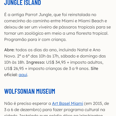
JUNGLE ISLAND
É a antiga Parrot Jungle, que foi reinstalada no
comecinho do caminho entre Miami e Miami Beach e
deixou de ser um viveiro de pássaros tropicais para se
tornar um zoológico em meio a uma floresta tropical.
Programão para ir com criança.
Abre:
todos os dias do ano, incluindo Natal e Ano
Novo. 2ª a 6ª das 10h às 17h, sábado e domingo das
10h às 18h.
Ingresso:
US$ 34,95 + imposto adultos,
US$ 26,95 + imposto crianças de 3 a 9 anos.
Site
oficial:
aqui
.
WOLFSONIAN MUSEUM
Não é preciso esperar a
Art Basel Miami
(em 2015, de
3 a 6 de dezembro) para fazer programa cultural na
cidade. Instalado num prédio déco na Washington