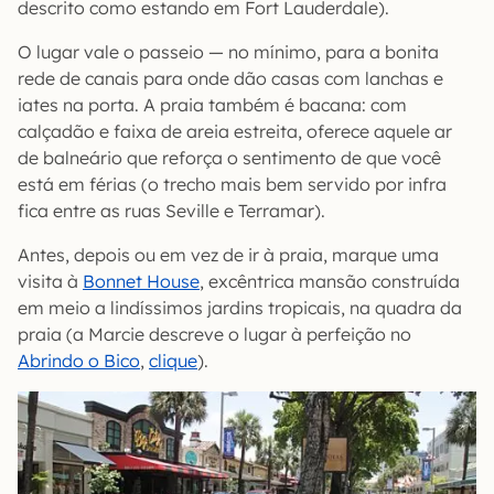
descrito como estando em Fort Lauderdale).
O lugar vale o passeio — no mínimo, para a bonita
rede de canais para onde dão casas com lanchas e
iates na porta. A praia também é bacana: com
calçadão e faixa de areia estreita, oferece aquele ar
de balneário que reforça o sentimento de que você
está em férias (o trecho mais bem servido por infra
fica entre as ruas Seville e Terramar).
Antes, depois ou em vez de ir à praia, marque uma
visita à
Bonnet House
, excêntrica mansão construída
em meio a lindíssimos jardins tropicais, na quadra da
praia (a Marcie descreve o lugar à perfeição no
Abrindo o Bico
,
clique
).