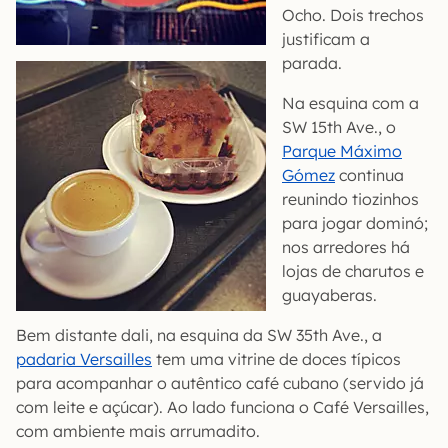
Ocho. Dois trechos
justificam a
parada.
Na esquina com a
SW 15th Ave., o
Parque Máximo
Gómez
continua
reunindo tiozinhos
para jogar dominó;
nos arredores há
lojas de charutos e
guayaberas.
Bem distante dali, na esquina da SW 35th Ave., a
padaria Versailles
tem uma vitrine de doces típicos
para acompanhar o autêntico café cubano (servido já
com leite e açúcar). Ao lado funciona o Café Versailles,
com ambiente mais arrumadito.