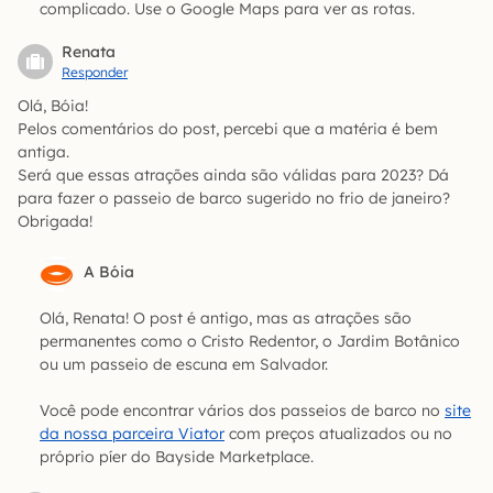
complicado. Use o Google Maps para ver as rotas.
Renata
Responder
Olá, Bóia!
Pelos comentários do post, percebi que a matéria é bem
antiga.
Será que essas atrações ainda são válidas para 2023? Dá
para fazer o passeio de barco sugerido no frio de janeiro?
Obrigada!
A Bóia
Olá, Renata! O post é antigo, mas as atrações são
permanentes como o Cristo Redentor, o Jardim Botânico
ou um passeio de escuna em Salvador.
Você pode encontrar vários dos passeios de barco no
site
da nossa parceira Viator
com preços atualizados ou no
próprio píer do Bayside Marketplace.