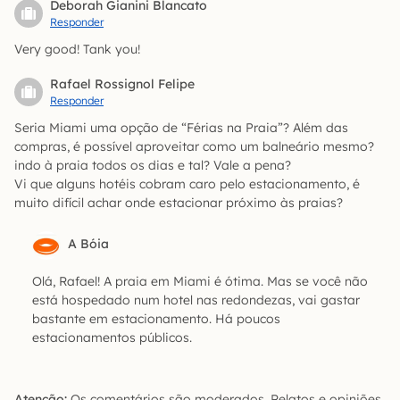
Deborah Gianini Blancato
Responder
Very good! Tank you!
Rafael Rossignol Felipe
Responder
Seria Miami uma opção de “Férias na Praia”? Além das
compras, é possível aproveitar como um balneário mesmo?
indo à praia todos os dias e tal? Vale a pena?
Vi que alguns hotéis cobram caro pelo estacionamento, é
muito difícil achar onde estacionar próximo às praias?
A Bóia
Olá, Rafael! A praia em Miami é ótima. Mas se você não
está hospedado num hotel nas redondezas, vai gastar
bastante em estacionamento. Há poucos
estacionamentos públicos.
Atenção:
Os comentários são moderados. Relatos e opiniões