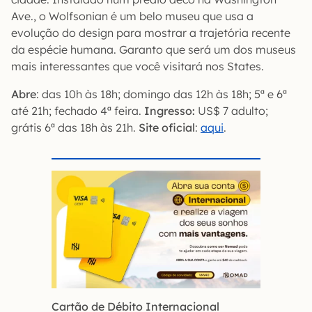
Ave., o Wolfsonian é um belo museu que usa a
evolução do design para mostrar a trajetória recente
da espécie humana. Garanto que será um dos museus
mais interessantes que você visitará nos States.
Abre
: das 10h às 18h; domingo das 12h às 18h; 5ª e 6ª
até 21h; fechado 4ª feira.
Ingresso:
US$ 7 adulto;
grátis 6ª das 18h às 21h.
Site oficial
:
aqui
.
Cartão de Débito Internacional