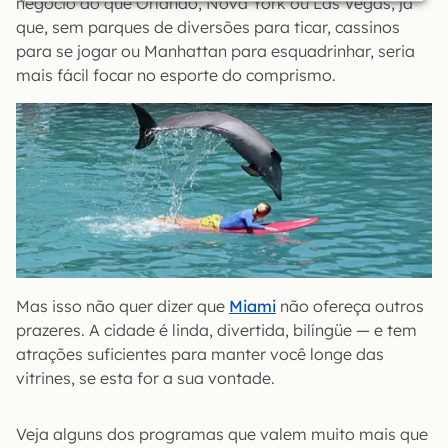
negócio do que Orlando, Nova York ou Las Vegas, já
que, sem parques de diversões para ticar, cassinos
para se jogar ou Manhattan para esquadrinhar, seria
mais fácil focar no esporte do comprismo.
Mas isso não quer dizer que
Miami
não ofereça outros
prazeres. A cidade é linda, divertida, bilíngüe — e tem
atrações suficientes para manter você longe das
vitrines, se esta for a sua vontade.
Veja alguns dos programas que valem muito mais que