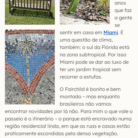
anos
que faz
a gente
se
sentir em casa em
Miami
. É
uma questão de clima,
também: o sul da Flórida está
na zona subtropical. Por isso
Miami pode se dar ao luxo de
ter um jardim tropical sem
recorrer a estufas.
O Fairchild é bonito e bem
montado – mas enquanto
brasileiros não vamos
encontrar novidades por lá não. Para mim o que vale o
passeio é o itinerário – o parque está encravado numa
região residencial linda, em que as ruas e casas estão
praticamente escondidas pela densa vegetação.