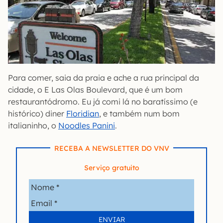
Para comer, saia da praia e ache a rua principal da
cidade, o E Las Olas Boulevard, que é um bom
restaurantódromo. Eu já comi lá no baratíssimo (e
histórico) diner
Floridian
, e também num bom
italianinho, o
Noodles Panini
.
RECEBA A NEWSLETTER DO VNV
Serviço gratuito