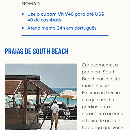
NOMAD
Use o
cupom VNV40
para até US$
40 de cashback
Atendimento 24h em português
PRAIAS DE SOUTH BEACH
Curiosamente, a
praia em South
Beach nunca está
muito à vista.
Mesmo no trecho
em que não há
prédios para
esconder o oceano,
a faixa de areia é
tão larga que você