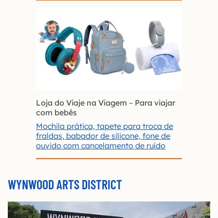
Loja do Viaje na Viagem
–
Para viajar
com bebês
Mochila prática, tapete para troca de
fraldas, babador de silicone, fone de
ouvido com cancelamento de ruído
WYNWOOD ARTS DISTRICT