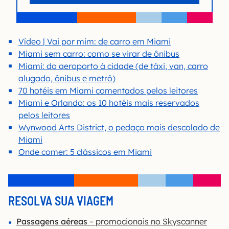
Vídeo | Vai por mim: de carro em Miami
Miami sem carro: como se virar de ônibus
Miami: do aeroporto à cidade (de táxi, van, carro
alugado, ônibus e metrô)
70 hotéis em Miami comentados pelos leitores
Miami e Orlando: os 10 hotéis mais reservados
pelos leitores
Wynwood Arts District, o pedaço mais descolado de
Miami
Onde comer: 5 clássicos em Miami
RESOLVA SUA VIAGEM
Passagens aéreas
– promocionais no Skyscanner