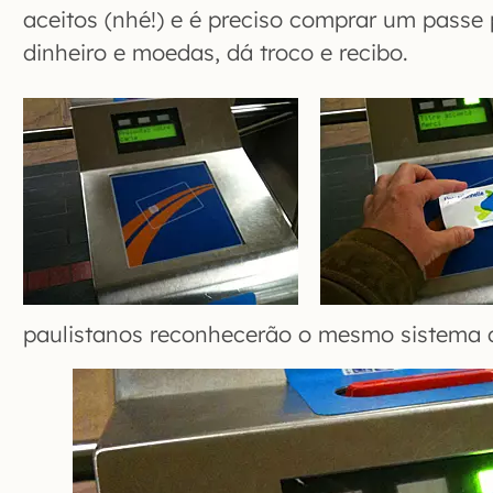
aceitos (nhé!) e é preciso comprar um passe 
dinheiro e moedas, dá troco e recibo.
paulistanos reconhecerão o mesmo sistema d