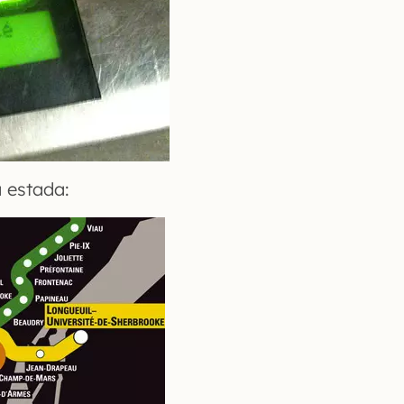
 estada: