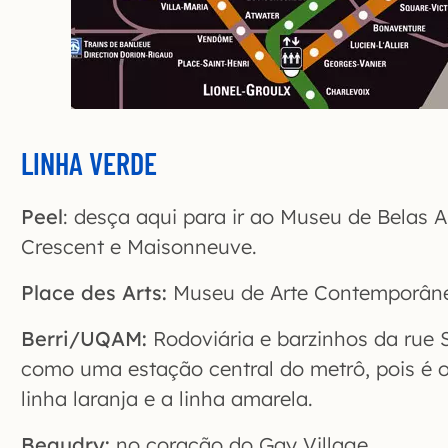
LINHA VERDE
Peel
: desça aqui para ir ao Museu de Belas A
Crescent e Maisonneuve.
Place des Arts:
Museu de Arte Contemporân
Berri/UQAM:
Rodoviária e barzinhos da rue 
como uma estação central do metrô, pois é 
linha laranja e a linha amarela.
Beaudry:
no coração do Gay Village.