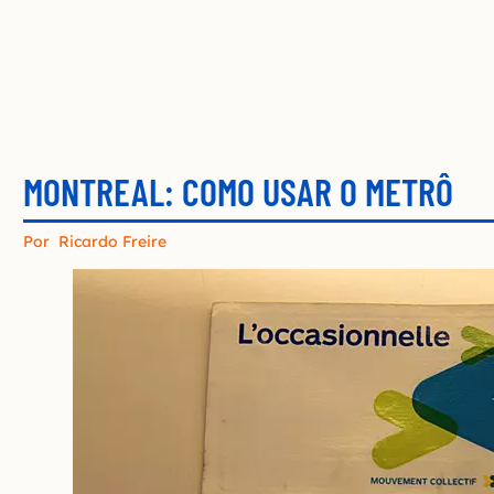
MONTREAL: COMO USAR O METRÔ
Por
Ricardo Freire