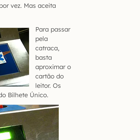
por vez. Mas aceita
Para passar
pela
catraca,
basta
aproximar o
cartão do
leitor. Os
o Bilhete Único.