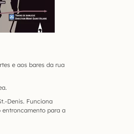
rtes e aos bares da rua
ea.
St.-Denis. Funciona
o entroncamento para a