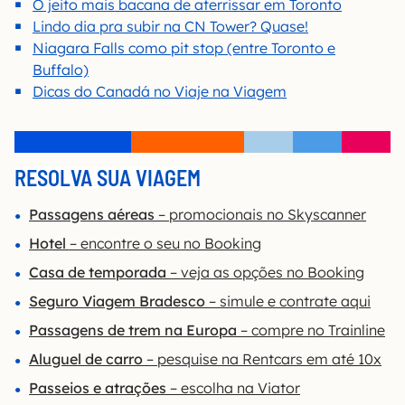
O jeito mais bacana de aterrissar em Toronto
Lindo dia pra subir na CN Tower? Quase!
Niagara Falls como pit stop (entre Toronto e
Buffalo)
Dicas do Canadá no Viaje na Viagem
RESOLVA SUA VIAGEM
Passagens aéreas
– promocionais no Skyscanner
Hotel
– encontre o seu no Booking
Casa de temporada
– veja as opções no Booking
Seguro Viagem Bradesco
– simule e contrate aqui
Passagens de trem na Europa
– compre no Trainline
Aluguel de carro
– pesquise na Rentcars em até 10x
Passeios e atrações
– escolha na Viator