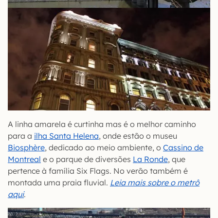
A linha amarela é curtinha mas é o melhor caminho
para a
ilha Santa Helena
, onde estão o museu
Biosphère
, dedicado ao meio ambiente, o
Cassino de
Montreal
e o parque de diversões
La Ronde
, que
pertence à família Six Flags. No verão também é
montada uma praia fluvial.
Leia mais sobre o metrô
aqui
.