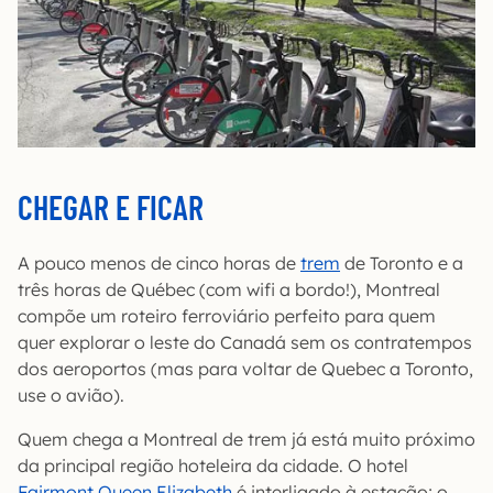
CHEGAR E FICAR
A pouco menos de cinco horas de
trem
de Toronto e a
três horas de Québec (com wifi a bordo!), Montreal
compõe um roteiro ferroviário perfeito para quem
quer explorar o leste do Canadá sem os contratempos
dos aeroportos (mas para voltar de Quebec a Toronto,
use o avião).
Quem chega a Montreal de trem já está muito próximo
da principal região hoteleira da cidade. O hotel
Fairmont Queen Elizabeth
é interligado à estação; o