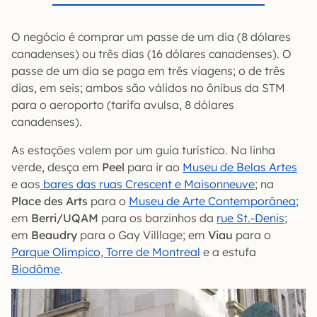
O negócio é comprar um passe de um dia (8 dólares
canadenses) ou três dias (16 dólares canadenses). O
passe de um dia se paga em três viagens; o de três
dias, em seis; ambos são válidos no ônibus da STM
para o aeroporto (tarifa avulsa, 8 dólares
canadenses).
As estações valem por um guia turístico. Na linha
verde, desça em
Peel
para ir ao
Museu de Belas Artes
e aos
bares das ruas Crescent e Maisonneuve
; na
Place des Arts
para o
Museu de Arte Contemporânea
;
em
Berri/UQAM
para os barzinhos da
rue St.-Denis
;
em
Beaudry
para o Gay Villlage; em
Viau
para o
Parque Olímpico, Torre de Montreal
e a estufa
Biodôme
.