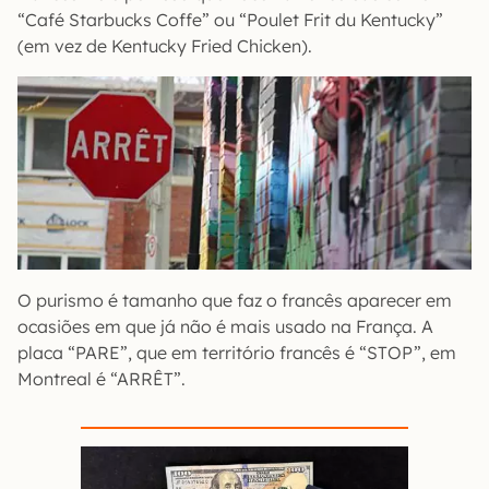
“Café Starbucks Coffe” ou “Poulet Frit du Kentucky”
(em vez de Kentucky Fried Chicken).
O purismo é tamanho que faz o francês aparecer em
ocasiões em que já não é mais usado na França. A
placa “PARE”, que em território francês é “STOP”, em
Montreal é “ARRÊT”.