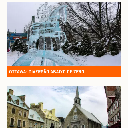
OTTAWA: DIVERSÃO ABAIXO DE ZERO