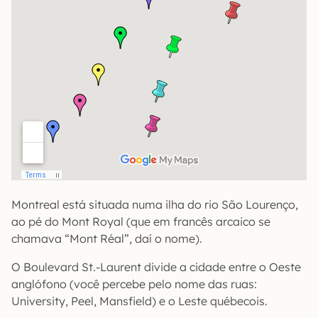
Montreal está situada numa ilha do rio São Lourenço,
ao pé do Mont Royal (que em francês arcaico se
chamava “Mont Réal”, daí o nome).
O Boulevard St.-Laurent divide a cidade entre o Oeste
anglófono (você percebe pelo nome das ruas:
University, Peel, Mansfield) e o Leste québecois.