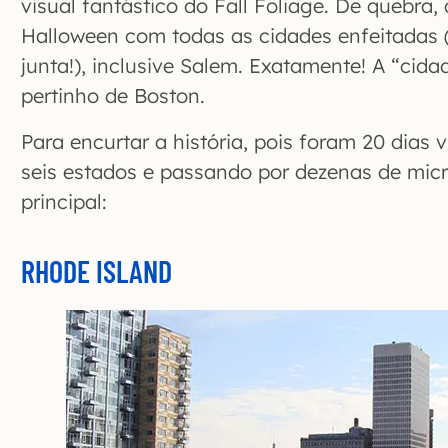
visual fantástico do Fall Foliage. De quebra, 
Halloween com todas as cidades enfeitadas 
junta!), inclusive Salem. Exatamente! A “cida
pertinho de Boston.
Para encurtar a história, pois foram 20 dias 
seis estados e passando por dezenas de micr
principal:
RHODE ISLAND