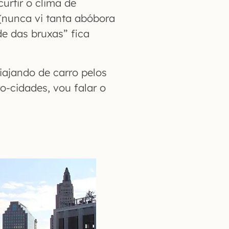
curtir o clima de
(nunca vi tanta abóbora
de das bruxas” fica
viajando de carro pelos
o-cidades, vou falar o