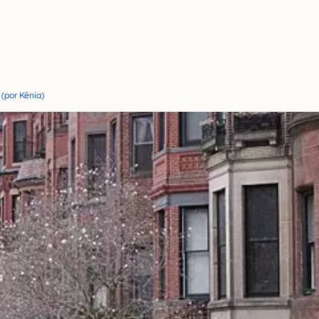
(por Kênia)