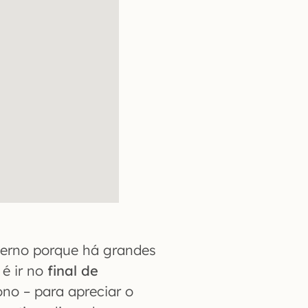
verno porque há grandes
 é ir no
final de
no – para apreciar o