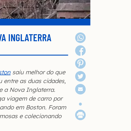
VA INGLATERRA
ston
saiu melhor do que
 entre as duas cidades,
 a Nova Inglaterra.
ga viagem de carro por
inando em Boston. Foram
rmosas e colecionando