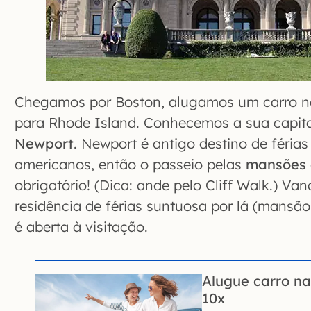
Chegamos por Boston, alugamos um carro n
para Rhode Island. Conhecemos a sua capit
Newport
. Newport é antigo destino de féri
americanos, então o passeio pelas
mansões 
obrigatório! (Dica: ande pelo Cliff Walk.) Van
residência de férias suntuosa por lá (mansão
é aberta à visitação.
Alugue carro n
10x