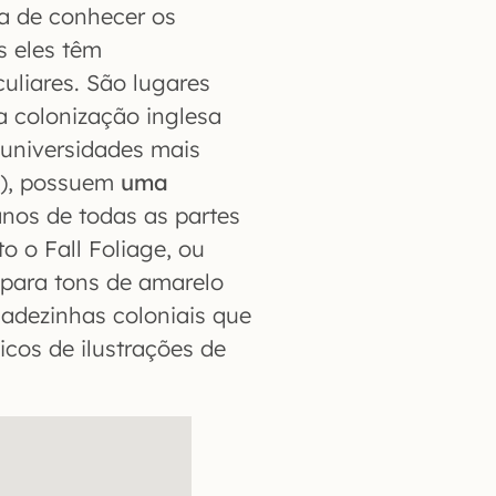
ia de conhecer os
s eles têm
uliares. São lugares
 a colonização inglesa
universidades mais
T), possuem
uma
anos de todas as partes
o o Fall Foliage, ou
para tons de amarelo
dadezinhas coloniais que
icos de ilustrações de