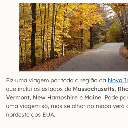
Fiz uma viagem por toda a região da
Nova In
que inclui os estados de
Massachusetts
,
Rho
Vermont
,
New Hampshire
e
Maine
. Pode pa
uma viagem só, mas se olhar no mapa verá 
nordeste dos EUA.