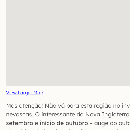
View Larger Map
Mas atenção! Não vá para esta região no in
nevascas. O interessante da Nova Inglaterra
setembro
e
início de outubro
– auge do outo