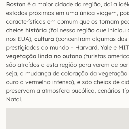
Boston
é a maior cidade da região, daí a idé
estados próximos em uma única viagem, poi
características em comum que os tornam pec
cheios
história
(foi nessa região que iniciou
nos EUA),
cultura
(concentram algumas das 
prestigiadas do mundo – Harvard, Yale e MI
vegetação linda no outono
(turistas americ
são atraídos a esta região para verem de pert
seja, a mudança de coloração da vegetação 
ouro a vermelho intenso), e são cheios de ci
preservam a atmosfera bucólica, cenários típ
Natal.