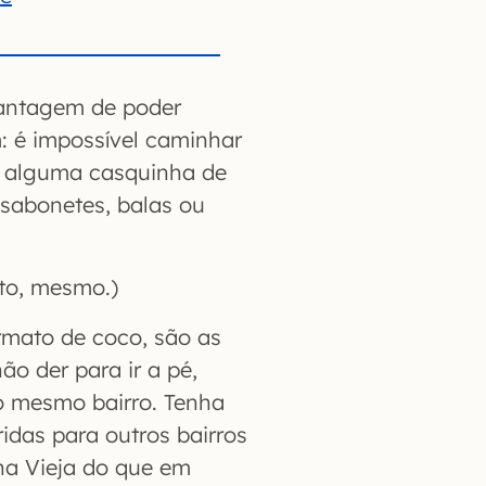
antagem de poder
 é impossível caminhar
r alguma casquinha de
 sabonetes, balas ou
to, mesmo.)
ormato de coco, são as
o der para ir a pé,
o mesmo bairro. Tenha
idas para outros bairros
na Vieja do que em