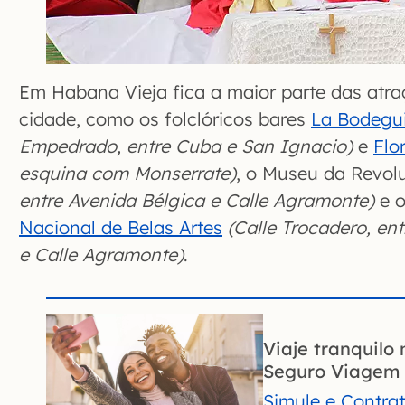
Em Habana Vieja fica a maior parte das atraç
cidade, como os folclóricos bares
La Bodegui
Empedrado, entre Cuba e San Ignacio)
e
Flor
esquina com Monserrate)
, o Museu da Revo
entre Avenida Bélgica e Calle Agramonte)
e o
Nacional de Belas Artes
(Calle Trocadero, en
e Calle Agramonte)
.
Viaje tranquilo 
Seguro Viagem 
Simule e Contra