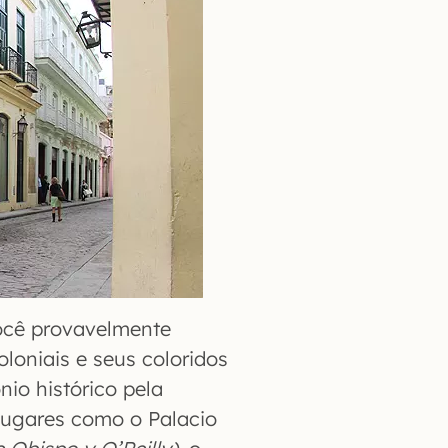
ocê provavelmente
oniais e seus coloridos
io histórico pela
 lugares como o Palacio