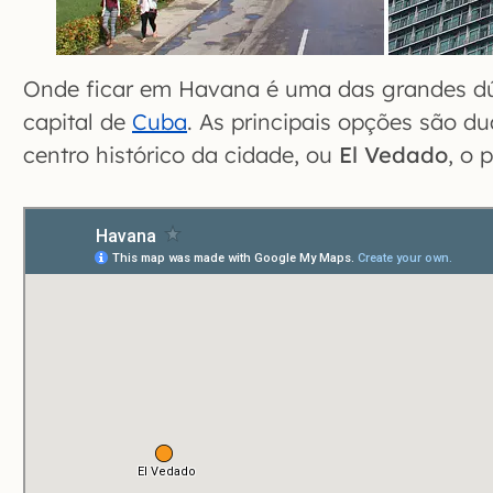
Onde ficar em Havana é uma das grandes dú
capital de
Cuba
. As principais opções são d
centro histórico da cidade, ou
El Vedado
, o 