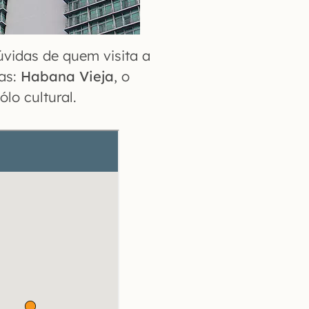
vidas de quem visita a
uas:
Habana Vieja
, o
pólo cultural.