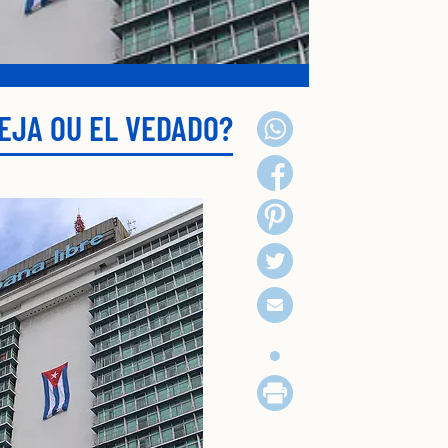
EJA OU EL VEDADO?