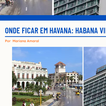
ONDE FICAR EM HAVANA: HABANA VI
Por
Mariana Amaral