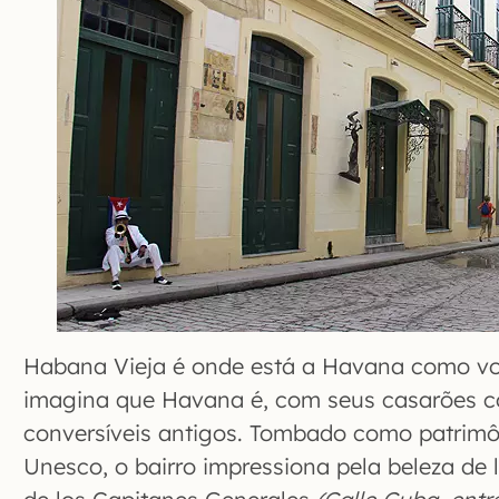
Habana Vieja é onde está a Havana como v
imagina que Havana é, com seus casarões col
conversíveis antigos. Tombado como patrimôn
Unesco, o bairro impressiona pela beleza de