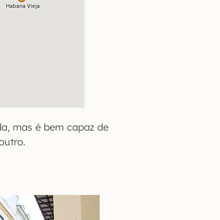
ada, mas é bem capaz de
outro.