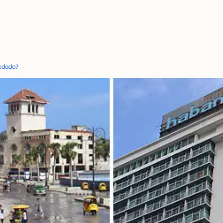
Vedado?