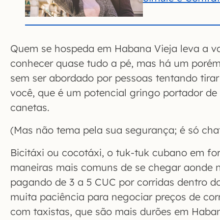
Quem se hospeda em Habana Vieja leva a v
conhecer quase tudo a pé, mas há um porém:
sem ser abordado por pessoas tentando tira
você, que é um potencial gringo portador de
canetas.
(Mas não tema pela sua segurança; é só cha
Bicitáxi ou cocotáxi, o tuk-tuk cubano em f
maneiras mais comuns de se chegar aonde nã
pagando de 3 a 5 CUC por corridas dentro d
muita paciência para negociar preços de corr
com taxistas, que são mais durões em Haba