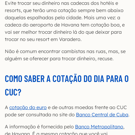
Evite trocar seu dinheiro nas cadecas dos hotéis e
resorts, que terão uma cotação sempre bem abaixo
daquelas espalhadas pela cidade. Mais uma vez: a
cadeca do aeroporto de Havana tem cotação boa, e
vai ser melhor trocar dinheiro lá do que deixar para
trocar no seu resort em Varadero.
Não é comum encontrar cambistas nas ruas, mas, se
alguém se oferecer para trocar dinheiro, recuse.
COMO SABER A COTAÇÃO DO DIA PARA O
CUC?
A
cotação do euro
e de outras moedas frente ao CUC
pode ser consultada no site do
Banco Central de Cuba
.
A informação é fornecida pelo
Banco Metropolitano
,
de Havana. É a mesma cotação que você vai