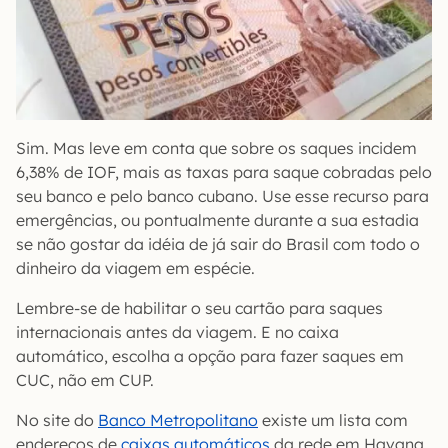
Sim. Mas leve em conta que sobre os saques incidem
6,38% de IOF, mais as taxas para saque cobradas pelo
seu banco e pelo banco cubano. Use esse recurso para
emergências, ou pontualmente durante a sua estadia
se não gostar da idéia de já sair do Brasil com todo o
dinheiro da viagem em espécie.
Lembre-se de habilitar o seu cartão para saques
internacionais antes da viagem. E no caixa
automático, escolha a opção para fazer saques em
CUC, não em CUP.
No site do
Banco Metropolitano
existe um lista com
endereços de
caixas automáticos
da rede em Havana.