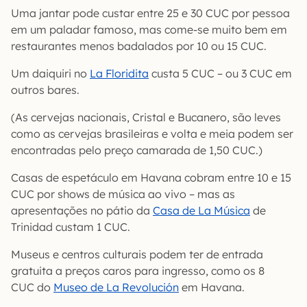
Uma jantar pode custar entre 25 e 30 CUC por pessoa
em um paladar famoso, mas come-se muito bem em
restaurantes menos badalados por 10 ou 15 CUC.
Um daiquiri no
La Floridita
custa 5 CUC – ou 3 CUC em
outros bares.
(As cervejas nacionais, Cristal e Bucanero, são leves
como as cervejas brasileiras e volta e meia podem ser
encontradas pelo preço camarada de 1,50 CUC.)
Casas de espetáculo em Havana cobram entre 10 e 15
CUC por shows de música ao vivo – mas as
apresentações no pátio da
Casa de La Música
de
Trinidad custam 1 CUC.
Museus e centros culturais podem ter de entrada
gratuita a preços caros para ingresso, como os 8
CUC do
Museo de La Revolución
em Havana.