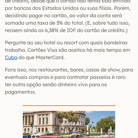
de crédito, desde que o cartão não tenha sido emitido
por bancos dos Estados Unidos ou suas filiais. Porém,
decidindo pagar no cartão, ao valor da conta será
somada uma taxa de 3% do total. (E, sobre tudo isso,
recaem ainda os 6,38% de IOF do cartão de crédito.)
Pergunte ao seu hotel ou resort com quais bandeiras
trabalha. Cartões Visa são aceitos há mais tempo em
Cuba
do que MasterCard.
Fora isso, nos restaurantes, bares, casas de show, para
eventuais compras e para contratar passeios é raro
ter outra opção senão dinheiro vivo para os
pagamentos.