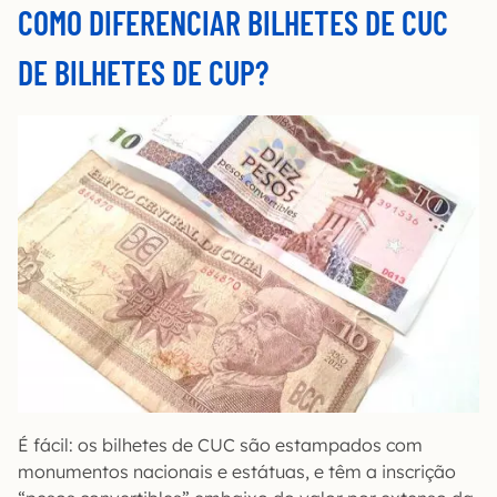
COMO DIFERENCIAR BILHETES DE CUC
DE BILHETES DE CUP?
É fácil: os bilhetes de CUC são estampados com
monumentos nacionais e estátuas, e têm a inscrição