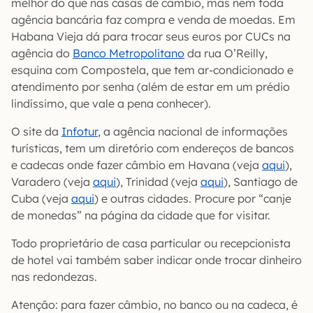
melhor do que nas casas de câmbio, mas nem toda
agência bancária faz compra e venda de moedas. Em
Habana Vieja dá para trocar seus euros por CUCs na
agência do
Banco Metropolitano
da rua O’Reilly,
esquina com Compostela, que tem ar-condicionado e
atendimento por senha (além de estar em um prédio
lindíssimo, que vale a pena conhecer).
O site da
Infotur
, a agência nacional de informações
turísticas, tem um diretório com endereços de bancos
e cadecas onde fazer câmbio em Havana (veja
aqui
),
Varadero (veja
aqui
), Trinidad (veja
aqui
), Santiago de
Cuba (veja
aqui
) e outras cidades. Procure por “canje
de monedas” na página da cidade que for visitar.
Todo proprietário de casa particular ou recepcionista
de hotel vai também saber indicar onde trocar dinheiro
nas redondezas.
Atenção: para fazer câmbio, no banco ou na cadeca, é