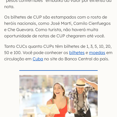
“pesos convertibles” embaixo do valor por extenso da
nota.
Os bilhetes de CUP são estampados com o rosto de
heróis nacionais, como José Martí, Camilo Cienfuegos
e Che Guevara. Como turista, não haverá muita
oportunidade de notas de CUP chegarem até você.
Tanto CUCs quanto CUPs têm bilhetes de 1, 3, 5, 10, 20,
50 e 100. Você pode conhecer os
bilhetes
e
moedas
em
circulação em
Cuba
no site do Banco Central do país.