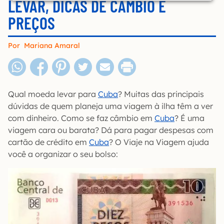
LEVAR, DICAS DE CÂMBIO E
PREÇOS
Por
Mariana Amaral
Qual moeda levar para
Cuba
? Muitas das principais
dúvidas de quem planeja uma viagem à ilha têm a ver
com dinheiro. Como se faz câmbio em
Cuba
? É uma
viagem cara ou barata? Dá para pagar despesas com
cartão de crédito em
Cuba
? O Viaje na Viagem ajuda
você a organizar o seu bolso: