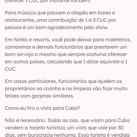
oferecer 1 CUC por visitante vai bem!
Para músicos que passam o chapéu em bares e
restaurantes, uma contribuição de 1 a 3 CUC por
pessoa é um bom agradecimento pelo show.
Em hotéis e resorts, você pode deixar para maleteiros,
camareiras e demais funcionários que prestarem um
bom serviço o mesmo que sempre costuma oferecer
em outros países, calculando que 1 dólar equivale a 1
CUC.
Em casas particulares, funcionários que ajudem os
proprietários na cozinha e na limpeza vão ficar muito
felizes com gorjetas similares.
Como eu tiro o visto para Cuba?
Não é necessário. Todas as cias. que voam para Cuba
vendem a
tarjeta turística
, um visto que vale por 30
dias, sem burocracia nenhuma. Essa tarjeta é vendida