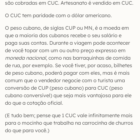
são cobradas em CUC. Artesanato é vendido em CUC.
O CUC tem paridade com o dólar americano.
O peso cubano, de siglas CUP ou MN, é a moeda em
que a maioria dos cubanos recebe o seu salário e
paga suas contas. Durante a viagem pode acontecer
de você topar com um ou outro preço expresso em
moneda nacional
, como nas barraquinhas de comida
de rua, por exemplo. Se você tiver, por acaso, bilhetes
de peso cubano, poderá pagar com eles, mas é mais
comum que o vendedor negocie com o turista uma
conversão de CUP (peso cubano) para CUC (peso
cubano conversível) que seja mais vantajosa para ele
do que a cotação oficial.
(E tudo bem; pense que 1 CUC vale infinitamente mais
para o mocinho que trabalha na carrocinha de churros
do que para você.)