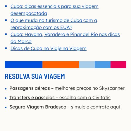
Cuba: dicas essenciais para sua viagem
desempacotada
O que muda no turismo de Cuba com a
reproximação com os EUA?
Cuba: Havana, Varadero e Pinar del Río nas dicas
do Marco
Dicas de Cuba no Viaje na Viagem
RESOLVA SUA VIAGEM
Passagens aéreas
– melhores preços no Skyscanner
Trânsfers e passeios
– escolha com a Civitatis
Seguro Viagem Bradesco
– simule e contrate aqui