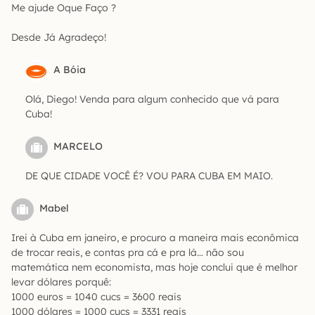
Me ajude Oque Faço ?
Desde Já Agradeço!
A Bóia
Olá, Diego! Venda para algum conhecido que vá para
Cuba!
MARCELO
DE QUE CIDADE VOCÊ É? VOU PARA CUBA EM MAIO.
Mabel
Irei à Cuba em janeiro, e procuro a maneira mais econômica
de trocar reais, e contas pra cá e pra lá… não sou
matemática nem economista, mas hoje conclui que é melhor
levar dólares porquê:
1000 euros = 1040 cucs = 3600 reais
1000 dólares = 1000 cucs = 3331 reais