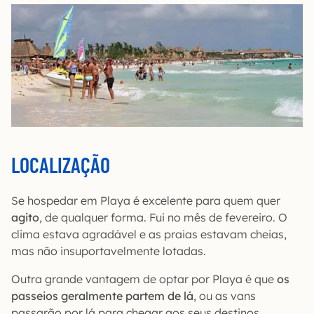
LOCALIZAÇÃO
Se hospedar em Playa é excelente para quem quer
agito
, de qualquer forma. Fui no mês de fevereiro. O
clima estava agradável e as praias estavam cheias,
mas não insuportavelmente lotadas.
Outra grande vantagem de optar por Playa é que
os
passeios geralmente partem de lá
, ou as vans
passarão por lá para chegar aos seus destinos.