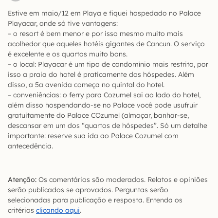
Estive em maio/12 em Playa e fiquei hospedado no Palace
Playacar, onde só tive vantagens:
– o resort é bem menor e por isso mesmo muito mais
acolhedor que aqueles hotéis gigantes de Cancun. O serviço
é excelente e os quartos muito bons.
– o local: Playacar é um tipo de condomínio mais restrito, por
isso a praia do hotel é praticamente dos hóspedes. Além
disso, a 5a avenida começa no quintal do hotel.
– conveniências: o ferry para Cozumel sai ao lado do hotel,
além disso hospendando-se no Palace você pode usufruir
gratuitamente do Palace COzumel (almoçar, banhar-se,
descansar em um dos “quartos de hóspedes”. Só um detalhe
importante: reserve sua ida ao Palace Cozumel com
antecedência.
Atenção:
Os comentários são moderados. Relatos e opiniões
serão publicados se aprovados. Perguntas serão
selecionadas para publicação e resposta. Entenda os
critérios
clicando aqui
.