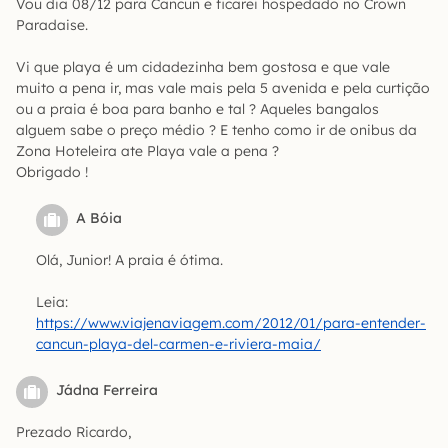
Vou dia 08/12 para Cancun e ficarei hospedado no Crown
Paradaise.
Vi que playa é um cidadezinha bem gostosa e que vale
muito a pena ir, mas vale mais pela 5 avenida e pela curtição
ou a praia é boa para banho e tal ? Aqueles bangalos
alguem sabe o preço médio ? E tenho como ir de onibus da
Zona Hoteleira ate Playa vale a pena ?
Obrigado !
A Bóia
Olá, Junior! A praia é ótima.
Leia:
https://www.viajenaviagem.com/2012/01/para-entender-
cancun-playa-del-carmen-e-riviera-maia/
Jádna Ferreira
Prezado Ricardo,