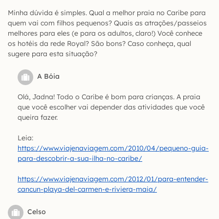
Minha dúvida é simples. Qual a melhor praia no Caribe para
quem vai com filhos pequenos? Quais as atrações/passeios
melhores para eles (e para os adultos, claro!) Você conhece
os hotéis da rede Royal? São bons? Caso conheça, qual
sugere para esta situação?
A Bóia
Olá, Jadna! Todo o Caribe é bom para crianças. A praia
que você escolher vai depender das atividades que você
queira fazer.
Leia:
https://www.viajenaviagem.com/2010/04/pequeno-guia-
para-descobrir-a-sua-ilha-no-caribe/
https://www.viajenaviagem.com/2012/01/para-entender-
cancun-playa-del-carmen-e-riviera-maia/
Celso