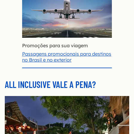
Promoções para sua viagem
Passagens promocionais para destinos
no Brasil e no exterior
ALL INCLUSIVE VALE A PENA?