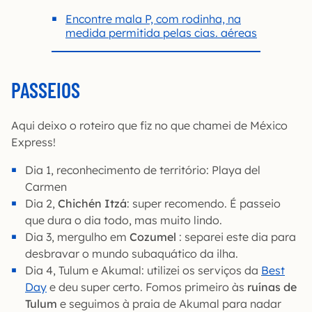
Encontre mala P, com rodinha, na
medida permitida pelas cias. aéreas
PASSEIOS
Aqui deixo o roteiro que fiz no que chamei de México
Express!
Dia 1, reconhecimento de território: Playa del
Carmen
Dia 2,
Chichén Itzá
: super recomendo. É passeio
que dura o dia todo, mas muito lindo.
Dia 3, mergulho em
Cozumel
: separei este dia para
desbravar o mundo subaquático da ilha.
Dia 4, Tulum e Akumal: utilizei os serviços da
Best
Day
e deu super certo. Fomos primeiro às
ruínas de
Tulum
e seguimos à praia de Akumal para nadar