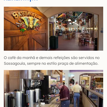
O café da manhã e demais refeições são servidos no
Sassagoula, sempre no estilo praça de alimentação.