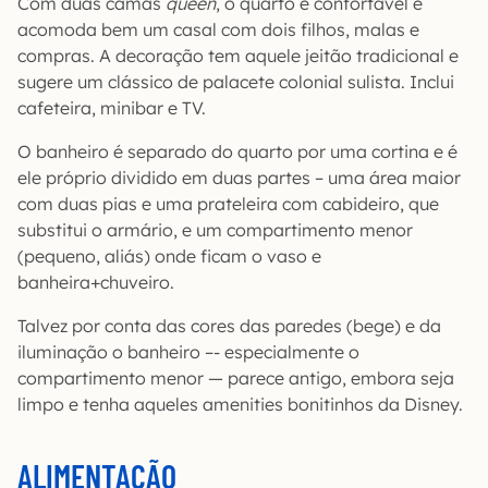
Com duas camas
queen
, o quarto é confortável e
acomoda bem um casal com dois filhos, malas e
compras. A decoração tem aquele jeitão tradicional e
sugere um clássico de palacete colonial sulista. Inclui
cafeteira, minibar e TV.
O banheiro é separado do quarto por uma cortina e é
ele próprio dividido em duas partes – uma área maior
com duas pias e uma prateleira com cabideiro, que
substitui o armário, e um compartimento menor
(pequeno, aliás) onde ficam o vaso e
banheira+chuveiro.
Talvez por conta das cores das paredes (bege) e da
iluminação o banheiro –- especialmente o
compartimento menor — parece antigo, embora seja
limpo e tenha aqueles amenities bonitinhos da Disney.
ALIMENTAÇÃO