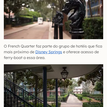
O French Quarter faz parte do grupo de hotéis que fica
mais próximo de
Disney Springs
e oferece acesso de
ferry-boat a essa área.