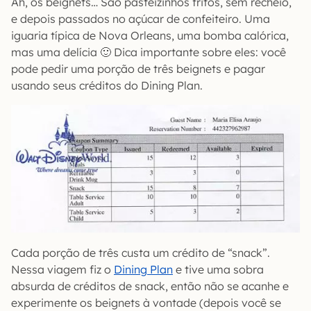
Ah, os beignets… São pasteizinhos fritos, sem recheio,
e depois passados no açúcar de confeiteiro. Uma
iguaria típica de Nova Orleans, uma bomba calórica,
mas uma delícia 🙂 Dica importante sobre eles: você
pode pedir uma porção de três beignets e pagar
usando seus créditos do Dining Plan.
Cada porção de três custa um crédito de “snack”.
Nessa viagem fiz o
Dining Plan
e tive uma sobra
absurda de créditos de snack, então não se acanhe e
experimente os beignets à vontade (depois você se