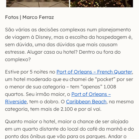
Fotos | Marco Ferraz
São várias as decisões complexas num planejamento
de viagem à Disney, mas a escolha da hospedagem é,
sem dúvida, uma das dúvidas que mais causam
estresse. Alugar casa ou hotel? Dentro ou fora do
complexo?
Estive por 5 noites no
Port of Orleans – French Quarter
,
um hotel moderado que eu chamei de “pocket” por ser
o menor de sua categoria – tem “apenas” 1.008
quartos. Seu irmão maior, o
Port of Orleans –
Riverside
, tem o dobro. O
Caribbean Beach
, na mesma
categoria, tem mais de 2.100 e por aí vai.
Quanto maior o hotel, maior a chance de ser alojado
em um quarto distante do local do café da manhã e do
ponto dos ônibus que vão para os parques. Andar o