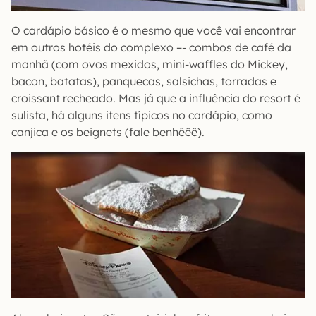
O cardápio básico é o mesmo que você vai encontrar
em outros hotéis do complexo –- combos de café da
manhã (com ovos mexidos, mini-waffles do Mickey,
bacon, batatas), panquecas, salsichas, torradas e
croissant recheado. Mas já que a influência do resort é
sulista, há alguns itens típicos no cardápio, como
canjica e os beignets (fale benhêêê).