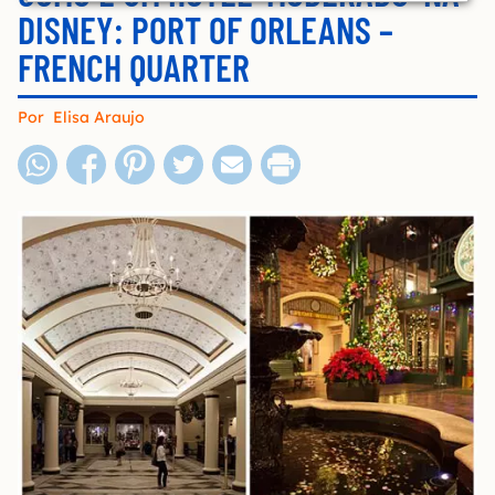
DISNEY: PORT OF ORLEANS –
FRENCH QUARTER
Por
Elisa Araujo