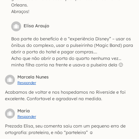
Orleans.
Abraços!
Elisa Araujo
Boa parte do benefício é a “experiência Disney” – usar os
ônibus do complexo, usar a pulseirinha (Magic Band) para
abrir a porta do hotel e pagar compras….
Acho que não abrir a porta do quarto nenhuma vez…
minha filha corria na frente e usava a pulseira dela 🙂
Marcela Nunes
Responder
Acabamos de voltar e nos hospedamos no Riverside e foi
excelente. Confortavel e agradavel na medida.
Maria
Responder
Prezada Elisa, seu comenta saiu com um pequeno erro de
ortografia: prateleira, e não “parteleira” ☺️