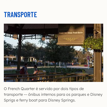
TRANSPORTE
O French Quarter é servido por dois tipos de
transporte –- ônibus internos para os parques e Disney
Sprigs e ferry boat para Disney Springs.