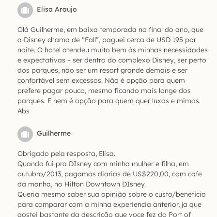
Elisa Araujo
Olá Guilherme, em baixa temporada no final do ano, que
a Disney chama de “Fall”, paguei cerca de USD 195 por
noite. O hotel atendeu muito bem às minhas necessidades
e expectativas – ser dentro do complexo Disney, ser perto
dos parques, não ser um resort grande demais e ser
confortável sem excessos. Não é opção para quem
prefere pagar pouco, mesmo ficando mais longe dos
parques. E nem é opção para quem quer luxos e mimos.
Abs
Guilherme
Obrigado pela resposta, Elisa.
Quando fui pra DIsney com minha mulher e filha, em
outubro/2013, pagamos diarias de US$220,00, com cafe
da manha, no Hilton Downtown DIsney.
Queria mesmo saber sua opinião sobre o custo/beneficio
para comparar com a minha experiencia anterior, ja que
gostei bastante da descrição que voce fez do Port of