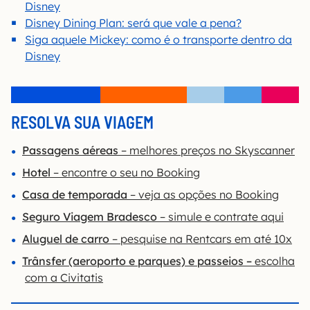
Disney
Disney Dining Plan: será que vale a pena?
Siga aquele Mickey: como é o transporte dentro da
Disney
RESOLVA SUA VIAGEM
Passagens aéreas
– melhores preços no Skyscanner
Hotel
– encontre o seu no Booking
Casa de temporada
– veja as opções no Booking
Seguro Viagem Bradesco
– simule e contrate aqui
Aluguel de carro
– pesquise na Rentcars em até 10x
Trânsfer
(aeroporto e parques) e passeios –
escolha
com a Civitatis