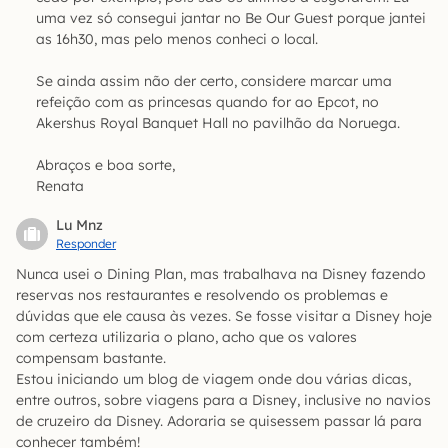
uma vez só consegui jantar no Be Our Guest porque jantei
as 16h30, mas pelo menos conheci o local.
Se ainda assim não der certo, considere marcar uma
refeição com as princesas quando for ao Epcot, no
Akershus Royal Banquet Hall no pavilhão da Noruega.
Abraços e boa sorte,
Renata
Lu Mnz
Responder
Nunca usei o Dining Plan, mas trabalhava na Disney fazendo
reservas nos restaurantes e resolvendo os problemas e
dúvidas que ele causa às vezes. Se fosse visitar a Disney hoje
com certeza utilizaria o plano, acho que os valores
compensam bastante.
Estou iniciando um blog de viagem onde dou várias dicas,
entre outros, sobre viagens para a Disney, inclusive no navios
de cruzeiro da Disney. Adoraria se quisessem passar lá para
conhecer também!