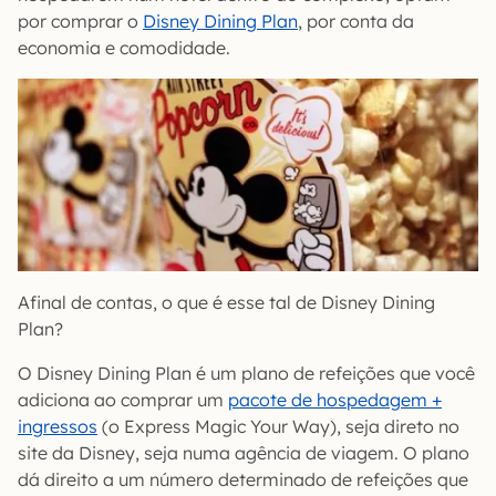
por comprar o
Disney Dining Plan
, por conta da
economia e comodidade.
Afinal de contas, o que é esse tal de Disney Dining
Plan?
O Disney Dining Plan é um plano de refeições que você
adiciona ao comprar um
pacote de hospedagem +
ingressos
(o Express Magic Your Way), seja direto no
site da Disney, seja numa agência de viagem. O plano
dá direito a um número determinado de refeições que