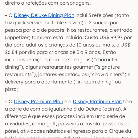
direito a refeições com personagens.
– O
Disney Deluxe Dining Plan
inclui 3 refeições (tanto
faz quick service ou table service) e 2 snacks por
pessoa por dia de pacote. Nos restaurantes, a entrada
(appetizer) também está incluída. Custa US$ 99,97 por
dia para adultos e crianças de 10 anos ou mais, e US$
26,84 por dia para crianças de 3 a 9 anos. Estão
incluídas refeições com personagens (“character
dining”), alguns restaurantes gourmet (“signature
restaurants”), jantares-espetáculos (“show dinners”) e
delivery para o apartamento (“in-room dining” ou
pizza).
– O
Disney Premium Plan
e o
Disney Platinum Plan
têm
a parte de comida igualzinha à do Deluxe (acima). A
diferença é que esses pacotes incluem uma série de
atividades, como golf, passeios a cavalo, passeios de
pônei, atividades náuticas e ingresso para o Cirque du