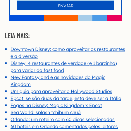
LEIA MAIS:
Downtown Disney: como aproveitar os restaurantes
e a diversão
Disney: 4 restaurantes de verdade (e 1 barzinho)
para variar da fast food
New Fantasyland e as novidades do Magic
Kingdom
Um guia para aproveitar o Hollywood Studios
Epcot: se são duas da tarde, esta deve ser a Itália
Fogos na Disney: Magic Kingdom x Epcot
Sea World: splash tchibum chuá
Orlando: um roteiro com 60 dicas selecionadas
60 hotéis em Orlando comentados pelos leitores