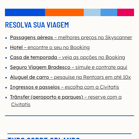
RESOLVA SUA VIAGEM
Passagens aéreas
– melhores preços no Skyscanner
Hotel
– encontre o seu no Booking
Casa de temporada
– veja as opções no Booking
Seguro Viagem Bradesco
– simule e contrate aqui
Aluguel de carro
– pesquise na Rentcars em até 10x
Ingressos e passeios
– escolha com a Civitatis
Trânsfer (aeroporto e parques)
– reserve com a
Civitatis