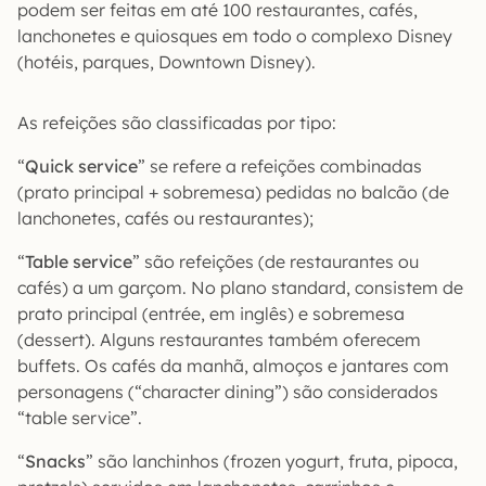
podem ser feitas em até 100 restaurantes, cafés,
lanchonetes e quiosques em todo o complexo Disney
(hotéis, parques, Downtown Disney).
As refeições são classificadas por tipo:
“
Quick service
” se refere a refeições combinadas
(prato principal + sobremesa) pedidas no balcão (de
lanchonetes, cafés ou restaurantes);
“
Table service
” são refeições (de restaurantes ou
cafés) a um garçom. No plano standard, consistem de
prato principal (entrée, em inglês) e sobremesa
(dessert). Alguns restaurantes também oferecem
buffets. Os cafés da manhã, almoços e jantares com
personagens (“character dining”) são considerados
“table service”.
“
Snacks
” são lanchinhos (frozen yogurt, fruta, pipoca,