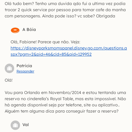
Olá tudo bem? Tenho uma duvida qdo fui a ultima vez podia
trocar 2 quick service por pessoa para tomar cafe da manha
com personagens. Ainda pode isso? vc sabe? Obrigada
A Bóia
Olá, Fabiane! Parece que não. Veja:
https://disneyparksmomspanel.disney.go.com/questions.a
spx?pgm=2&pid=46&cid=85&qid=129952
Patricia
Responder
Olá!
Vou para Orlando em Novembro/2014 e estou tentando uma
reserva no cinderella’s Royal Table, mas esta impossível. Não
há agenda disponível seja por telefone, site ou aplicativo..
Alguém tem alguma dica para conseguir fazer a reserva?
Val