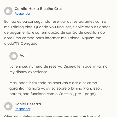
Camila Horta Bicalho Cruz
Responder
Eu não estou conseguindo reservar os restaurantes com o
meu dining plan. Quando vou finalizar, é solicitado os dados
de pagamento, e só tem opção de cartão de crédito, não
abre uma campo para informar meu plano. Alguém me
ajuda??? Obrigada
Val
vc tem seu numero de reserva Disney: tem que linkar no
My disney experience.
Mas, pode ir fazendo as reservas e dar o cc como
garantia, na hora vc avisa sobre o Dining Plan, isso ,
porem, nao funciona com o Castelo ( pre – pago)
Daniel Bezerra
Responder
Olha, vou viajar com minha namorada em outubro e já