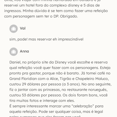
reservei um hotel fora do complexo disney e 5 dias de
ingressos. Minha dúvida é se tem como fazer uma refeição
com personagem sem ter o DP. Obrigado.
Val
sim, pode! mas reservar eh imprescindivel
Anna
Daniel, no próprio site da Disney você escolhe e reserva
qual refeição você quer fazer com os personagens. Esteja
pronto pra gastar, porque não é barato. Já tomei café no
Grand Floridian com a Alice, Tigrão e Chapeleiro Maluco,
custou 29 dólares por pessoa (a 3 anos). No ano seguinte,
fiz o jantar com as princesas, no restaurante norueguês,
custou 53 dólares por pessoa. Os dois foram bons, você
tira muitas fotos e interage com eles.
É sempre interessante marcar uma “celebração” para
aquela refeição. Pode ser qualquer coisa, mas é legal
pelas surpresas que eles fazem pra você.