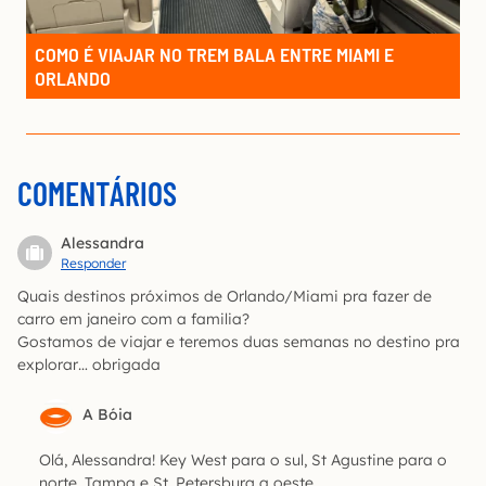
COMO É VIAJAR NO TREM BALA ENTRE MIAMI E
ORLANDO
COMENTÁRIOS
Alessandra
Responder
Quais destinos próximos de Orlando/Miami pra fazer de
carro em janeiro com a familia?
Gostamos de viajar e teremos duas semanas no destino pra
explorar… obrigada
A Bóia
Olá, Alessandra! Key West para o sul, St Agustine para o
norte, Tampa e St. Petersburg a oeste.