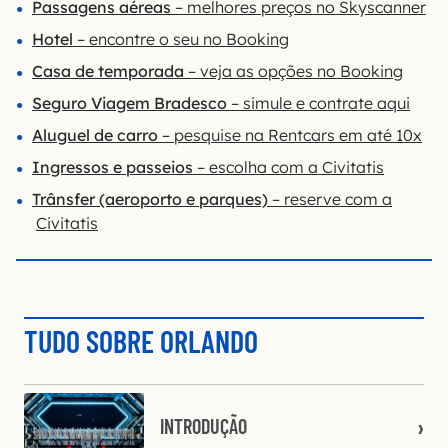
Passagens aéreas
– melhores preços no Skyscanner
Hotel
– encontre o seu no Booking
Casa de temporada
– veja as opções no Booking
Seguro Viagem Bradesco
– simule e contrate aqui
Aluguel de carro
– pesquise na Rentcars em até 10x
Ingressos e passeios
– escolha com a Civitatis
Trânsfer (aeroporto e parques)
– reserve com a
Civitatis
TUDO SOBRE ORLANDO
INTRODUÇÃO