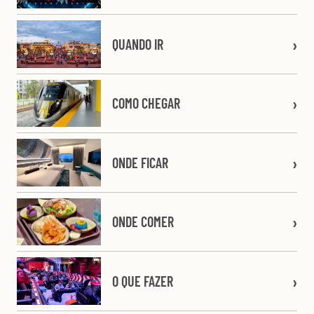
QUANDO IR
COMO CHEGAR
ONDE FICAR
ONDE COMER
O QUE FAZER