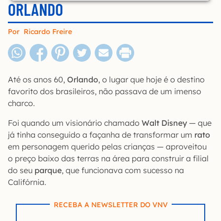
ORLANDO
Por
Ricardo Freire
Até os anos 60,
Orlando
, o lugar que hoje é o destino
favorito dos brasileiros, não passava de um imenso
charco.
Foi quando um visionário chamado
Walt Disney
— que
já tinha conseguido a façanha de transformar um
rato
em personagem querido pelas crianças — aproveitou
o preço baixo das terras na área para construir a filial
do seu
parque
, que funcionava com sucesso na
Califórnia.
RECEBA A NEWSLETTER DO VNV