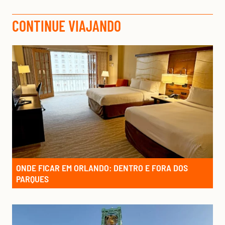
CONTINUE VIAJANDO
ONDE FICAR EM ORLANDO: DENTRO E FORA DOS
PARQUES