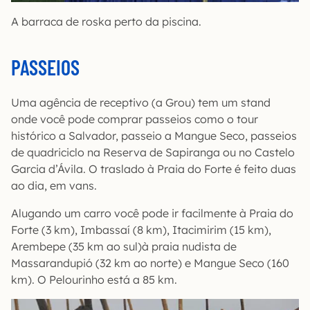
A barraca de roska perto da piscina.
PASSEIOS
Uma agência de receptivo (a Grou) tem um stand
onde você pode comprar passeios como o tour
histórico a Salvador, passeio a Mangue Seco, passeios
de quadriciclo na Reserva de Sapiranga ou no Castelo
Garcia d’Ávila. O traslado à Praia do Forte é feito duas
ao dia, em vans.
Alugando um carro você pode ir facilmente à Praia do
Forte (3 km), Imbassaí (8 km), Itacimirim (15 km),
Arembepe (35 km ao sul)à praia nudista de
Massarandupió (32 km ao norte) e Mangue Seco (160
km). O Pelourinho está a 85 km.