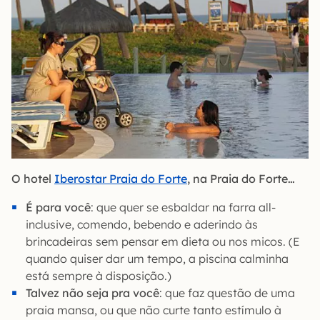
O hotel
Iberostar Praia do Forte
, na Praia do Forte…
É para você
: que quer se esbaldar na farra all-
inclusive, comendo, bebendo e aderindo às
brincadeiras sem pensar em dieta ou nos micos. (E
quando quiser dar um tempo, a piscina calminha
está sempre à disposição.)
Talvez não seja pra você
: que faz questão de uma
praia mansa, ou que não curte tanto estímulo à