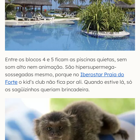
Entre os blocos 4 e 5 ficam as piscinas quietas, sem
som alto nem animação. São hipersupermega-
sossegadas mesmo, porque no
Iberostar Praia do
Forte
o kid’s club não fica por ali. Quando estive lá, só
os sagüizinhos queriam brincadeira.