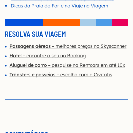
Dicas da Praia do Forte no Viaje na Viagem
RESOLVA SUA VIAGEM
Passagens aéreas
– melhores preços no Skyscanner
Hotel
– encontre o seu no Booking
Aluguel de carro
– pesquise na Rentcars em até 10x
Trânsfers e passeios
– escolha com a Civitatis