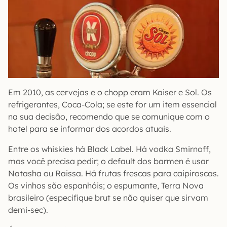
Em 2010, as cervejas e o chopp eram Kaiser e Sol. Os
refrigerantes, Coca-Cola; se este for um item essencial
na sua decisão, recomendo que se comunique com o
hotel para se informar dos acordos atuais.
Entre os whiskies há Black Label. Há vodka Smirnoff,
mas você precisa pedir; o default dos barmen é usar
Natasha ou Raissa. Há frutas frescas para caipiroscas.
Os vinhos são espanhóis; o espumante, Terra Nova
brasileiro (especifique brut se não quiser que sirvam
demi-sec).