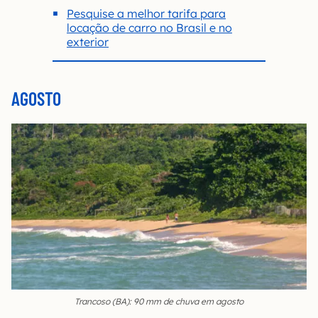
Pesquise a melhor tarifa para
locação de carro no Brasil e no
exterior
AGOSTO
Trancoso (BA): 90 mm de chuva em agosto