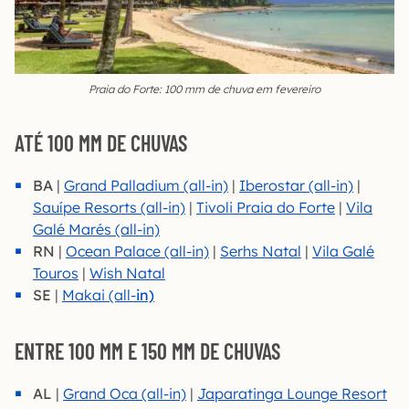
Praia do Forte: 100 mm de chuva em fevereiro
ATÉ 100 MM DE CHUVAS
BA
|
Grand Palladium (all-in)
|
Iberostar (all-in)
|
Sauípe Resorts (all-in)
|
Tivoli Praia do Forte
|
Vila
Galé Marés (all-in)
RN
|
Ocean Palace (all-in)
|
Serhs Natal
|
Vila Galé
Touros
|
Wish Natal
SE
|
Makai (all-
in)
ENTRE 100 MM E 150 MM DE CHUVAS
AL
|
Grand Oca (all-in)
|
Japara
tinga Lounge Resort