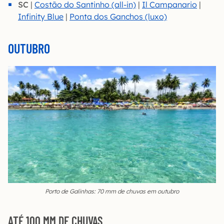
SC
|
Costão do Santinho (all-in)
|
Il Campanario
|
Infinity Blue
|
Ponta dos Ganchos (luxo)
OUTUBRO
Porto de Galinhas: 70 mm de chuvas em outubro
ATÉ 100 MM DE CHUVAS