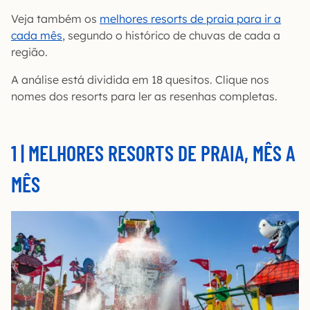
Veja também os
melhores resorts de praia para ir a
cada mês
, segundo o histórico de chuvas de cada a
região.
A análise está dividida em 18 quesitos. Clique nos
nomes dos resorts para ler as resenhas completas.
1 | MELHORES RESORTS DE PRAIA, MÊS A
MÊS