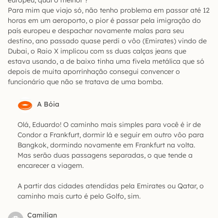
europeu, qual o melhor ?
Para mim que viajo só, não tenho problema em passar até 12
horas em um aeroporto, o pior é passar pela imigração do
país europeu e despachar novamente malas para seu
destino, ano passado quase perdi o vôo (Emirates) vindo de
Dubai, o Raio X implicou com ss duas calças jeans que
estava usando, a de baixo tinha uma fivela metálica que só
depois de muita aporrinhação consegui convencer o
funcionário que não se tratava de uma bomba.
A Bóia
Olá, Eduardo! O caminho mais simples para você é ir de
Condor a Frankfurt, dormir lá e seguir em outro vôo para
Bangkok, dormindo novamente em Frankfurt na volta.
Mas serão duas passagens separadas, o que tende a
encarecer a viagem.
A partir das cidades atendidas pela Emirates ou Qatar, o
caminho mais curto é pelo Golfo, sim.
Camilian