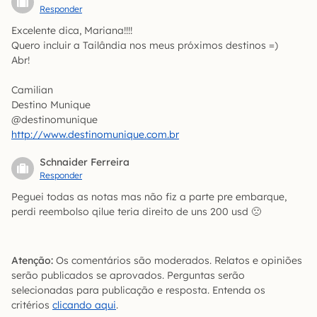
Responder
Excelente dica, Mariana!!!!
Quero incluir a Tailândia nos meus próximos destinos =)
Abr!
Camilian
Destino Munique
@destinomunique
http://www.destinomunique.com.br
Schnaider Ferreira
Responder
Peguei todas as notas mas não fiz a parte pre embarque,
perdi reembolso qilue teria direito de uns 200 usd 🙁
Atenção:
Os comentários são moderados. Relatos e opiniões
serão publicados se aprovados. Perguntas serão
selecionadas para publicação e resposta. Entenda os
critérios
clicando aqui
.