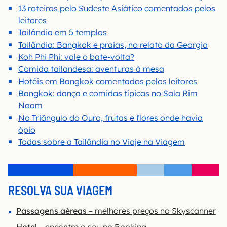
13 roteiros pelo Sudeste Asiático comentados pelos
leitores
Tailândia em 5 templos
Tailândia: Bangkok e praias, no relato da Georgia
Koh Phi Phi: vale o bate-volta?
Comida tailandesa: aventuras à mesa
Hotéis em Bangkok comentados pelos leitores
Bangkok: dança e comidas típicas no Sala Rim
Naam
No Triângulo do Ouro, frutas e flores onde havia
ópio
Todas sobre a Tailândia no Viaje na Viagem
RESOLVA SUA VIAGEM
Passagens aéreas
– melhores preços no Skyscanner