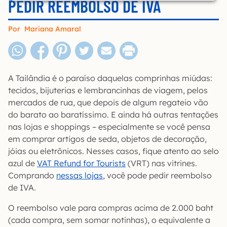
PEDIR REEMBOLSO DE IVA
Por
Mariana Amaral
A Tailândia é o paraíso daquelas comprinhas miúdas:
tecidos, bijuterias e lembrancinhas de viagem, pelos
mercados de rua, que depois de algum regateio vão
do barato ao baratíssimo. E ainda há outras tentações
nas lojas e shoppings – especialmente se você pensa
em comprar artigos de seda, objetos de decoração,
jóias ou eletrônicos. Nesses casos, fique atento ao selo
azul de
VAT Refund for Tourists
(VRT) nas vitrines.
Comprando
nessas lojas
, você pode pedir reembolso
de IVA.
O reembolso vale para compras acima de 2.000 baht
(cada compra, sem somar notinhas), o equivalente a