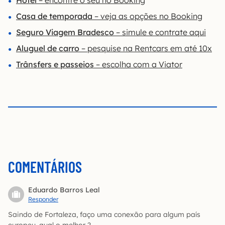
Hotel
– encontre o seu no Booking
Casa de temporada
– veja as opções no Booking
Seguro Viagem Bradesco
– simule e contrate aqui
Aluguel de carro
– pesquise na Rentcars em até 10x
Trânsfers e passeios
– escolha com a Viator
COMENTÁRIOS
Eduardo Barros Leal
Responder
Saindo de Fortaleza, faço uma conexão para algum país