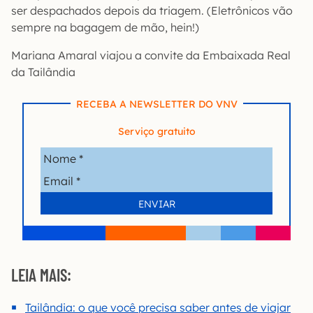
ser despachados depois da triagem. (Eletrônicos vão
sempre na bagagem de mão, hein!)
Mariana Amaral viajou a convite da Embaixada Real
da Tailândia
RECEBA A NEWSLETTER DO VNV
Serviço gratuito
LEIA MAIS:
Tailândia: o que você precisa saber antes de viajar