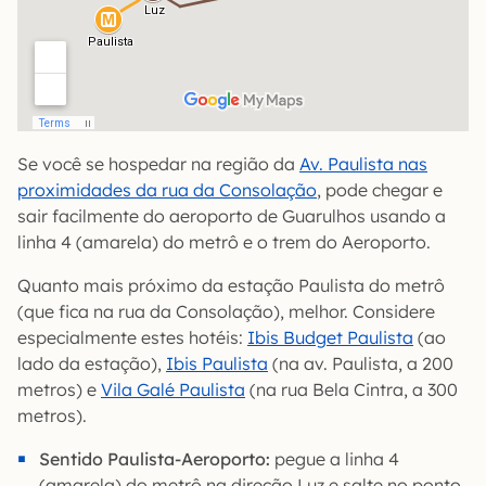
Se você se hospedar na região da
Av. Paulista nas
proximidades da rua da Consolação
, pode chegar e
sair facilmente do aeroporto de Guarulhos usando a
linha 4 (amarela) do metrô e o trem do Aeroporto.
Quanto mais próximo da estação Paulista do metrô
(que fica na rua da Consolação), melhor. Considere
especialmente estes hotéis:
Ibis Budget Paulista
(ao
lado da estação),
Ibis Paulista
(na av. Paulista, a 200
metros) e
Vila Galé Paulista
(na rua Bela Cintra, a 300
metros).
Sentido Paulista-Aeroporto:
pegue a linha 4
(amarela) do metrô na direção Luz e salte no ponto