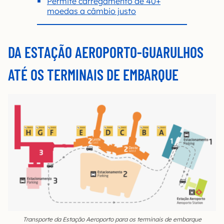
Permite carregamento de 40+
moedas a câmbio justo
DA ESTAÇÃO AEROPORTO-GUARULHOS
ATÉ OS TERMINAIS DE EMBARQUE
Transporte da Estação Aeroporto para os terminais de embarque