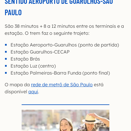
SENTIDO AEROPORTO DE GUARULHOS-SÃO
PAULO
São 38 minutos + 8 a 12 minutos entre os terminais e a
estação. O trem faz o seguinte trajeto:
Estação Aeroporto-Guarulhos (ponto de partida)
Estação Guarulhos-CECAP
Estação Brás
Estação Luz (centro)
Estação Palmeiras-Barra Funda (ponto final)
O mapa da
rede de metrô de São Paulo
está
disponível
aqui
.