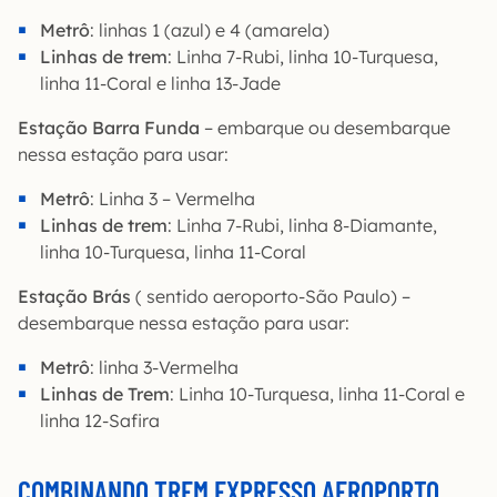
Metrô
: linhas 1 (azul) e 4 (amarela)
Linhas de trem
: Linha 7-Rubi, linha 10-Turquesa,
linha 11-Coral e linha 13-Jade
Estação Barra Funda
– embarque ou desembarque
nessa estação para usar:
Metrô
: Linha 3 – Vermelha
Linhas de trem
: Linha 7-Rubi, linha 8-Diamante,
linha 10-Turquesa, linha 11-Coral
Estação Brás
( sentido aeroporto-São Paulo) –
desembarque nessa estação para usar:
Metrô
: linha 3-Vermelha
Linhas de Trem
: Linha 10-Turquesa, linha 11-Coral e
linha 12-Safira
COMBINANDO
TREM EXPRESSO AEROPORTO