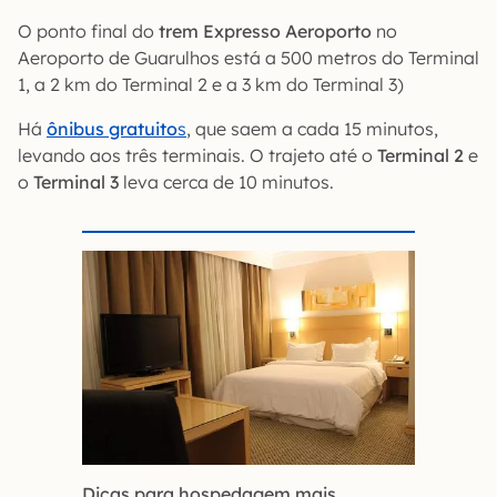
O ponto final do
trem Expresso Aeroporto
no
Aeroporto de Guarulhos está a 500 metros do Terminal
1, a 2 km do Terminal 2 e a 3 km do Terminal 3)
Há
ônibus gratuito
s
, que saem a cada 15 minutos,
levando aos três terminais. O trajeto até o
Terminal 2
e
o
Terminal 3
leva cerca de 10 minutos.
Dicas para hospedagem mais