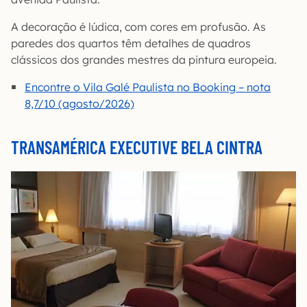
A decoração é lúdica, com cores em profusão. As
paredes dos quartos têm detalhes de quadros
clássicos dos grandes mestres da pintura europeia.
Encontre o Vila Galé Paulista no Booking – nota
8,7/10 (agosto/2026)
TRANSAMÉRICA EXECUTIVE BELA CINTRA