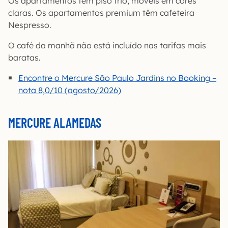
Os apartamentos têm piso frio, móveis em cores
claras. Os apartamentos premium têm cafeteira
Nespresso.
O café da manhã não está incluído nas tarifas mais
baratas.
Encontre o Mercure São Paulo Jardins no Booking –
nota 8,0/10 (agosto/2026)
MERCURE ALAMEDAS