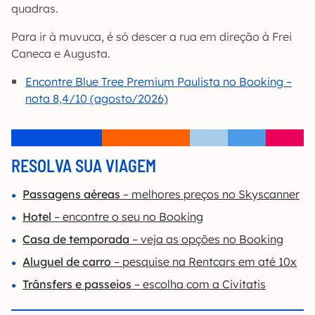
quadras.
Para ir à muvuca, é só descer a rua em direção à Frei
Caneca e Augusta.
Encontre Blue Tree Premium Paulista no Booking –
nota 8,4/10 (agosto/2026)
RESOLVA SUA VIAGEM
Passagens aéreas
– melhores preços no Skyscanner
Hotel
– encontre o seu no Booking
Casa de temporada
– veja as opções no Booking
Aluguel de carro
– pesquise na Rentcars em até 10x
Trânsfers e passeios
– escolha com a Civitatis