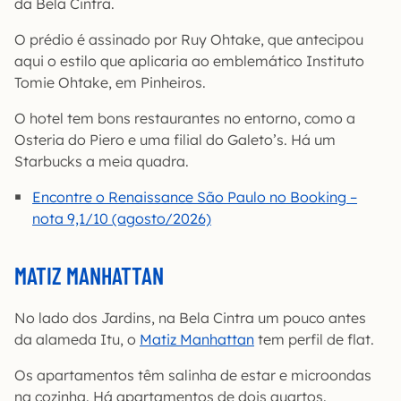
da Bela Cintra.
O prédio é assinado por Ruy Ohtake, que antecipou
aqui o estilo que aplicaria ao emblemático Instituto
Tomie Ohtake, em Pinheiros.
O hotel tem bons restaurantes no entorno, como a
Osteria do Piero e uma filial do Galeto’s. Há um
Starbucks a meia quadra.
Encontre o Renaissance São Paulo no Booking –
nota 9,1/10 (agosto/2026)
MATIZ MANHATTAN
No lado dos Jardins, na Bela Cintra um pouco antes
da alameda Itu, o
Matiz Manhattan
tem perfil de flat.
Os apartamentos têm salinha de estar e microondas
na cozinha. Há apartamentos de dois quartos.