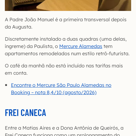
A Padre João Manuel é a primeira transversal depois
da Augusta.
Discretamente instalado a duas quadras (uma delas,
íngreme) da Paulista, o
Mercure Alamedas
tem
apartamentos remodelados num estilo retrô-futurista.
O café da manhã não está incluído nas tarifas mais
em conta.
Encontre o Mercure São Paulo Alamedas no
Booking – nota 8,4/10 (agosto/2026)
FREI CANECA
Entre a Matias Aires e a Dona Antônia de Queirós, a
Frei Caneca funciona como um prolongamento do