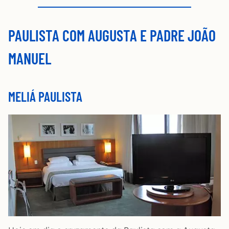
PAULISTA COM AUGUSTA E PADRE JOÃO
MANUEL
MELIÁ PAULISTA