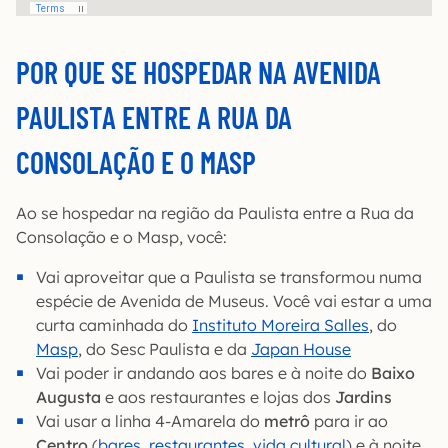
POR QUE SE HOSPEDAR NA AVENIDA
PAULISTA ENTRE A RUA DA
CONSOLAÇÃO E O MASP
Ao se hospedar na região da Paulista entre a Rua da
Consolação e o Masp, você:
Vai aproveitar que a Paulista se transformou numa
espécie de Avenida de Museus. Você vai estar a uma
curta caminhada do
Instituto Moreira Salles
, do
Masp
, do Sesc Paulista e da
Japan House
Vai poder ir andando aos bares e à noite do
Baixo
Augusta
e aos restaurantes e lojas dos
Jardins
Vai usar a linha 4-Amarela do
metrô
para ir ao
Centro
(
bares, restaurantes, vida cultural
) e à noite