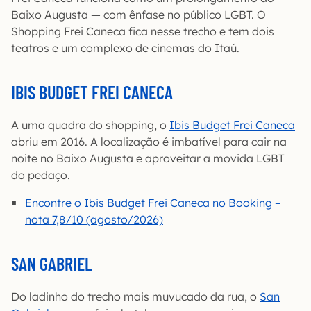
Baixo Augusta — com ênfase no público LGBT. O
Shopping Frei Caneca fica nesse trecho e tem dois
teatros e um complexo de cinemas do Itaú.
IBIS BUDGET FREI CANECA
A uma quadra do shopping, o
Ibis Budget Frei Caneca
abriu em 2016. A localização é imbatível para cair na
noite no Baixo Augusta e aproveitar a movida LGBT
do pedaço.
Encontre o Ibis Budget Frei Caneca no Booking –
nota 7,8/10 (agosto/2026)
SAN GABRIEL
Do ladinho do trecho mais muvucado da rua, o
San