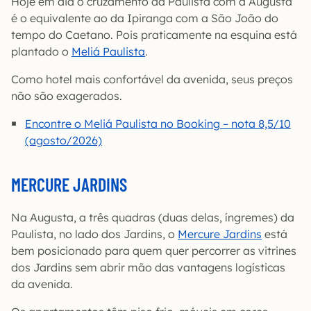
Hoje em dia o cruzamento da Paulista com a Augusta
é o equivalente ao da Ipiranga com a São João do
tempo do Caetano. Pois praticamente na esquina está
plantado o
Meliá Paulista
.
Como hotel mais confortável da avenida, seus preços
não são exagerados.
Encontre o Meliá Paulista no Booking – nota 8,5/10
(agosto/2026)
MERCURE JARDINS
Na Augusta, a três quadras (duas delas, íngremes) da
Paulista, no lado dos Jardins, o
Mercure Jardins
está
bem posicionado para quem quer percorrer as vitrines
dos Jardins sem abrir mão das vantagens logísticas
da avenida.