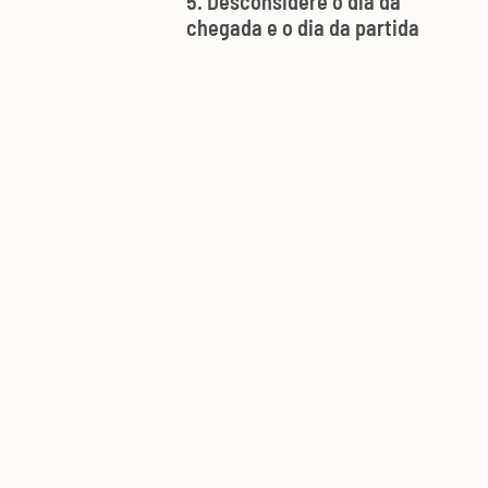
5. Desconsidere o dia da
chegada e o dia da partida