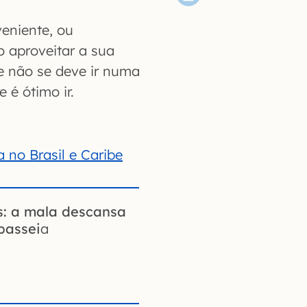
veniente, ou
o aproveitar a sua
e não se deve ir numa
é ótimo ir.
 no Brasil e Caribe
: a mala descansa
passei
a