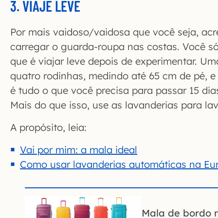
3. VIAJE LEVE
Por mais vaidoso/vaidosa que você seja, acre
carregar o guarda-roupa nas costas. Você s
que é viajar leve depois de experimentar. U
quatro rodinhas, medindo até 65 cm de pé, 
é tudo o que você precisa para passar 15 dia
Mais do que isso, use as lavanderias para la
A propósito, leia:
Vai por mim: a mala ideal
Como usar lavanderias automáticas na Eu
Mala de bordo 