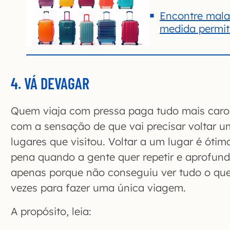
Encontre mala
medida permiti
4. VÁ DEVAGAR
Quem viaja com pressa paga tudo mais caro
com a sensação de que vai precisar voltar u
lugares que visitou. Voltar a um lugar é ótim
pena quando a gente quer repetir e aprofunda
apenas porque não conseguiu ver tudo o que
vezes para fazer uma única viagem.
A propósito, leia: