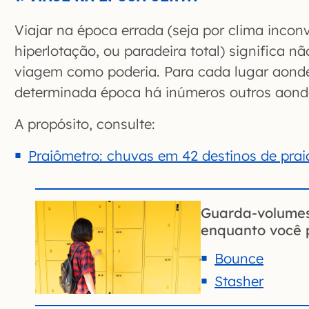
Viajar na época errada (seja por clima incon
hiperlotação, ou paradeira total) significa nã
viagem como poderia. Para cada lugar aond
determinada época há inúmeros outros aonde 
A propósito, consulte:
Praiômetro: chuvas em 42 destinos de praia
Guarda-volumes
enquanto você 
Bounce
Stasher