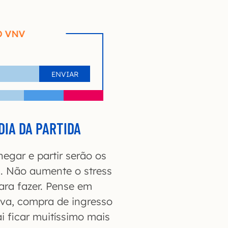
O VNV
DIA DA PARTIDA
egar e partir serão os
. Não aumente o stress
ara fazer. Pense em
va, compra de ingresso
 ficar muitíssimo mais