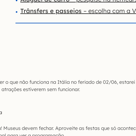
Trânsfers e passeios
– escolha com a V
er o que não funciona na Itália no feriado de 02/06, estarei 
s atrações estiverem sem funcionar.
a
a! Museus devem fechar. Aproveite as festas que só acontec
nal para ver a programação.