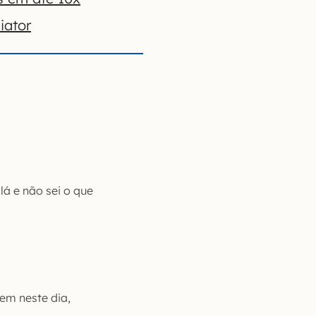
iator
lá e não sei o que
em neste dia,