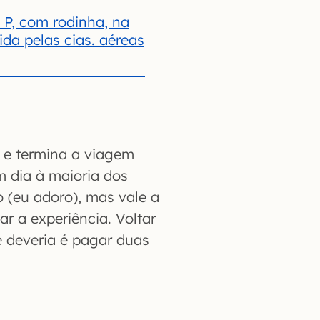
 P, com rodinha, na
da pelas cias. aéreas
 e termina a viagem
m dia à maioria dos
o (eu adoro), mas vale a
r a experiência. Voltar
 deveria é pagar duas