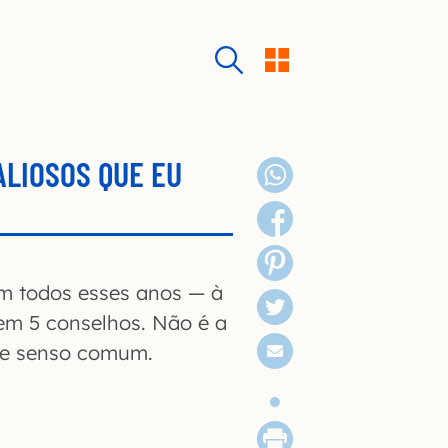
ALIOSOS QUE EU
em todos esses anos — à
 em 5 conselhos. Não é a
 de senso comum.