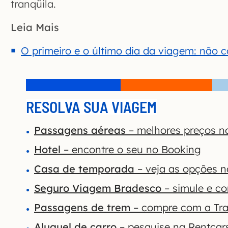
tranqüila.
Leia Mais
O primeiro e o último dia da viagem: não 
RESOLVA SUA VIAGEM
Passagens aéreas
– melhores preços n
Hotel
– encontre o seu no Booking
Casa de temporada
– veja as opções 
Seguro Viagem Bradesco
– simule e co
Passagens de trem
– compre com a Tra
Aluguel de carro
– pesquise na Rentcar