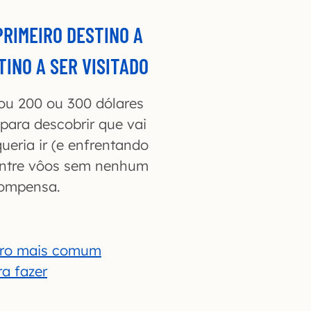
PRIMEIRO DESTINO A
TINO A SER VISITADO
ou 200 ou 300 dólares
para descobrir que vai
ueria ir (e enfrentando
entre vôos sem nenhum
compensa.
erro mais comum
ra fazer