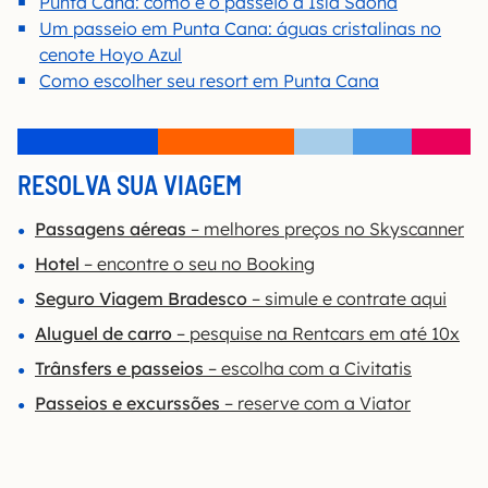
Punta Cana: como é o passeio à Isla Saona
Um passeio em Punta Cana: águas cristalinas no
cenote Hoyo Azul
Como escolher seu resort em Punta Cana
RESOLVA SUA VIAGEM
Passagens aéreas
– melhores preços no Skyscanner
Hotel
– encontre o seu no Booking
Seguro Viagem Bradesco
– simule e contrate aqui
Aluguel de carro
– pesquise na Rentcars em até 10x
Trânsfers e passeios
– escolha com a Civitatis
Passeios e excurssões
– reserve com a Viator