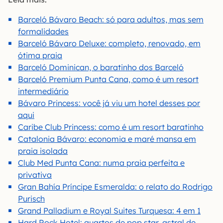
Barceló Bávaro Beach: só para adultos, mas sem
formalidades
Barceló Bávaro Deluxe: completo, renovado, em
ótima praia
Barceló Dominican, o baratinho dos Barceló
Barceló Premium Punta Cana, como é um resort
intermediário
Bávaro Princess: você já viu um hotel desses por
aqui
Caribe Club Princess: como é um resort baratinho
Catalonia Bávaro: economia e maré mansa em
praia isolada
Club Med Punta Cana: numa praia perfeita e
privativa
Gran Bahía Príncipe Esmeralda: o relato do Rodrigo
Purisch
Grand Palladium e Royal Suites Turquesa: 4 em 1
Hard Rock Hotel: quartos de pop star, astral de