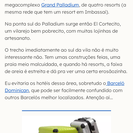
megacomplexo
Grand Palladium
, de quatro resorts (a
mesma rede que tem um resort em Imbassaí).
Na ponta sul do Palladium surge então El Cortecito,
um vilarejo bem pobrecito, com muitas lojinhas de
artesanato.
O trecho imediatamente ao sul da vila não é muito
interessante não. Tem umas construções feias, uma
praia meio malcuidada, e quando há resorts, a faixa
de areia é estreita e dá pra ver uma certa erosãozinha.
Eu evitaria os hotéis dessa área, sobretudo o
Barceló
Dominican
, que pode ser facilmente confundido com
outros Barcelós melhor localizados. Atenção aí…