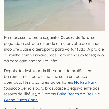
Para acessar a praia seguinte,
Cabeza de Toro
, só
pegando a estrada e dando a maior volta do mundo,
indo até quase o aeroporto para voltar tudo. A praia é
calminha como Bávaro, mas bem menos extensa; não
dá para caminhar muito, não.
Depois de desfrutar da liberdade do praião sem
barreiras mais para cima, me senti um pouco
apertado. Nesta zona estão os hotéis
Natura Park
(basicão demais para brazucas; é o equivalente aos
resorts de Ilhéus), o
Dreams Palm Beach
e o
Be Live
Grand Punta Cana
.