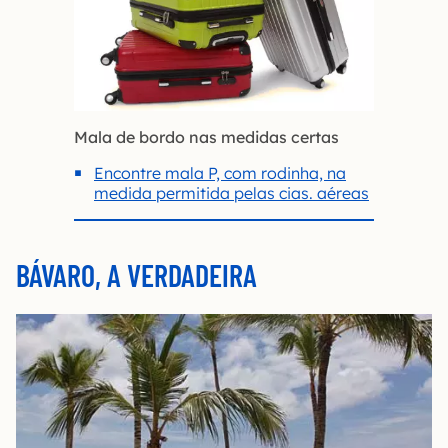
Mala de bordo nas medidas certas
Encontre mala P, com rodinha, na
medida permitida pelas cias. aéreas
BÁVARO, A VERDADEIRA