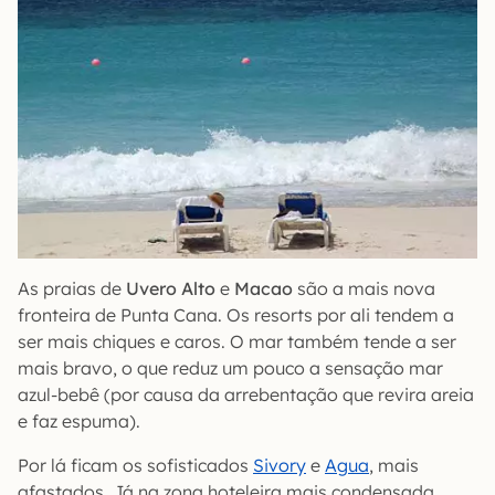
As praias de
Uvero Alto
e
Macao
são a mais nova
fronteira de Punta Cana. Os resorts por ali tendem a
ser mais chiques e caros. O mar também tende a ser
mais bravo, o que reduz um pouco a sensação mar
azul-bebê (por causa da arrebentação que revira areia
e faz espuma).
Por lá ficam os sofisticados
Sivory
e
Agua
, mais
afastados. Já na zona hoteleira mais condensada,