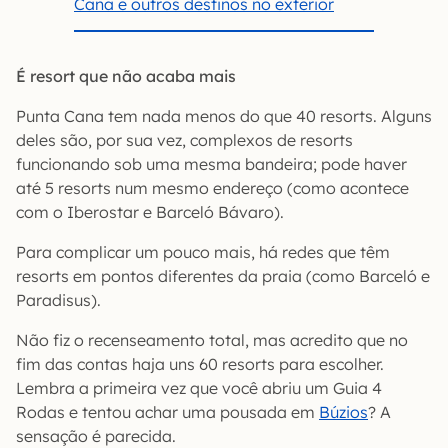
Cana e outros destinos no exterior
É resort que não acaba mais
Punta Cana tem nada menos do que 40 resorts. Alguns
deles são, por sua vez, complexos de resorts
funcionando sob uma mesma bandeira; pode haver
até 5 resorts num mesmo endereço (como acontece
com o Iberostar e Barceló Bávaro).
Para complicar um pouco mais, há redes que têm
resorts em pontos diferentes da praia (como Barceló e
Paradisus).
Não fiz o recenseamento total, mas acredito que no
fim das contas haja uns 60 resorts para escolher.
Lembra a primeira vez que você abriu um Guia 4
Rodas e tentou achar uma pousada em
Búzios
? A
sensação é parecida.