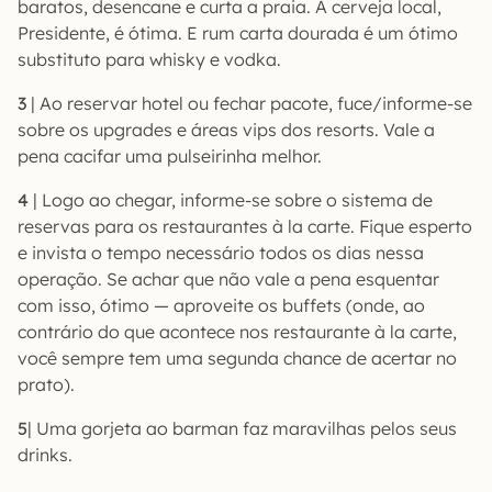
baratos, desencane e curta a praia. A cerveja local,
Presidente, é ótima. E rum carta dourada é um ótimo
substituto para whisky e vodka.
3
| Ao reservar hotel ou fechar pacote, fuce/informe-se
sobre os upgrades e áreas vips dos resorts. Vale a
pena cacifar uma pulseirinha melhor.
4
| Logo ao chegar, informe-se sobre o sistema de
reservas para os restaurantes à la carte. Fique esperto
e invista o tempo necessário todos os dias nessa
operação. Se achar que não vale a pena esquentar
com isso, ótimo — aproveite os buffets (onde, ao
contrário do que acontece nos restaurante à la carte,
você sempre tem uma segunda chance de acertar no
prato).
5
| Uma gorjeta ao barman faz maravilhas pelos seus
drinks.