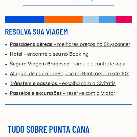
RESOLVA SUA VIAGEM
Passagens aéreas
– melhores preços no Skyscanner
Hotel
– encontre o seu no Booking
Seguro Viagem Bradesco
– simule e contrate aqui
Aluguel de carro
– pesquise na Rentcars em até 10x
Trânsfers e passeios
– escolha com a Civitatis
Passeios e excurssões
– reserve com a Viator
TUDO SOBRE PUNTA CANA