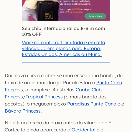
Seu chip internacional ou E-Sim com
10% OFF
Viaje com internet ilimitada e em alta
velocidade em planos para Europa,
Estados Unidos, Americas ou Mundi
Daí, nova curva e abre-se uma enseadona bonita, de
faixa de areia mais larga. Por ali estão o
Punta Cana
Princess
, o complexo 4 estrelas
Caribe Club
Princess
/
Tropical Princess
(o mais barato dos
pacotes), o megacomplexo
Paradisus Punta Cana
e o
Bávaro Princess
.
No último trecho da praia antes do vilarejo de El
Cortecito ainda aparecerão o
Occidental
e o