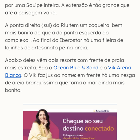
por uma Sauípe inteira. A extensão é tão grande que
até a paisagem varia.
A ponta direita (sul) do Riu tem um coqueiral bem
mais bonito do que a da ponta esquerda do
complexo… Ao final do Iberostar há uma fileira de
lojinhas de artesanato pé-na-areia.
Abaixo deles vêm dois resorts com frente de praia
mais estreita. São o
Ocean Blue & Sand
e o
Vik Arena
Blanca
. O Vik faz jus ao nome: em frente há uma nesga
de areia branquíssima que torna o mar ainda mais
bonito.