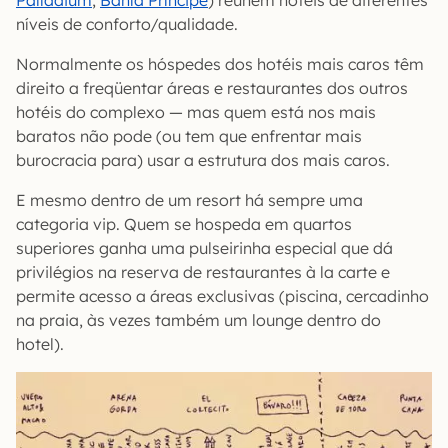
Palladium
,
Bahía Príncipe
) reúnem hotéis de diferentes
níveis de conforto/qualidade.
Normalmente os hóspedes dos hotéis mais caros têm
direito a freqüentar áreas e restaurantes dos outros
hotéis do complexo — mas quem está nos mais
baratos não pode (ou tem que enfrentar mais
burocracia para) usar a estrutura dos mais caros.
E mesmo dentro de um resort há sempre uma
categoria vip. Quem se hospeda em quartos
superiores ganha uma pulseirinha especial que dá
privilégios na reserva de restaurantes à la carte e
permite acesso a áreas exclusivas (piscina, cercadinho
na praia, às vezes também um lounge dentro do
hotel).