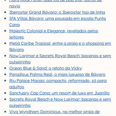
navio
Iberostar Grand Bávaro: o Iberostar top de linha
IFA Villas Bávaro: uma pousada em escala Punta
Cana
Majestic Colonial e Elegance, revelados pelos
leitores
Meliá Caribe Tropical, entre a praia e o shopping em
Bávaro
Now Larimar e Secrets Royal Beach: bacanas e sem
pulseirinha
Ocean Blue & Sand: o relato da Vicky
Paradisus Palma Real, o mais luxuoso de Bávaro
Riu Palace Macao: compacto, reformado, só para
adultos
Sanctuary Cap Cana: um resort de luxo em Juanillo
Secrets Royal Beach e Now Larimar: bacanas e sem
pulseirinha
Viva Wyndham Dominicus, na melhor praia de