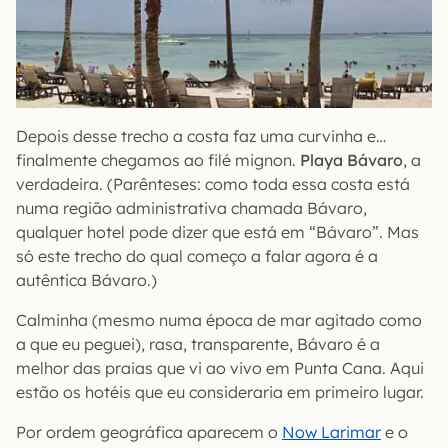
Depois desse trecho a costa faz uma curvinha e…
finalmente chegamos ao filé mignon.
Playa Bávaro
, a
verdadeira. (Parênteses: como toda essa costa está
numa região administrativa chamada Bávaro,
qualquer hotel pode dizer que está em “Bávaro”. Mas
só este trecho do qual começo a falar agora é a
autêntica Bávaro.)
Calminha (mesmo numa época de mar agitado como
a que eu peguei), rasa, transparente, Bávaro é a
melhor das praias que vi ao vivo em Punta Cana. Aqui
estão os hotéis que eu consideraria em primeiro lugar.
Por ordem geográfica aparecem o
Now Larimar
e o