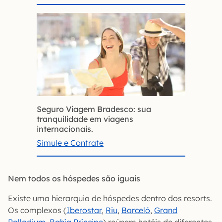
Seguro Viagem Bradesco: sua
tranquilidade em viagens
internacionais.
Simule e Contrate
Nem todos os hóspedes são iguais
Existe uma hierarquia de hóspedes dentro dos resorts.
Os complexos (
Iberostar
,
Riu
,
Barceló
,
Grand