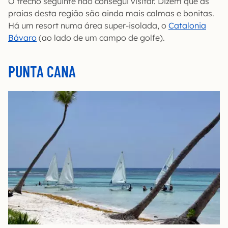
O trecho seguinte não consegui visitar. Dizem que as
praias desta região são ainda mais calmas e bonitas.
Há um resort numa área super-isolada, o
Catalonia
Bávaro
(ao lado de um campo de golfe).
PUNTA CANA