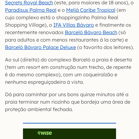
Secrets Royal Beach
(este, para maiores de 18 anos), o
Paradisus Palma Real
e o
Meliá Caribe Tropical
(em
cujo complexo está o shoppingzinho Palma Real
Shopping Village), o
IFA Villas Bávaro
e finalmente os
recentemente renovados
Barceló Bávaro Beach
(só
para adultos e com menos restaurantes à la carte) e
Barceló Bávaro Palace Deluxe
(o favorito dos leitores).
Ao sul (direita) do complexo Barceló a praia é deserta
(tem um resort em construção num trecho, de repente
é do mesmo complexo), com um coqueiralzão e
nenhuma espreguiçadeira à vista.
Dá para caminhar por uns bons quinze minutos até a
praia terminar num riozinho que bordeja uma área de
proteção ambiental fechada.