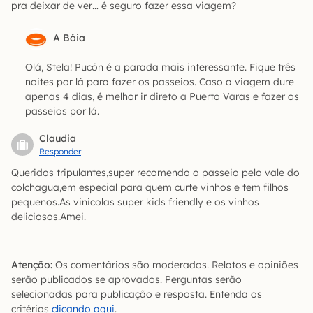
pra deixar de ver… é seguro fazer essa viagem?
A Bóia
Olá, Stela! Pucón é a parada mais interessante. Fique três
noites por lá para fazer os passeios. Caso a viagem dure
apenas 4 dias, é melhor ir direto a Puerto Varas e fazer os
passeios por lá.
Claudia
Responder
Queridos tripulantes,super recomendo o passeio pelo vale do
colchagua,em especial para quem curte vinhos e tem filhos
pequenos.As vinicolas super kids friendly e os vinhos
deliciosos.Amei.
Atenção:
Os comentários são moderados. Relatos e opiniões
serão publicados se aprovados. Perguntas serão
selecionadas para publicação e resposta. Entenda os
critérios
clicando aqui
.