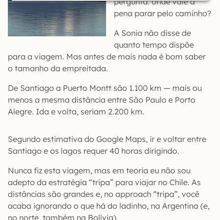
pergunta: onde vale a
pena parar pelo caminho?
A Sonia não disse de
quanto tempo dispõe
para a viagem. Mas antes de mais nada é bom saber
o tamanho da empreitada.
De Santiago a Puerto Montt são 1.100 km — mais ou
menos a mesma distância entre São Paulo e Porto
Alegre. Ida e volta, seriam 2.200 km.
Segundo estimativa do Google Maps, ir e voltar entre
Santiago e os lagos requer 40 horas dirigindo.
Nunca fiz esta viagem, mas em teoria eu não sou
adepto da estratégia “tripa” para viajar no Chile. As
distâncias são grandes e, no approach “tripa”, você
acaba ignorando o que há do ladinho, na Argentina (e,
no norte, também na Bolívia).