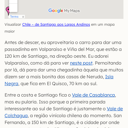
Visualizar
Chile – de Santiago aos Lagos Andinos
em um mapa
maior
Antes de descer, eu aproveitaria o carro para dar uma
passadinha em Valparaíso e Viña del Mar, que estão a
120 km de Santiago, na direção oeste. Eu adorei
Valparaíso, como dá para ver
neste post
. Pernoitando
por lá, dá para dar uma chegadinha àquela que muitos
dizem ser a mais bonita das casas de Neruda,
Isla
Negra
, que fica em El Quisco, 70 km ao sul.
Entre a costa e Santiago fica o
Vale de Casablanca
,
mas eu pularia. Isso porque a primeira parada
interessante ao sul de Santiago é justamente o
Vale de
Colchagua
, a região vinícola chilena do momento. San
Fernando, a 150 km de Santiago, é a cidade por onde