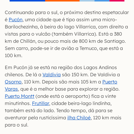
Continuando para o sul, o próximo destino espetacular
é
Pucón
, uma cidade que é tipo assim uma micro-
Barilochezinha, à beira do lago Villarrica, com direito a
vistas para o vulcão (também Villarrica). Está a 380
km de Chillán, ou pouco mais de 800 km de Santiago.
Sem carro, pode-se ir de avião a Temuco, que está a
100 km.
Em Pucón já se está na região dos Lagos Andinos
chilenos. De lá a
Valdivia
são 150 km. De Valdivia a
Osorno
, 110 km. Depois são mais 105 km a
Puerto
Varas
, que é a melhor base para explorar a região.
Puerto Montt
(onde está o aeroporto) fica a vinte
minutinhos.
Frutillar
, cidade beira-lago lindinha,
também está do lado. Tendo tempo, dá para se
aventurar pela rusticíssima
ilha Chiloé
, 120 km mais
para o sul.