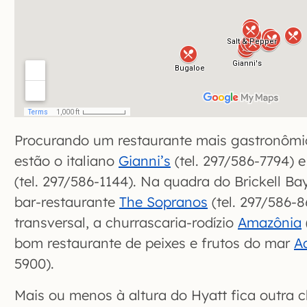
Procurando um restaurante mais gastronômi
estão o italiano
Gianni’s
(tel. 297/586-7794) 
(tel. 297/586-1144). Na quadra do Brickell B
bar-restaurante
The Sopranos
(tel. 297/586-8
transversal, a churrascaria-rodízio
Amazônia
bom restaurante de peixes e frutos do mar
Aq
5900).
Mais ou menos à altura do Hyatt fica outra ch