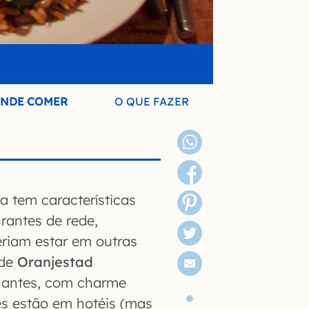
NDE COMER
O QUE FAZER
 tem características
rantes de rede,
eriam estar em outras
 de
Oranjestad
gantes, com charme
es estão em hotéis (mas