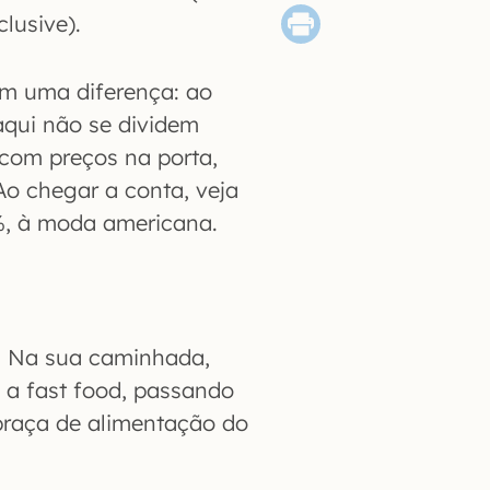
lusive).
m uma diferença: ao
aqui não se dividem
 com preços na porta,
Ao chegar a conta, veja
15%, à moda americana.
. Na sua caminhada,
s a fast food, passando
 praça de alimentação do