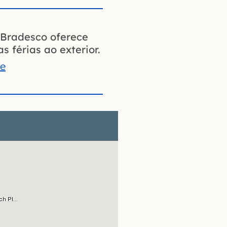
Bradesco oferece
s férias ao exterior.
te