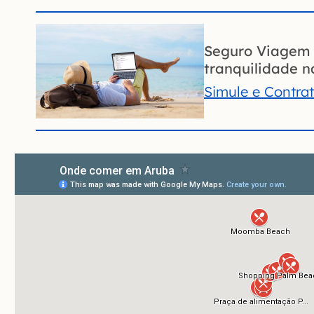
Seguro Viagem 
tranquilidade na
Simule e Contra