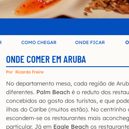
R
COMO CHEGAR
ONDE FICAR
O
ONDE COMER EM ARUBA
Por
Ricardo Freire
No departamento mesa, cada região de Aruba
diferentes.
Palm Beach
é o reduto dos restau
concebidos ao gosto dos turistas, e que pod
ilhas do Caribe (muitos estão). No centrinho
escondem-se os restaurantes mais aconche
particular. Já em
Eagle Beach
os restaurant