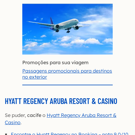
Promoções para sua viagem
Passagens promocionais para destinos
no exterior
HYATT REGENCY ARUBA RESORT & CASINO
Se puder,
cacife
o
Hyatt Regency Aruba Resort &
Casino
.
Encontre o Hyatt Regency no Booking – nota 9,0/10