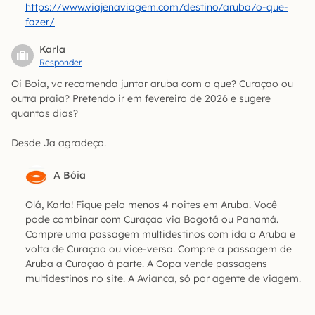
https://www.viajenaviagem.com/destino/aruba/o-que-
fazer/
Karla
Responder
Oi Boia, vc recomenda juntar aruba com o que? Curaçao ou
outra praia? Pretendo ir em fevereiro de 2026 e sugere
quantos dias?
Desde Ja agradeço.
A Bóia
Olá, Karla! Fique pelo menos 4 noites em Aruba. Você
pode combinar com Curaçao via Bogotá ou Panamá.
Compre uma passagem multidestinos com ida a Aruba e
volta de Curaçao ou vice-versa. Compre a passagem de
Aruba a Curaçao à parte. A Copa vende passagens
multidestinos no site. A Avianca, só por agente de viagem.