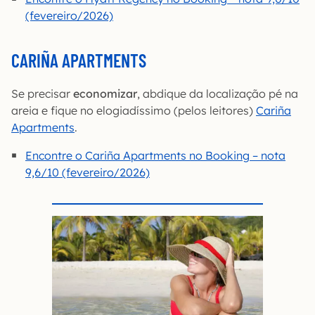
(fevereiro/2026)
CARIÑA APARTMENTS
Se precisar
economizar
, abdique da localização pé na
areia e fique no elogiadíssimo (pelos leitores)
Cariña
Apartments
.
Encontre o Cariña Apartments no Booking – nota
9,6/10 (fevereiro/2026)