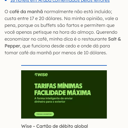
18 hotéis em Aruba comentados pelos leitores
O
café da manhã
normalmente não está incluído;
custa entre 17 e 20 dólares. Na minha opinião, vale a
pena, porque os buffets são fartos e permitem que
você apenas petisque na hora do almoço. Querendo
economizar no café, minha dica é o restaurante
Salt &
Pepper
, que funciona desde cedo e onde dá para
tomar café da manhã por menos de 10 dólares.
Wise – Cartão de débito global