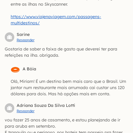
entre as ilhas no Skyscanner.
https://www.viajenaviagem.com/passagens-
multidestinos/
Sarine
Responder
Gostaria de saber a faixa de gasto que deverei ter para
refeições na ilha. obrigada.
A Bóia
Olá, Miriam! É um destino bem mais caro que o Brasil. Um
jantar num restaurante mais arrumado cai custar uns 120
dólares para dois. Mas há opções mais em conta.
Adriana Souza Da Silva Lotti
Responder
vou fazer 25 anos de casamento, e estou planejando de ir
para aruba em setembro.
E tranquilo ou e perigoso, nos hoteis tem passeio pra fazer,