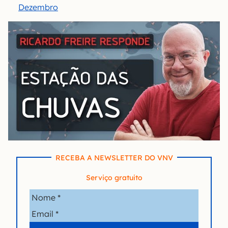
Dezembro
RECEBA A NEWSLETTER DO VNV
Serviço gratuito