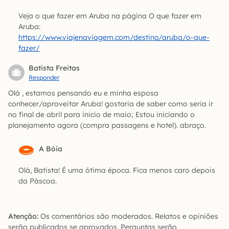
Veja o que fazer em Aruba na página O que fazer em
Aruba:
https://www.viajenaviagem.com/destino/aruba/o-que-
fazer/
Batista Freitas
Responder
Olá , estamos pensando eu e minha esposa
conhecer/aproveitar Aruba! gostaria de saber como seria ir
no final de abril para inicio de maio; Estou iniciando o
planejamento agora (compra passagens e hotel). abraço.
A Bóia
Olá, Batista! É uma ótima época. Fica menos caro depois
da Páscoa.
Atenção:
Os comentários são moderados. Relatos e opiniões
serão publicados se aprovados. Perguntas serão