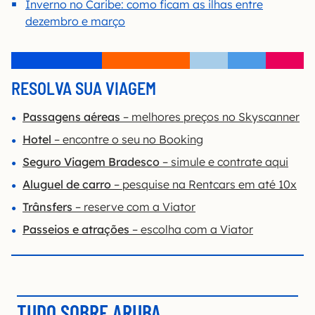
Inverno no Caribe: como ficam as ilhas entre
dezembro e março
RESOLVA SUA VIAGEM
Passagens aéreas
– melhores preços no Skyscanner
Hotel
– encontre o seu no Booking
Seguro Viagem Bradesco
– simule e contrate aqui
Aluguel de carro
– pesquise na Rentcars em até 10
x
Trânsfers
– reserve com a Viator
Passeios e atrações
– escolha com a Viator
TUDO SOBRE ARUBA