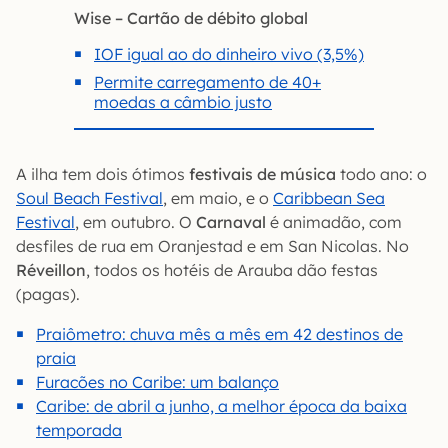
Wise – Cartão de débito global
IOF igual ao do dinheiro vivo (3,5%)
Permite carregamento de 40+
moedas a câmbio justo
A ilha tem dois ótimos
festivais de música
todo ano: o
Soul Beach Festival
, em maio, e o
Caribbean Sea
Festival
, em outubro. O
Carnaval
é animadão, com
desfiles de rua em Oranjestad e em San Nicolas. No
Réveillon
, todos os hotéis de Arauba dão festas
(pagas).
Praiômetro: chuva mês a mês em 42 destinos de
praia
Furacões no Caribe: um balanço
Caribe: de abril a junho, a melhor época da baixa
temporada