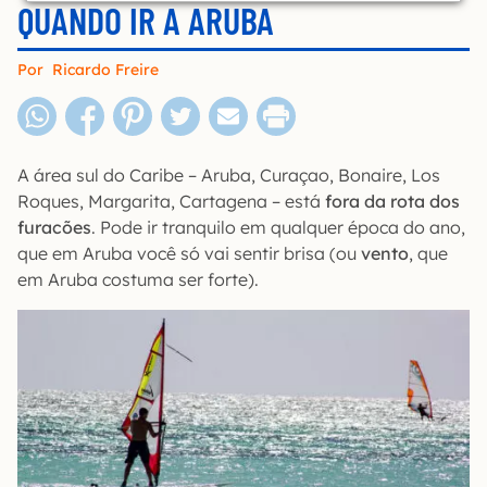
QUANDO IR A ARUBA
Por
Ricardo Freire
A área sul do Caribe – Aruba, Curaçao, Bonaire, Los
Roques, Margarita, Cartagena – está
fora da rota dos
furacões
. Pode ir tranquilo em qualquer época do ano,
que em Aruba você só vai sentir brisa (ou
vento
, que
em Aruba costuma ser forte).