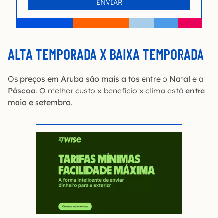
ALTA TEMPORADA X BAIXA TEMPORADA
Os
preços em Aruba são mais altos
entre o
Natal
e a
Páscoa
. O melhor custo x benefício x clima está
entre
maio e setembro
.