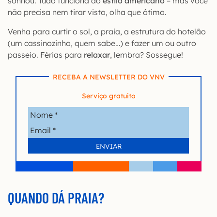
sonhou. Tudo funciona ao
estilo americano
– mas você
não precisa nem tirar visto, olha que ótimo.
Venha para curtir o sol, a praia, a estrutura do hotelão
(um cassinozinho, quem sabe…) e fazer um ou outro
passeio. Férias para
relaxar
, lembra? Sossegue!
RECEBA A NEWSLETTER DO VNV
Serviço gratuito
QUANDO DÁ PRAIA?