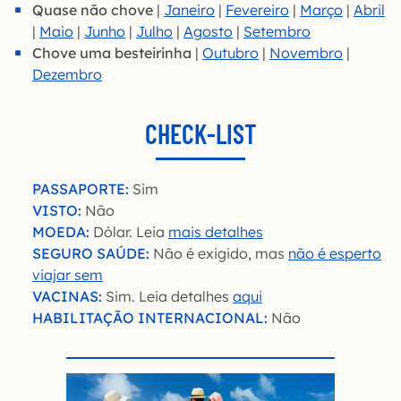
Quase não chove
|
Janeiro
|
Fevereiro
|
Março
|
Abril
|
Maio
|
Junho
|
Julho
|
Agosto
|
Setembro
Chove uma besteirinha
|
Outubro
|
Novembro
|
Dezembro
CHECK-LIST
PASSAPORTE:
Sim
VISTO:
Não
MOEDA:
Dólar. Leia
mais detalhes
SEGURO SAÚDE:
Não é exigido, mas
não é esperto
viajar
sem
VACINAS:
Sim. Leia detalhes
aqui
HABILITAÇÃO INTERNACIONAL:
Não