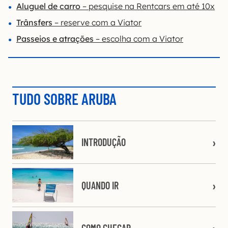
Aluguel de carro
– pesquise na Rentcars em até 10
x
Trânsfers
– reserve com a Viator
Passeios e atrações
– escolha com a Viator
TUDO SOBRE ARUBA
INTRODUÇÃO
QUANDO IR