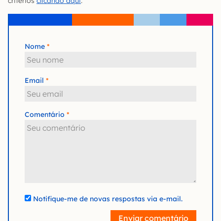
critérios
clicando aqui
.
Nome
Email
Comentário
Notifique-me de novas respostas via e-mail.
Enviar comentário