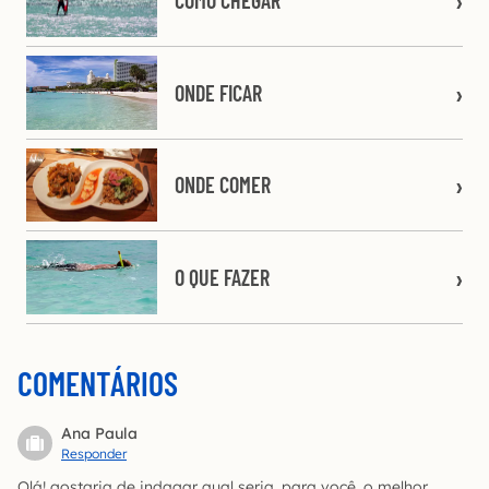
COMO CHEGAR
ONDE FICAR
ONDE COMER
O QUE FAZER
COMENTÁRIOS
Ana Paula
Responder
Olá! gostaria de indagar qual seria, para você, o melhor