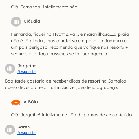
Olá, Fernanda! Infelizmente não…!
Cláudia
Fernanda, fiquei no Hyatt Ziva … é maravilhoso….a praia
não é tão linda , mas o hotel vale a pena …a Jamaica é
um país perigoso, recomendo que vc fique nos resorts +
seguros e só faça passeios se for por agência
Jorgethe
Responder
Boa tarde gostaria de receber dicas de resort na Jamaica
quero dicas do resort all inclusive , desde ja agradeço.
A Bóia
Olá, Jorgethe! Infelizmente não dispomos deste conteúdo.
Karen
Responder