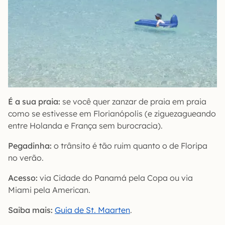
É a sua praia:
se você quer zanzar de praia em praia
como se estivesse em Florianópolis (e ziguezagueando
entre Holanda e França sem burocracia).
Pegadinha:
o trânsito é tão ruim quanto o de Floripa
no verão.
Acesso:
via Cidade do Panamá pela Copa ou via
Miami pela American.
Saiba mais:
Guia de St. Maarten
.