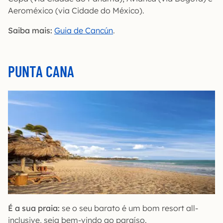
Aeroméxico (via Cidade do México).
Saiba mais:
Guia de Cancún
.
PUNTA CANA
É a sua praia:
se o seu barato é um bom resort all-
inclusive, seja bem-vindo ao paraíso.