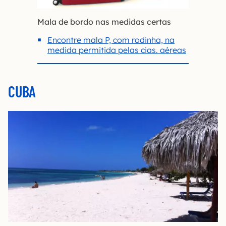
Mala de bordo nas medidas certas
Encontre mala P, com rodinha, na
medida permitida pelas cias. aéreas
CUBA