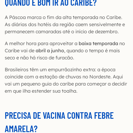
QUANDO É BOM IR AO CARIBE?
A Páscoa marca o fim da alta temporada no Caribe.
As diárias dos hotéis da região caem sensivelmente e
permanecem camaradas até o início de dezembro.
A melhor hora para aproveitar a
baixa temporada
no
Caribe vai de
abril a junho
, quando o tempo é mais
seco e não há risco de furacão.
Brasileiros têm um empurrãozinho extra: a época
coincide com a estação de chuvas no Nordeste. Aqui
vai um pequeno guia do caribe para começar a decidir
em que ilha estender sua toalha.
PRECISA DE VACINA CONTRA FEBRE
AMARELA?