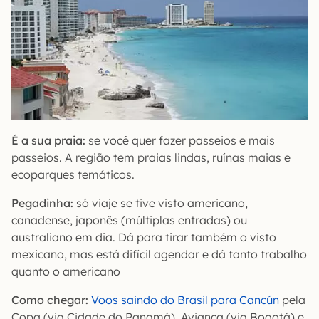
É a sua praia:
se você quer fazer passeios e mais
passeios. A região tem praias lindas, ruínas maias e
ecoparques temáticos.
Pegadinha:
só viaje se tive visto americano,
canadense, japonês (múltiplas entradas) ou
australiano em dia. Dá para tirar também o visto
mexicano, mas está difícil agendar e dá tanto trabalho
quanto o americano
Como chegar:
Voos saindo do Brasil para Cancún
pela
Copa (via Cidade do Panamá), Avianca (via Bogotá) e