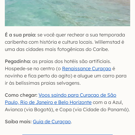
É a sua praia:
se você quer rechear a sua temporada
caribenha com história e cultura locais. Willemstad é
uma das cidades mais fotogênicas do Caribe.
Pegadinha:
as praias dos hotéis são artificiais.
Hospede-se no centro (o
Renaissance Curaçao
é
novinho e fica perto do agito) e alugue um carro para
ir às belíssimas praias selvagens.
Como chegar:
Voos saindo para Curaçao de São
Paulo, Rio de Janeiro e Belo Horizonte
com a a Azul,
Avianca (via Bogotá), e Copa (via Cidade do Panamá).
Saiba mais:
Guia de Curaçao
.