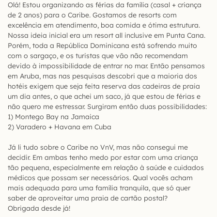
Olá! Estou organizando as férias da família (casal + criança
de 2 anos) para o Caribe. Gostamos de resorts com
excelência em atendimento, boa comida e ótima estrutura.
Nossa ideia inicial era um resort all inclusive em Punta Cana.
Porém, toda a República Dominicana está sofrendo muito
com o sargaço, e os turistas que vão não recomendam
devido à impossibilidade de entrar no mar. Então pensamos
em Aruba, mas nas pesquisas descobri que a maioria dos
hotéis exigem que seja feita reserva das cadeiras de praia
um dia antes, o que achei um saco, já que estou de férias e
não quero me estressar. Surgiram então duas possibilidades:
1) Montego Bay na Jamaica
2) Varadero + Havana em Cuba
Já li tudo sobre o Caribe no VnV, mas não consegui me
decidir. Em ambas tenho medo por estar com uma criança
tão pequena, especialmente em relação à saúde e cuidados
médicos que possam ser necessários. Qual vocês acham
mais adequada para uma família tranquila, que só quer
saber de aproveitar uma praia de cartão postal?
Obrigada desde já!