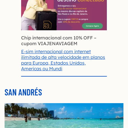
Chip internacional com 10% OFF
–
cupom VIAJENAVIAGEM
E-sim internacional com internet
ilimitada de alta velocidade em planos
para Europa, Estados Unidos,
Americas ou Mundi
SAN ANDRÉS