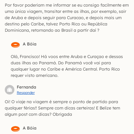
Por favor poderiam me informar se eu consigo facilmente em
uma única viagem, transitar entre as ilhas, por exemplo, sair
de Aruba e depois seguir para Curacao, e depois mais um
destino pelo Caribe, talvez Porto Rico ou República
Dominicana, retornando ao Brasil a partir daí ?
A Bóia
Olá, Francisco! Há voos entre Aruba e Curaçao e dessas
duas ilhas ao Panamá. Do Panamá você vai para
qualquer lugar no Caribe e América Central. Porto Rico
requer visto americano.
Fernanda
Responder
Oi! O viaje na viagem é sempre o ponto de partido para
qualquer férias!! Sempre com dicas certeiras! E Belize tem
algum post com dicas? Obrigada
A Bóia