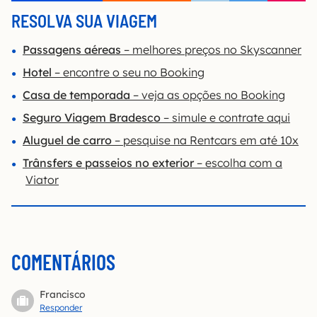
RESOLVA SUA VIAGEM
Passagens aéreas
– melhores preços no Skyscanner
Hotel
– encontre o seu no Booking
Casa de temporada
– veja as opções no Booking
Seguro Viagem Bradesco
– simule e contrate aqui
Aluguel de carro
– pesquise na Rentcars em até 10x
Trânsfers e passeios no exterior
– escolha com a
Viator
COMENTÁRIOS
Francisco
Responder