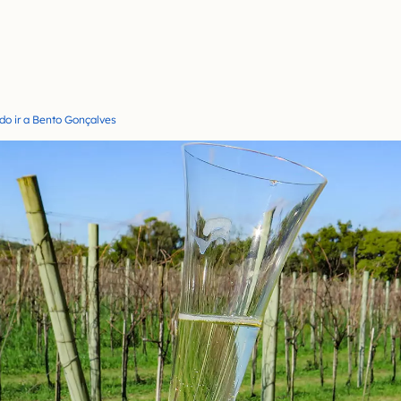
o ir a Bento Gonçalves