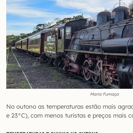
Maria Fumaça
No outono as temperaturas estão mais agradá
e 23°C), com menos turistas e preços mais 