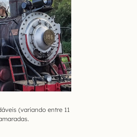
veis (variando entre 11
camaradas.