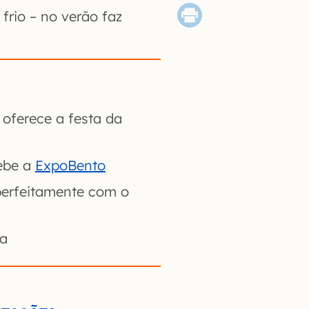
rio – no verão faz
oferece a festa da
ebe a
ExpoBento
erfeitamente com o
ta