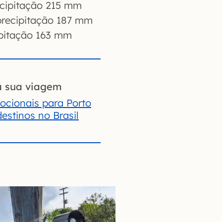
cipitação 215 mm
recipitação 187 mm
pitação 163 mm
a sua viagem
cionais para Porto
destinos no Brasil