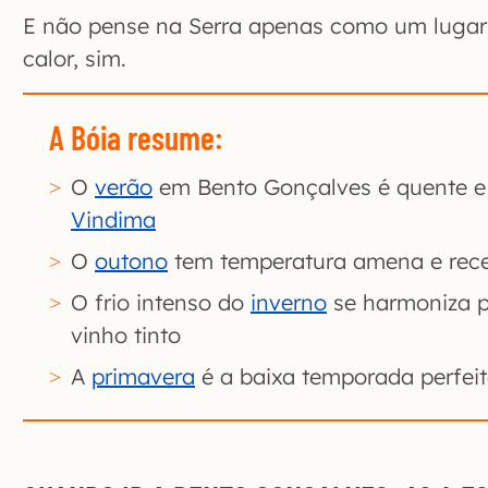
E não pense na Serra apenas como um lugar f
calor, sim.
A Bóia resume:
O
verão
em Bento Gonçalves é quente e 
Vindima
O
outono
tem temperatura amena e rec
O frio intenso do
inverno
se harmoniza p
vinho tinto
A
primavera
é a baixa temporada perfei