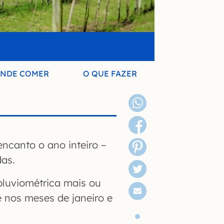
NDE COMER
O QUE FAZER
ncanto o ano inteiro –
as.
pluviométrica mais ou
 nos meses de janeiro e