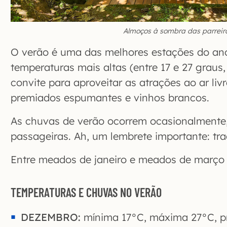
Almoços à sombra das parreir
O verão é uma das melhores estações do ano 
temperaturas mais altas (entre 17 e 27 grau
convite para aproveitar as atrações ao ar liv
premiados espumantes e vinhos brancos.
As chuvas de verão ocorrem ocasionalmente
passageiras. Ah, um lembrete importante: tr
Entre meados de janeiro e meados de março
TEMPERATURAS E CHUVAS NO VERÃO
DEZEMBRO:
mínima 17°C, máxima 27°C, p