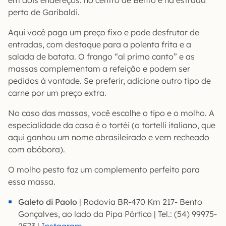
em dois endereços: no centro de Bento e na estrada
perto de Garibaldi.
Aqui você paga um preço fixo e pode desfrutar de
entradas, com destaque para a polenta frita e a
salada de batata. O frango “al primo canto” e as
massas complementam a refeição e podem ser
pedidos à vontade. Se preferir, adicione outro tipo de
carne por um preço extra.
No caso das massas, você escolhe o tipo e o molho. A
especialidade da casa é o tortéi (o tortelli italiano, que
aqui ganhou um nome abrasileirado e vem recheado
com abóbora).
O molho pesto faz um complemento perfeito para
essa massa.
Galeto di Paolo
| Rodovia BR-470 Km 217- Bento
Gonçalves, ao lado da Pipa Pórtico | Tel.: (54) 99975-