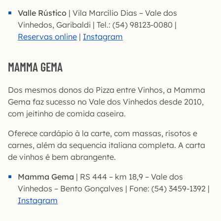
Valle Rústico
| Vila Marcílio Dias – Vale dos
Vinhedos, Garibaldi | Tel.: (54) 98123-0080 |
Reservas online
|
Instagram
MAMMA GEMA
Dos mesmos donos do Pizza entre Vinhos, a Mamma
Gema faz sucesso no Vale dos Vinhedos desde 2010,
com jeitinho de comida caseira.
Oferece cardápio à la carte, com massas, risotos e
carnes, além da sequencia italiana completa. A carta
de vinhos é bem abrangente.
Mamma Gema
| RS 444 – km 18,9 – Vale dos
Vinhedos – Bento Gonçalves | Fone: (54) 3459-1392 |
Instagram