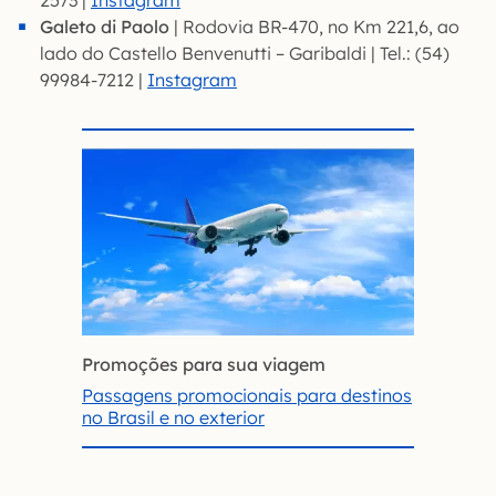
2573 |
Instagram
Galeto di Paolo
| Rodovia BR-470, no Km 221,6, ao
lado do Castello Benvenutti – Garibaldi | Tel.: (54)
99984-7212 |
Instagram
Promoções para sua viagem
Passagens promocionais para destinos
no Brasil e no exterior