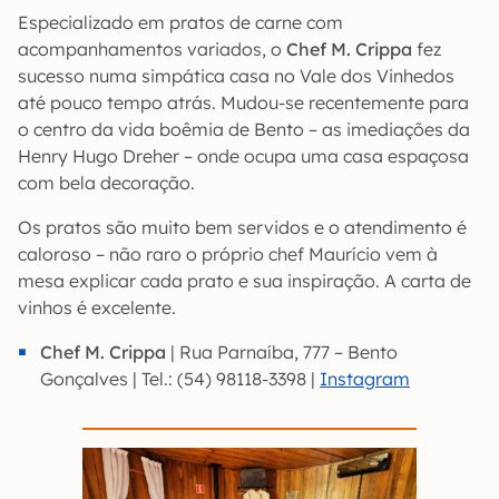
Especializado em pratos de carne com
acompanhamentos variados, o
Chef M. Crippa
fez
sucesso numa simpática casa no Vale dos Vinhedos
até pouco tempo atrás. Mudou-se recentemente para
o centro da vida boêmia de Bento – as imediações da
Henry Hugo Dreher – onde ocupa uma casa espaçosa
com bela decoração.
Os pratos são muito bem servidos e o atendimento é
caloroso – não raro o próprio chef Maurício vem à
mesa explicar cada prato e sua inspiração. A carta de
vinhos é excelente.
Chef M. Crippa
| Rua Parnaíba, 777 – Bento
Gonçalves | Tel.: (54) 98118-3398 |
Instagram