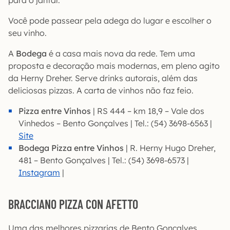
Você pode passear pela adega do lugar e escolher o
seu vinho.
A
Bodega
é a casa mais nova da rede. Tem uma
proposta e decoração mais modernas, em pleno agito
da Herny Dreher. Serve drinks autorais, além das
deliciosas pizzas. A carta de vinhos não faz feio.
Pizza entre Vinhos
| RS 444 – km 18,9 – Vale dos
Vinhedos – Bento Gonçalves | Tel.: (54) 3698-6563 |
Site
Bodega Pizza entre Vinhos
| R. Herny Hugo Dreher,
481 – Bento Gonçalves | Tel.: (54) 3698-6573 |
Instagram
|
BRACCIANO PIZZA CON AFETTO
Uma das melhores pizzarias de Bento Gonçalves