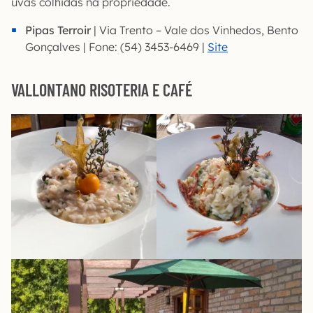
uvas colhidas na propriedade.
Pipas Terroir
| Via Trento – Vale dos Vinhedos, Bento
Gonçalves | Fone: (54) 3453-6469 |
Site
VALLONTANO RISOTERIA E CAFÉ