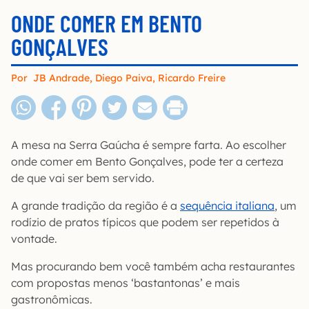
ONDE COMER EM BENTO
GONÇALVES
Por
JB Andrade
,
Diego Paiva
,
Ricardo Freire
A mesa na Serra Gaúcha é sempre farta. Ao escolher
onde comer em Bento Gonçalves, pode ter a certeza
de que vai ser bem servido.
A grande tradição da região é a
sequência italiana
, um
rodízio de pratos típicos que podem ser repetidos à
vontade.
Mas procurando bem você também acha restaurantes
com propostas menos ‘bastantonas’ e mais
gastronômicas.