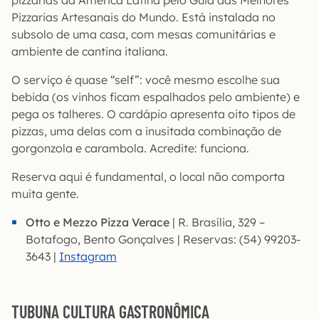
Pizzarias Artesanais do Mundo. Está instalada no
subsolo de uma casa, com mesas comunitárias e
ambiente de cantina italiana.
O serviço é quase “self”: você mesmo escolhe sua
bebida (os vinhos ficam espalhados pelo ambiente) e
pega os talheres. O cardápio apresenta oito tipos de
pizzas, uma delas com a inusitada combinação de
gorgonzola e carambola. Acredite: funciona.
Reserva aqui é fundamental, o local não comporta
muita gente.
Otto e Mezzo
Pizza Verace
| R. Brasília, 329 –
Botafogo, Bento Gonçalves | Reservas: (54) 99203-
3643 |
Instagram
TUBUNA CULTURA GASTRONÔMICA