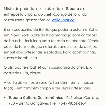
Misto de padaria, deli e pizzaria, o
Tubuna
é o
entreposto urbano do chef Rodrigo Bellora, do
restaurante gastronômico
Valle Rústico
.
É um pedacinho de Bento que poderia estar no Soho
em Nova York. Abre às 8 da manhã já com cardápio
de brunch – incluindo uma tostada de abacate. Vende
pães de fermentação natural, sanduíches de queijos
embutidos artesanais e saladas. Para acompanhar,
sucos e kombucha.
O almoço tem buffet com assinatura do chef. E, a
partir das 17h, pizzas.
A carta de vinhos é séria (e também tem vinhos em
taça). Tem também chopp e cervejas artesanais.
Tubuna Cultura Gastronômica
| R. Nelson Carraro,
750 – Bento Gonçalves | Tel.: (54) 98161-1164 |