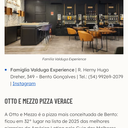
Família Valduga Experience
Famiglia Valduga Experience
| R. Herny Hugo
Dreher, 349 – Bento Gonçalves | Tel.: (54) 99269-2079
|
Instagram
OTTO E MEZZO PIZZA VERACE
A Otto e Mezzo é a pizza mais conceituada de Bento:
ficou em 32° lugar na lista de 2025 das melhores
pizzarias da América Latina pelo Guia das Melhores