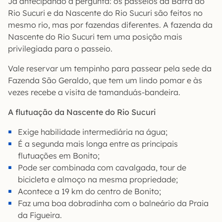
Já antecipando a pergunta: os passeios da Barra do
Rio Sucuri e da Nascente do Rio Sucuri são feitos no
mesmo rio, mas por fazendas diferentes. A fazenda da
Nascente do Rio Sucuri tem uma posição mais
privilegiada para o passeio.
Vale reservar um tempinho para passear pela sede da
Fazenda São Geraldo, que tem um lindo pomar e às
vezes recebe a visita de tamanduás-bandeira.
A flutuação da Nascente do Rio Sucuri
Exige habilidade intermediária na água;
É a segunda mais longa entre as principais
flutuações em Bonito;
Pode ser combinada com cavalgada, tour de
bicicleta e almoço na mesma propriedade;
Acontece a 19 km do centro de Bonito;
Faz uma boa dobradinha com o balneário da Praia
da Figueira.