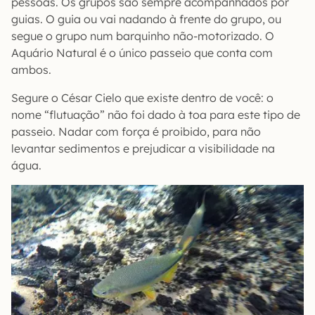
pessoas. Os grupos são sempre acompanhados por
guias. O guia ou vai nadando à frente do grupo, ou
segue o grupo num barquinho não-motorizado. O
Aquário Natural é o único passeio que conta com
ambos.
Segure o César Cielo que existe dentro de você: o
nome “flutuação” não foi dado à toa para este tipo de
passeio. Nadar com força é proibido, para não
levantar sedimentos e prejudicar a visibilidade na
água.