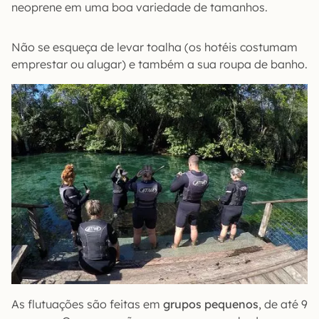
neoprene em uma boa variedade de tamanhos.
Não se esqueça de levar toalha (os hotéis costumam
emprestar ou alugar) e também a sua roupa de banho.
As flutuações são feitas em
grupos pequenos
, de até 9