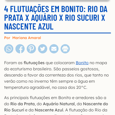
4 FLUTUAÇÕES EM BONITO: RIO DA
PRATA X AQUÁRIO X RIO SUCURI X
NASCENTE AZUL
Por
Mariana Amaral
Foram as
flutuações
que colocaram
Bonito
no mapa
do ecoturismo brasileiro. São passeios gostosos,
descendo a favor da correnteza dos rios, que tanto no
verão como no inverno têm sempre a água em
temperatura agradável, na casa dos 20°C.
As principais flutuações em Bonito e arredores são a
do
Rio da Prata
, do
Aquário Natural
, da
Nascente do
Rio Sucuri
e da
Nascente Azul
. A flutuação do Rio da