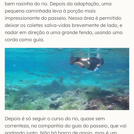
bem rasinha do rio. Depois da adaptação, uma
pequena caminhada leva à porção mais
impressionante do passeio. Nessa área é permitido
deixar os coletes salva-vidas brevemente de lado, e
nadar em direção a uma grande fenda, usando uma
corda como guia.
Depois é só seguir o curso do rio, quase sem
correnteza, na companhia do guia do passeio, que vai
nadando junto. Não há barco de apoio, mas é um