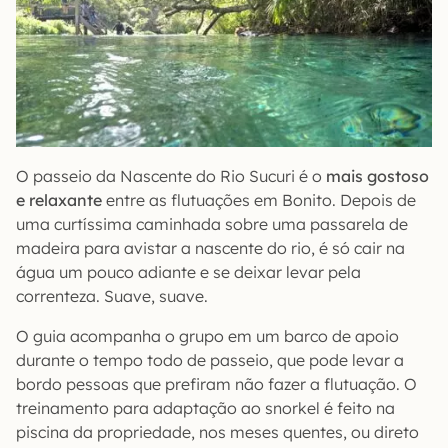
O passeio da Nascente do Rio Sucuri é o
mais gostoso
e relaxante
entre as flutuações em Bonito. Depois de
uma curtíssima caminhada sobre uma passarela de
madeira para avistar a nascente do rio, é só cair na
água um pouco adiante e se deixar levar pela
correnteza. Suave, suave.
O guia acompanha o grupo em um barco de apoio
durante o tempo todo de passeio, que pode levar a
bordo pessoas que prefiram não fazer a flutuação. O
treinamento para adaptação ao snorkel é feito na
piscina da propriedade, nos meses quentes, ou direto