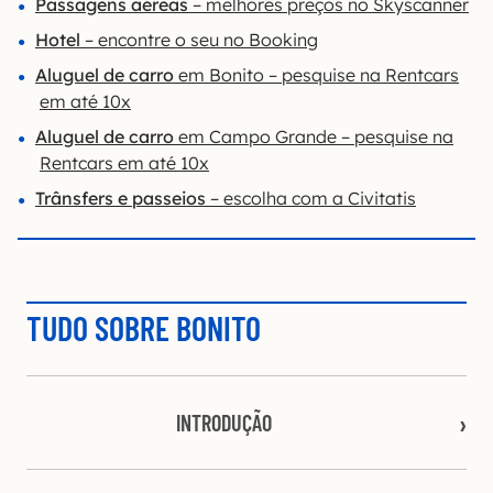
Passagens aéreas
– melhores preços no Skyscanner
Hotel
– encontre o seu no Booking
Aluguel de carro
em Bonito – pesquise na Rentcars
em até 10x
Aluguel de carro
em Campo Grande – pesquise na
Rentcars em até 10x
Trânsfers e passeios
– escolha com a Civitatis
TUDO SOBRE BONITO
INTRODUÇÃO