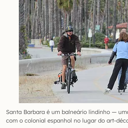
Santa Barbara é um balneário lindinho — um
com o colonial espanhol no lugar do art-déc