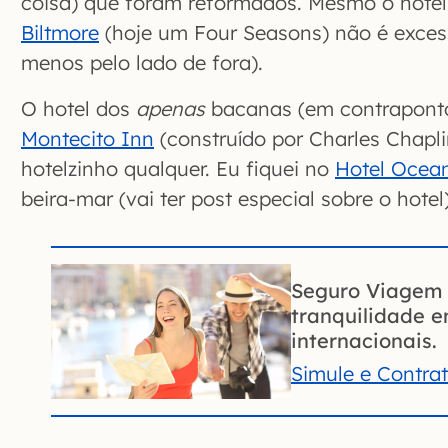
coisa) que foram reformados. Mesmo o hotel
Biltmore
(hoje um Four Seasons) não é exces
menos pelo lado de fora).
O hotel dos
apenas
bacanas (em contrapont
Montecito Inn
(construído por Charles Chapli
hotelzinho qualquer. Eu fiquei no
Hotel Ocea
beira-mar (vai ter post especial sobre o hotel)
Seguro Viagem 
tranquilidade 
internacionais.
Simule e Contra