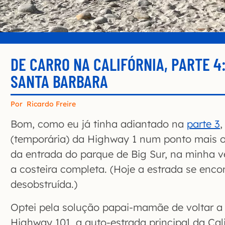
DE CARRO NA CALIFÓRNIA, PARTE 4:
SANTA BARBARA
Por
Ricardo Freire
Bom, como eu já tinha adiantado na
parte 3
,
(temporária) da Highway 1 num ponto mais 
da entrada do parque de Big Sur, na minha ve
a costeira completa. (Hoje a estrada se enco
desobstruída.)
Optei pela solução papai-mamãe de voltar a
Highway 101, a auto-estrada principal da Cali