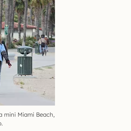
a mini Miami Beach,
o.