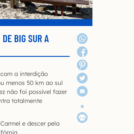
 DE BIG SUR A
 com a interdição
ou menos 50 km ao sul
z não foi possível fazer
ntra totalmente
 Carmel e descer pela
fórnia.