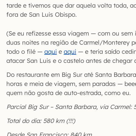
tarde e tivemos que dar aquela volta toda,
fora de San Luis Obispo.
(Se eu refizesse essa viagem — com ou sem i
duas noites na região de Carmel/Monterey p
todo o filé —
aqui
e
aqui
— e teria saído cedin
atacar San Luis e o castelo antes de chegar 
Do restaurante em Big Sur até Santa Barbara
horas e meia de viagem, sem paradas — be
quem não gosta de auto-estrada, como eu.
Parcial Big Sur – Santa Barbara, via Carmel: 5
Total do dia: 580 km (!!!)
Desde San Francisco: 840 km