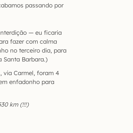
 acabamos passando por
nterdição — eu ficaria
ara fazer com calma
ho no terceiro dia, para
a Santa Barbara.)
, via Carmel, foram 4
eem enfadonho para
30 km (!!!)