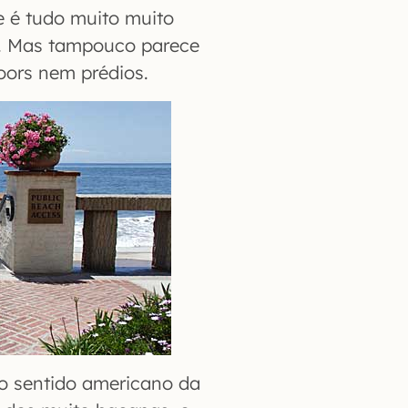
 é tudo muito muito
o. Mas tampouco parece
oors nem prédios.
no sentido americano da