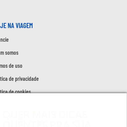
AJE NA VIAGEM
ncie
em somos
mos de uso
ítica de privacidade
ítica de cookies
QUER MAIS DICAS
QUENTES PRA SUA