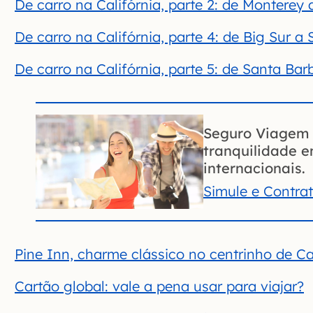
De carro na Califórnia, parte 2: de Monterey
De carro na Califórnia, parte 4: de Big Sur a
De carro na Califórnia, parte 5: de Santa Ba
Seguro Viagem 
tranquilidade 
internacionais.
Simule e Contra
Pine Inn, charme clássico no centrinho de C
Cartão global: vale a pena usar para viajar?