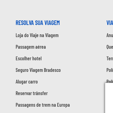
RESOLVA SUA VIAGEM
VI
Loja do Viaje na Viagem
Anu
Passagem aérea
Qu
Escolher hotel
Ter
Seguro Viagem Bradesco
Pol
Alugar carro
Pol
Reservar trânsfer
Passagens de trem na Europa