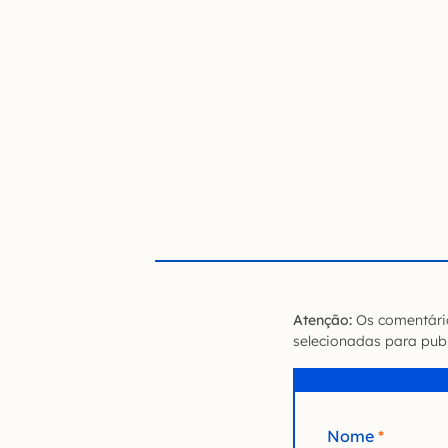
Atenção:
Os comentário
selecionadas para publ
Nome