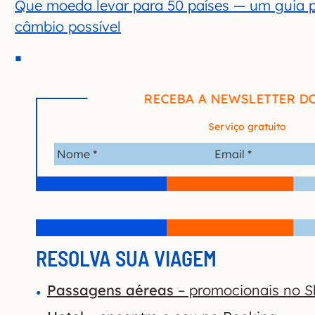
Que moeda levar para 50 países — um guia p
câmbio possível
RECEBA A NEWSLETTER D
Serviço gratuito
RESOLVA SUA VIAGEM
Passagens aéreas
– promocionais no S