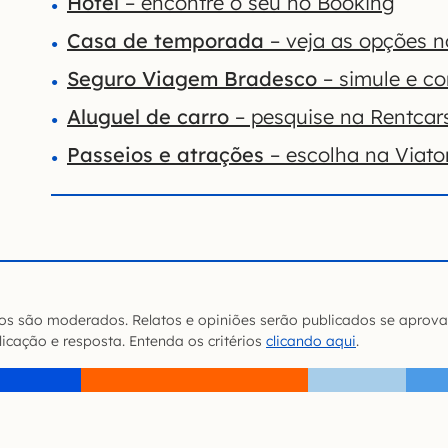
Hotel
– encontre o seu no Booking
Casa de temporada
– veja as opções 
Seguro Viagem Bradesco
– simule e co
Aluguel de carro
– pesquise na Rentcar
Passeios e atrações
– escolha na Viato
s são moderados. Relatos e opiniões serão publicados se aprova
icação e resposta. Entenda os critérios
clicando aqui
.