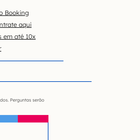
no Booking
ntrate aqui
s em até 10x
r
dos. Perguntas serão