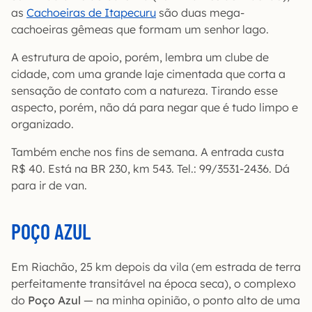
as
Cachoeiras de Itapecuru
são duas mega-
cachoeiras gêmeas que formam um senhor lago.
A estrutura de apoio, porém, lembra um clube de
cidade, com uma grande laje cimentada que corta a
sensação de contato com a natureza. Tirando esse
aspecto, porém, não dá para negar que é tudo limpo e
organizado.
Também enche nos fins de semana. A entrada custa
R$ 40. Está na BR 230, km 543. Tel.: 99/3531-2436. Dá
para ir de van.
POÇO AZUL
Em Riachão, 25 km depois da vila (em estrada de terra
perfeitamente transitável na época seca), o complexo
do
Poço Azul
— na minha opinião, o ponto alto de uma