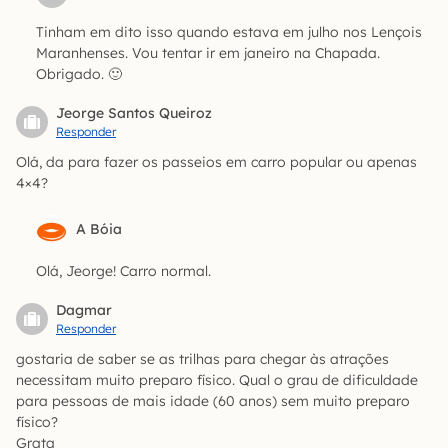
Tinham em dito isso quando estava em julho nos Lençois
Maranhenses. Vou tentar ir em janeiro na Chapada.
Obrigado. 🙂
Jeorge Santos Queiroz
Responder
Olá, da para fazer os passeios em carro popular ou apenas
4×4?
A Bóia
Olá, Jeorge! Carro normal.
Dagmar
Responder
gostaria de saber se as trilhas para chegar às atrações
necessitam muito preparo físico. Qual o grau de dificuldade
para pessoas de mais idade (60 anos) sem muito preparo
físico?
Grata