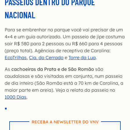
PASSEIOS DENTRO DO PARQUE
NACIONAL
Para se embrenhar no parque você vai precisar de um
4×4 e um guia autorizado. Um passeio de jipe costuma
sair R$ 580 para 2 pessoas ou R$ 660 para 4 pessoas
(preço total). Agências de receptivo de Carolina:
EcoTrilhas
,
Cia. do Cerrado
e
Torre da Lua
.
As
cachoeiras da Prata e de São Romão
são
caudalosas e são visitadas em conjunto, num passeio
de dia inteiro (São Romão está a 70 km de Carolina, a
maior parte em areia). Veja o relato do passeio no
1000 Dias
.
RECEBA A NEWSLETTER DO VNV