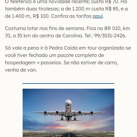
O teleférico é uma novidade recente; custa R$ 70. Há
também duas tirolesas; a de 1.200 m custa R$ 85, e a
de 1.400 m, R$ 100. Confira as tarifas
aqui
.
Costuma lotar nos fins de semana. Fica na BR 010, km
70, a 35 km do centro de Carolina. Tel.: 99/3531-2426.
Só vale a pena ir à Pedra Caída em tour organizado se
você tiver fechado um pacote completo de
hospedagem + passeios. Se não estiver de carro,
venha de van.