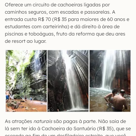
Oferece um circuito de cachoeiras ligadas por
caminhos seguros, com escadas e passarelas. A
entrada custa R$ 70 (R$ 35 para maiores de 60 anos e
estudantes com carteirinha) e dá direito à área de
piscinas e toboáguas, fruto da reforma que deu ares
de resort ao lugar.
As atrações
naturais
são pagas à parte. Não saia de
lá sem ter ido à Cachoeira do Santuário (R$ 35), que se
esconde ao fim de um desfiladeiro estreito, que você