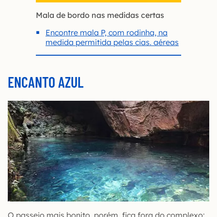
Mala de bordo nas medidas certas
Encontre mala P, com rodinha, na
medida permitida pelas cias. aéreas
ENCANTO AZUL
O passeio mais bonito, porém, fica fora do complexo: