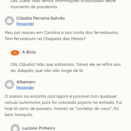
Olá, Suely! Não temos informações atualizadas deste
momento de pandemia.
Cláudia Ferreira Galvão
Responder
Meu pai nasceu em Carolina e nos conta dos fervedouros.
Tem fervedouro na Chapada das Mesas?
A Bóia
Olá, Cláudia! Não que saibamos. Talvez ele se refira aos
do Jalapão, que não são longe de lá.
Albemerc
Responder
O acesso ao encanto azul agora é possível com qualquer
veículo automotor, pois foi colocado piçarra na estrada. Fui
hoje lá carro de passeio, tirando as “costelas de vaca”, foi
bem tranquilo.
Luciano Pinheiro