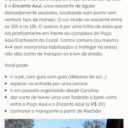
é o
Encanto Azul
, uma nascente de águas
delicadamente azuladas, localizada num ponto sem
nenhum tipo de manejo. O sol incide na nascente entre
as 10h e as 13h. O acesso é por uma trilha de areia que
sai praticamente em frente ao complexo do Poço
Azul/Cachoeira do Cocal. Carros comuns (ou mesmo
4×4 sem motoristas habituados a trafegar na areia)
não dão conta de transpor os 6 km de areião.
Você pode:
ir a pé, com guia com guia (debaixo do sol…)
esperar na entrada por uma carona
ir em passeio organizado desde Carolina
dar sorte de haver uma van fazendo o bate-volta
entre o Poço Azul e o Encanto Azul (a R$ 20)
contratar o transporte a partir de Riachão