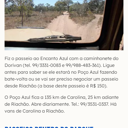
Fiz o passeio ao Encanto Azul com a caminhonete do
Dorivan (tel. 99/3331-0083 e 99/988-483-361). Ligue
antes para saber se ele estará no Poço Azul fazendo
bate-volta ou se vai ser preciso negociar um passeio
desde Riachão (a base deste passeio é R$ 150).
O Poço Azul fica a 135 km de Carolina, 25 km adiante
de Riachão. Abre diariamente. Tel.: 99/3531-0337. Há
vans de Carolina a Riachão.