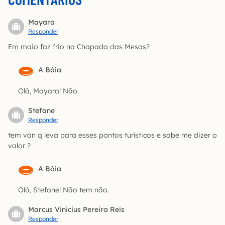
Mayara
Responder
Em maio faz frio na Chapada das Mesas?
A Bóia
Olá, Mayara! Não.
Stefane
Responder
tem van q leva para esses pontos turísticos e sabe me dizer o
valor ?
A Bóia
Olá, Stefane! Não tem não.
Marcus Vinicius Pereira Reis
Responder