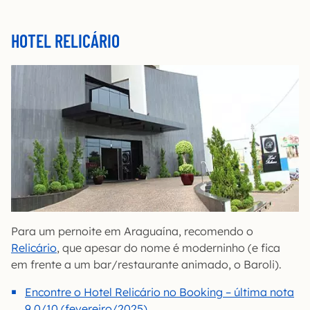
HOTEL RELICÁRIO
Para um pernoite em Araguaína, recomendo o
Relicário
, que apesar do nome é moderninho (e fica
em frente a um bar/restaurante animado, o Baroli).
Encontre o Hotel Relicário no Booking – última nota
9,0/10 (fevereiro/2025)