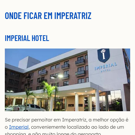
ONDE FICAR EM IMPERATRIZ
IMPERIAL HOTEL
Se precisar pernoitar em Imperatriz, a melhor opção é
o
Imperial
, conveniemente localizado ao lado de um
shopping, e não muito longe do aeroporto.